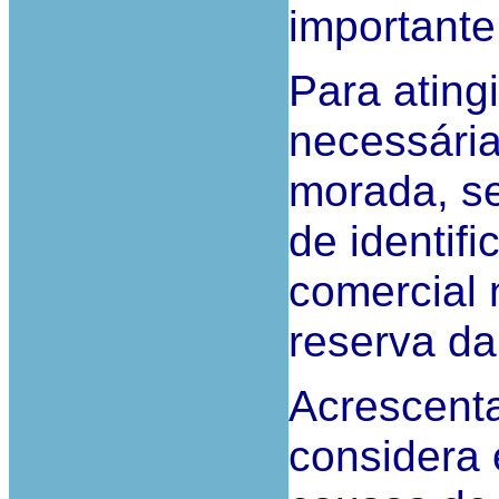
importante 
Para atingi
necessária 
morada, s
de identifi
comercial 
reserva da
Acrescenta
considera 