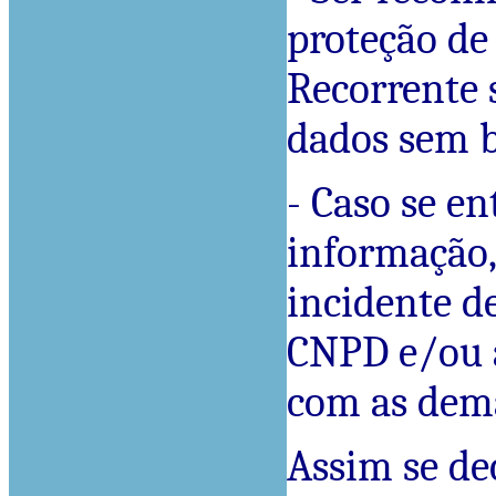
proteção de
Recorrente 
dados sem b
- Caso se e
informação,
incidente d
CNPD e/ou a
com as dema
Assim se de