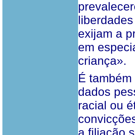
prevalecer
liberdades
exijam a p
em especial
criança».
É também p
dados pes
racial ou é
convicções 
a filiação