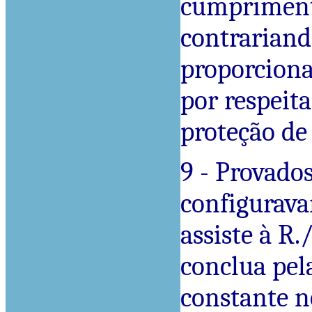
cumprimento
contrariand
proporciona
por respeit
proteção de
9 - Provados
configurava
assiste à R.
conclua pel
constante n