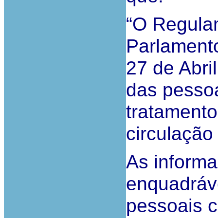
“O Regula
Parlament
27 de Abri
das pessoa
tratamento
circulação
As informa
enquadráve
pessoais c