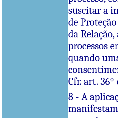
suscitar a 
de Proteção
da Relação,
processos e
quando uma 
consentimen
Cfr. art. 36
8 - A aplica
manifestame