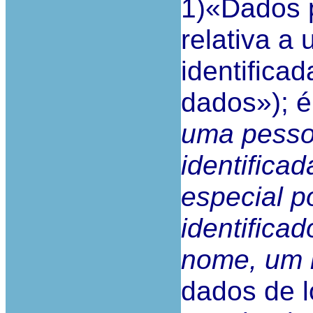
1)«Dados 
relativa a
identificad
dados»); é
uma pesso
identificad
especial p
identifica
nome, um 
dados de l