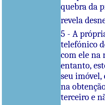
quebra da p
revela desne
5 - A própri
telefónico 
com ele na r
entanto, est
seu imóvel,
na obtenção
terceiro e n