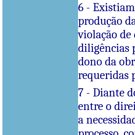
6 - Existiam
produção da
violação de
diligências
dono da obr
requeridas p
7 - Diante d
entre o dire
a necessida
processo, c