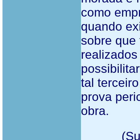
como empre
quando exis
sobre que 
realizados 
possibilita
tal terceir
prova peric
obra.
(Su