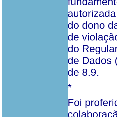
fundament
autorizada
do dono da
de violaçã
do Regula
de Dados 
de 8.9.
*
Foi profer
colaboraçã