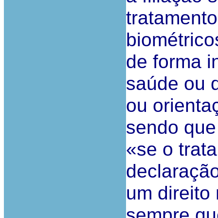
tratamento
biométrico
de forma i
saúde ou d
ou orienta
sendo que 
«se o trat
declaração
um direito
sempre que