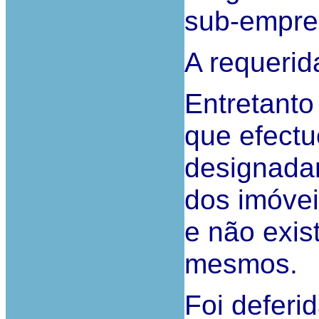
sub-emprei
A requerid
Entretanto
que efectu
designadam
dos imóvei
e não exis
mesmos.
Foi deferid