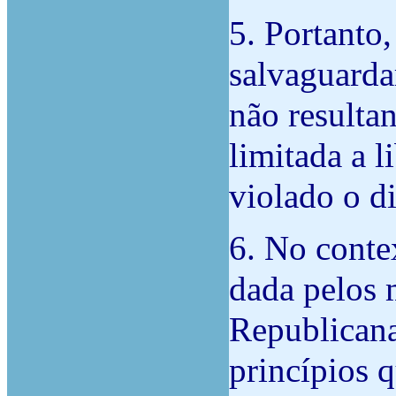
5. Portanto,
salvaguarda
não resulta
limitada a 
violado o di
6. No conte
dada pelos 
Republicana
princípios 