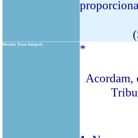
proporciona
(
Decisão Texto Integral:
*
Acordam, e
Tribu