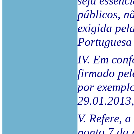
seja essenci
públicos, n
exigida pel
Portuguesa
IV. Em con
firmado pel
por exempl
29.01.2013
V. Refere, 
ponto 7 da