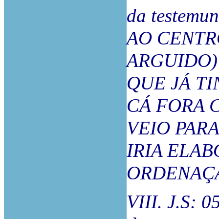
da teste
AO CENTR
ARGUIDO)
QUE JÁ T
CÁ FORA 
VEIO PARA
IRIA ELA
ORDENAÇ
VIII. J.S: 