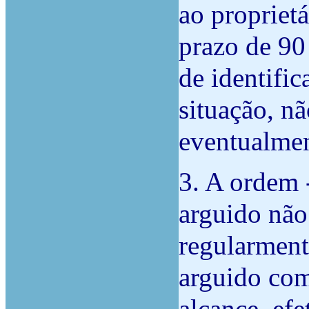
ao proprietá
prazo de 90
de identifi
situação, nã
eventualmen
3. A ordem 
arguido não 
regularment
arguido com