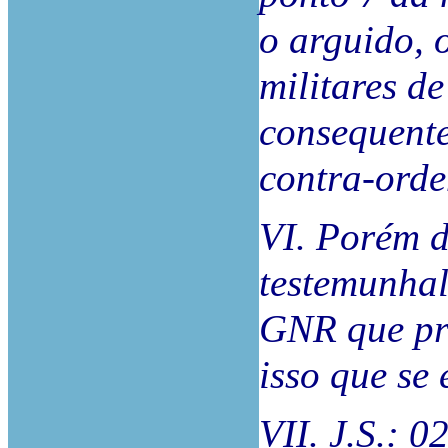
o arguido, 
militares de
consequente
contra-ord
VI. Porém 
testemunhal
GNR que pro
isso que se 
VII. J.S.: 