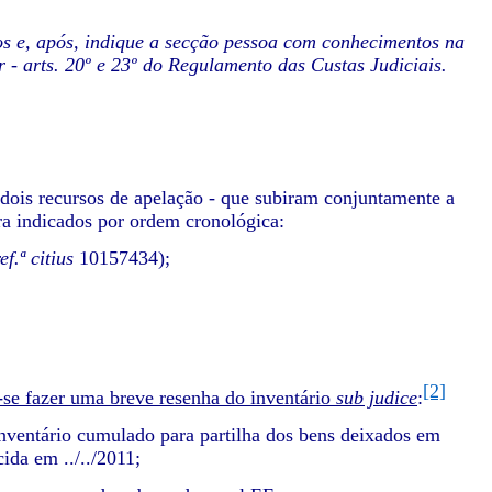
os e, após, indique a secção pessoa com conhecimentos na
r - arts. 20º e 23º do Regulamento das Custas Judiciais.
dois recursos de apelação - que subiram conjuntamente a
ra indicados por ordem cronológica:
ref.ª citius
10157434);
[2]
se fazer uma breve resenha do inventário
sub judice
:
inventário cumulado para partilha dos bens deixados em
ida em ../../2011;