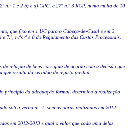
2º n.º 1 e 2 b) e d) CPC, e 27º n.º 3 RCP, numa multa de 10
mento, que fixo em 1 UC para o Cabeça-de-Casal e em 2
l e 7.º, n.ºs 4 e 8 do Regulamento das Custas Processuais.
os de relação de bens corrigida de acordo com a decisão que
 que resulta da certidão de registo predial.
do princípio da adequação formal, determino a realização
onado sob a verba n.º 1, sem as obras realizadas em 2012-
izadas em 2012-2013 e qual o valor que cada uma delas