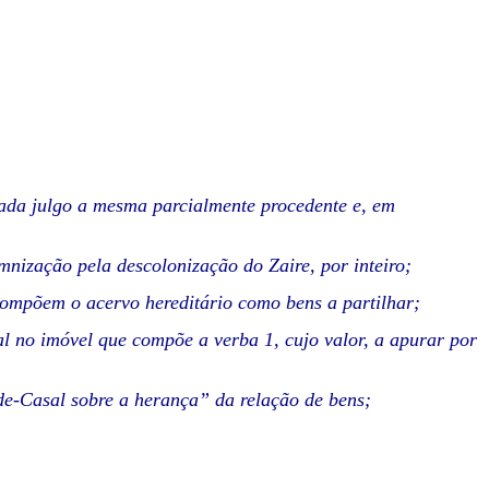
tada julgo a mesma parcialmente procedente e, em
mnização pela descolonização do Zaire, por inteiro;
compõem o acervo hereditário como bens a partilhar;
al no imóvel que compõe a verba 1, cujo valor, a apurar por
e-Casal sobre a herança” da relação de bens;