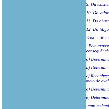
9. Da existê
10. Do valor
11. Do abuso
12. Da litig
E na parte d
“Pelo expost
consequênci
a) Determino
b) Determino
c) Reconheço
meio de aval
d) Determino
e) Determino
Improcedendo