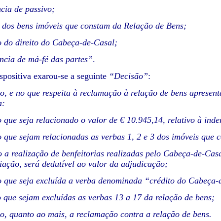
ncia de passivo;
 dos bens imóveis que constam da Relação de Bens;
 do direito do Cabeça-de-Casal;
ância de má-fé das partes”
.
ispositiva exarou-se a seguinte
“Decisão”
:
o, e no que respeita à reclamação à relação de bens apresen
a:
 que seja relacionado o valor de € 10.945,14, relativo à inde
 que sejam relacionadas as verbas 1, 2 e 3 dos imóveis que 
 a realização de benfeitorias realizadas pelo Cabeça-de-Cas
iação, será dedutível ao valor da adjudicação;
 que seja excluída a verba denominada “crédito do Cabeça-d
 que sejam excluídas as verbas 13 a 17 da relação de bens;
, quanto ao mais, a reclamação contra a relação de bens.