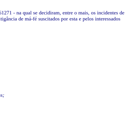
1271 - na qual se decidiram, entre o mais, os incidentes de
litigância de má-fé suscitados por esta e pelos interessados
s;