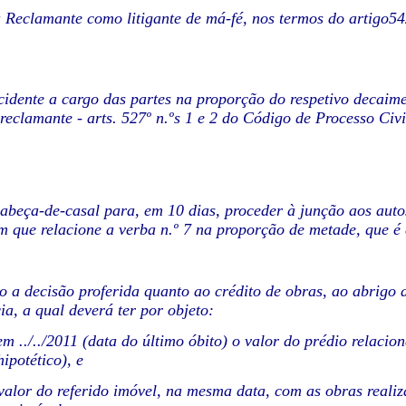
 Reclamante como litigante de má-fé, nos termos do artigo54
cidente a cargo das partes na proporção do respetivo decai
reclamante - arts. 527º n.ºs 1 e 2 do Código de Processo Civi
cabeça-de-casal para, em 10 dias, proceder à junção aos aut
m que relacione a verba n.º 7 na proporção de metade, que é a
 a decisão proferida quanto ao crédito de obras, ao abrigo 
ia, a qual deverá ter por objeto:
 em ../../2011 (data do último óbito) o valor do prédio relaci
ipotético), e
 valor do referido imóvel, na mesma data, com as obras real