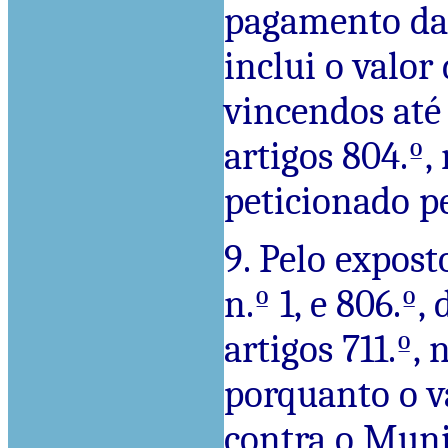
pagamento da 
inclui o valor
vincendos até 
artigos 804.º, 
peticionado pe
9. Pelo expost
n.º 1, e 806.º
artigos 711.º, n
porquanto o v
contra o Munic