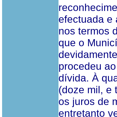
reconhecimen
efectuada e 
nos termos d
que o Municí
devidamente 
procedeu ao
dívida. À qu
(doze mil, e 
os juros de 
entretanto v