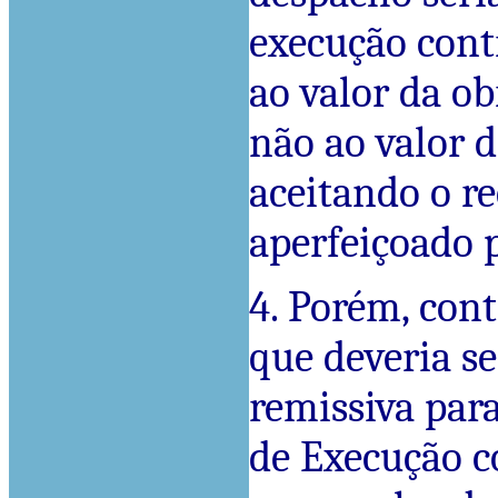
execução contr
ao valor da ob
não ao valor d
aceitando o r
aperfeiçoado 
4. Porém, cont
que deveria s
remissiva par
de Execução c