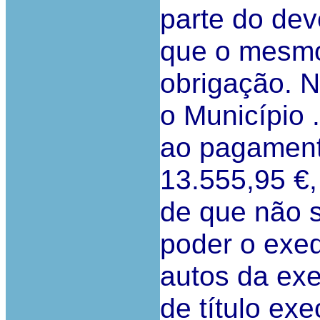
parte do de
que o mesmo
obrigação. 
o Município .
ao pagament
13.555,95 €,
de que não 
poder o exeq
autos da exe
de título ex