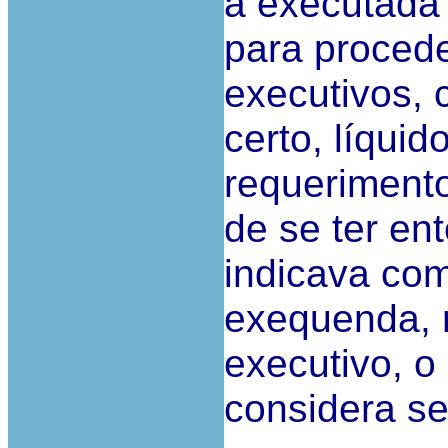
à executada 
para procede
executivos, 
certo, líquid
requerimento
de se ter en
indicava com
exequenda, 
executivo, 
considera se