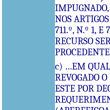
IMPUGNADO, 
NOS ARTIGOS 80
711.º, N.º 1, 
RECURSO SER
PROCEDENTE
c) …EM QUAL
REVOGADO O 
ESTE POR DE
REQUERIMEN