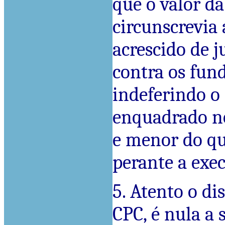
que o valor d
circunscrevia 
acrescido de j
contra os fun
indeferindo o
enquadrado no
e menor do que
perante a exec
5. Atento o dis
CPC, é nula a