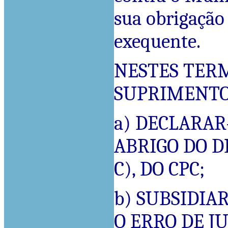
sua obrigação 
exequente.
NESTES TER
SUPRIMENTO 
a) DECLARAR
ABRIGO DO DI
C), DO CPC;
b) SUBSIDI
O ERRO DE 