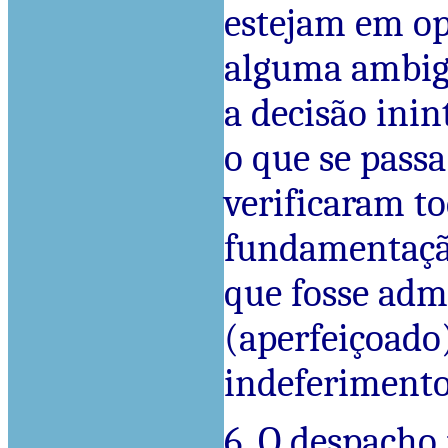
estejam em op
alguma ambig
a decisão inin
o que se passa
verificaram to
fundamentaçã
que fosse adm
(aperfeiçoado)
indeferimento
6. O despacho 