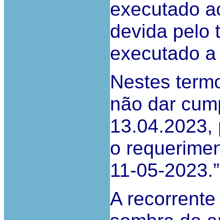
executado a
devida pelo 
executado a 
Nestes termo
não dar cum
13.04.2023, 
o requerimen
11-05-2023.”
A recorrente