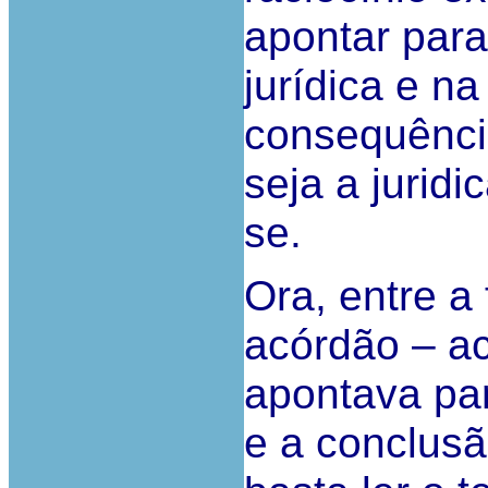
apontar par
jurídica e na
consequênci
seja a juridi
se.
Ora, entre a
acórdão – ac
apontava pa
e a conclusã