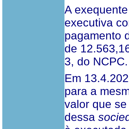
A exequente 
executiva con
pagamento d
de 12.563,16 
3, do NCPC.
Em 13.4.2023
para a mesm
valor que se
dessa
socie