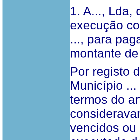
1. A..., Lda,
execução con
..., para pa
montante de
Por registo 
Município ...
termos do ar
considerava
vencidos ou 