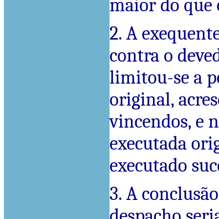
maior do que o
2. A exequent
contra o deved
limitou-se a p
original, acre
vincendos, e n
executada ori
executado suc
3. A conclusão
despacho seri