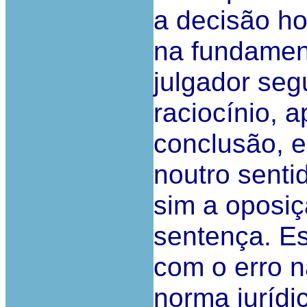
a decisão h
na fundamen
julgador seg
raciocínio, 
conclusão, e
noutro senti
sim a oposiç
sentença. E
com o erro n
norma jurídi