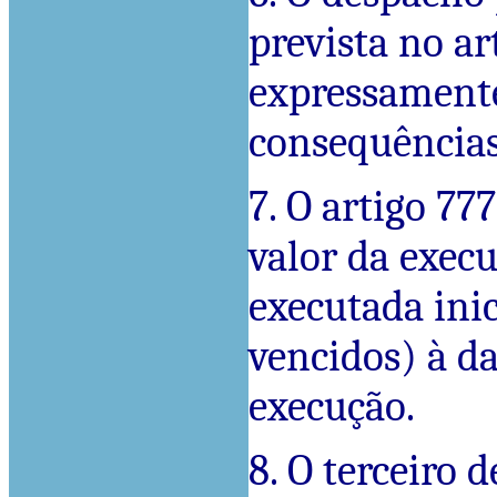
prevista no art
expressamente
consequências
7. O artigo 777
valor da execu
executada inic
vencidos) à d
execução.
8. O terceiro 