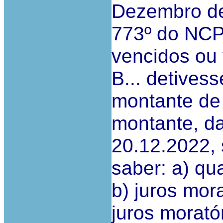
Dezembro de
773º do NCP
vencidos ou 
B... detives
montante de 
montante, da
20.12.2022, 
saber: a) qu
b) juros mor
juros morató