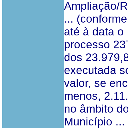
Ampliação/R
... (conform
até à data o
processo 237
dos 23.979,8
executada so
valor, se en
menos, 2.11.
no âmbito do
Município ...