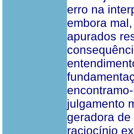
erro na inte
embora mal, 
apurados re
consequência
entendiment
fundamentaç
encontramo-
julgamento 
geradora de 
raciocínio 