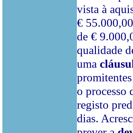
vista à aqu
€ 55.000,00
de € 9.000,
qualidade d
uma
cláusu
promitentes
o processo
registo pred
dias. Acresc
prever a
de