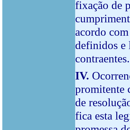
fixação de 
cumprimento
acordo com 
definidos e
contraentes.
IV.
Ocorrend
promitente 
de resolução
fica esta le
promessa de