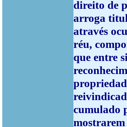
direito de 
arroga titu
através oc
réu, compo
que entre s
reconhecim
propriedade
reivindicad
cumulado p
mostrarem 