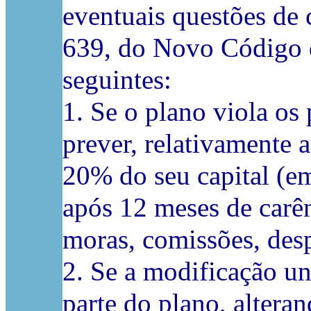
eventuais questões de 
639, do Novo Código de
seguintes:
1. Se o plano viola os
prever, relativamente
20% do seu capital (em
após 12 meses de carên
moras, comissões, desp
2. Se a modificação uni
parte do plano, alteran