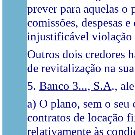
prever para aquelas o 
comissões, despesas e
injustificável violaçã
Outros dois credores 
de revitalização na sua
5.
Banco 3..., S.A
., al
a) O plano, sem o seu 
contratos de locação f
relativamente às cond