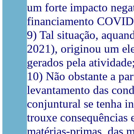
um forte impacto negat
financiamento COVID,
9) Tal situação, aquan
2021), originou um ele
gerados pela atividade
10) Não obstante a par
levantamento das cond
conjuntural se tenha in
trouxe consequências
matérias-primas, das ma