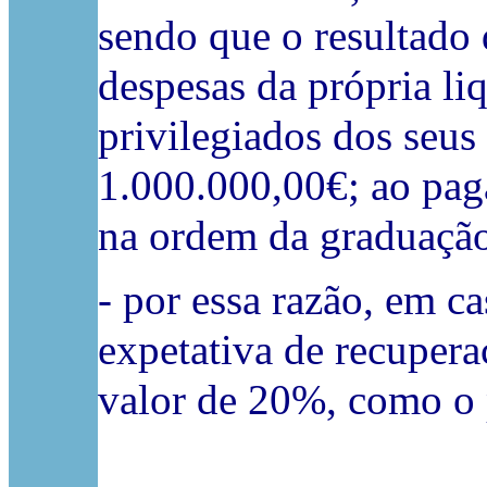
sendo que o resultado d
despesas da própria li
privilegiados dos seus
1.000.000,00€; ao paga
na ordem da graduação;
- por essa razão, em ca
expetativa de recuper
valor de 20%, como o 