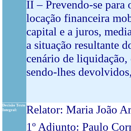
II – Prevendo-se para 
locação financeira mob
capital e a juros, med
a situação resultante 
cenário de liquidação,
sendo-lhes devolvidos,
Decisão Texto
Relator: Maria João Ar
Integral:
1º Adjunto: Paulo Cor