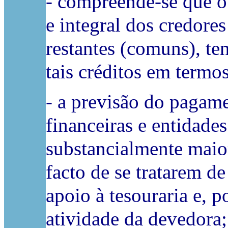
- compreende-se que o 
e integral dos credore
restantes (comuns), te
tais créditos em termo
- a previsão do pagame
financeiras e entidade
substancialmente maior
facto de se tratarem d
apoio à tesouraria e, 
atividade da devedora;