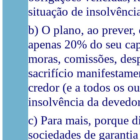
situação de insolvênci
b) O plano, ao prever
apenas 20% do seu capi
moras, comissões, des
sacrifício manifestame
credor (e a todos os ou
insolvência da devedo
c) Para mais, porque di
sociedades de garanti