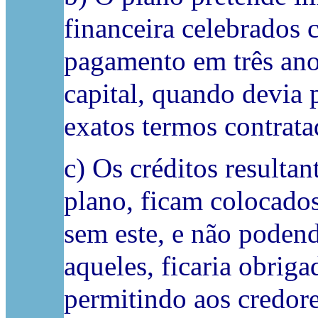
financeira celebrados 
pagamento em três ano
capital, quando devia 
exatos termos contrata
c) Os créditos resultan
plano, ficam colocado
sem este, e não poden
aqueles, ficaria obrig
permitindo aos credore