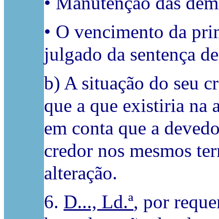
• Manutenção das dema
• O vencimento da prim
julgado da sentença 
b) A situação do seu c
que a que existiria na
em conta que a devedor
credor nos mesmos ter
alteração.
6.
D..., Ld.ª
, por requ