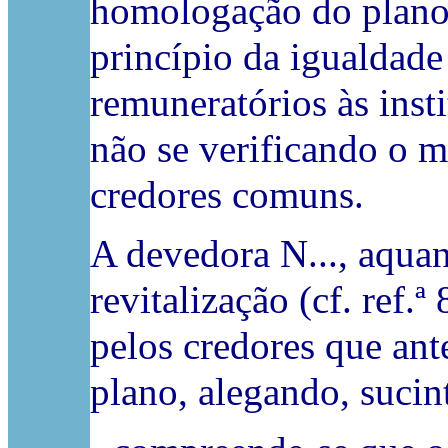
homologação do plano
princípio da igualdade
remuneratórios às insti
não se verificando o m
credores comuns.
A devedora N..., aqua
revitalização (cf. ref
pelos credores que an
plano, alegando, sucin