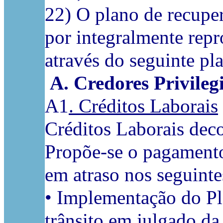
22) O plano de recuper
por integralmente repr
através do seguinte p
A. Credores Privileg
A1
. Créditos Laborais
Créditos Laborais deco
Propõe-se o pagamento 
em atraso nos seguinte
• Implementação do Pla
trânsito em julgado d