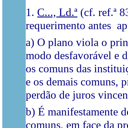
1.
C..., Ld.ª
(cf. ref.ª 
requerimento antes apr
a) O plano viola o prin
modo desfavorável e d
os comuns das institui
e os demais comuns, p
perdão de juros vince
b) É manifestamente d
comuns, em face da pr