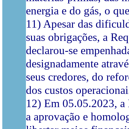
energia e do gás, o qu
11) Apesar das dificu
suas obrigações, a Req
declarou-se empenhada
designadamente através
seus credores, do refo
dos custos operacionai
12) Em 05.05.2023, a 
a aprovação e homolog