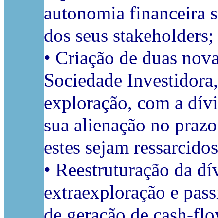
autonomia financeira s
dos seus stakeholders;
• Criação de duas nova
Sociedade Investidora,
exploração, com a dívi
sua alienação no praz
estes sejam ressarcidos
• Reestruturação da dív
extraexploração e pass
de geração de cash-fl