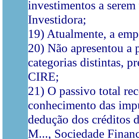
investimentos a serem
Investidora;
19) Atualmente, a empr
20) Não apresentou a p
categorias distintas, p
CIRE;
21) O passivo total re
conhecimento das impug
dedução dos créditos d
M..., Sociedade Financ