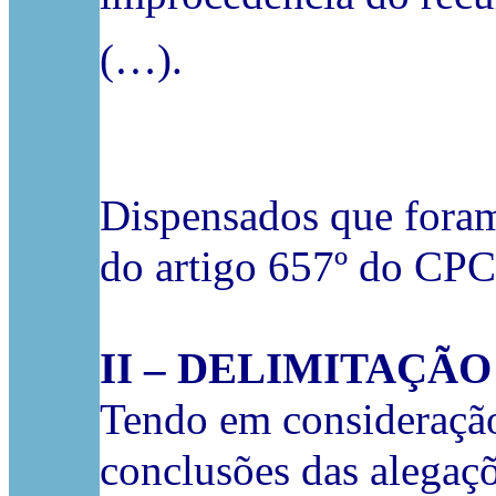
(…).
Dispensados que foram 
do artigo 657º do CPC,
II – DELIMITAÇÃ
Tendo em consideração
conclusões das alegaçõ