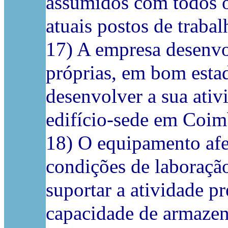
assumidos com todos 
atuais postos de trabal
17) A empresa desenvol
próprias, em bom esta
desenvolver a sua ativi
edifício-sede em Coim
18) O equipamento afet
condições de laboração
suportar a atividade p
capacidade de armazen