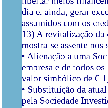
libertar meios finance
dia e, ainda, gerar exc
assumidos com os cred
13) A revitalização da
mostra-se assente nos 
• Alienação a uma Soci
empresa e de todos os 
valor simbólico de € 1
• Substituição da atua
pela Sociedade Invest