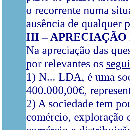
o recorrente numa situ
ausência de qualquer p
III – APRECIAÇÃ
Na apreciação das ques
por relevantes os
segui
1) N... LDA, é uma soc
400.000,00€, represen
2) A sociedade tem por
comércio, exploração e