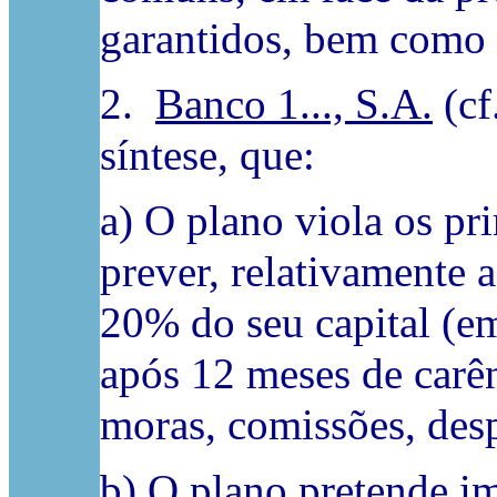
garantidos, bem como 
2.
Banco 1..., S.A.
(cf
síntese, que:
a) O plano viola os pr
prever, relativamente
20% do seu capital (em
após 12 meses de carên
moras, comissões, desp
b) O plano pretende im