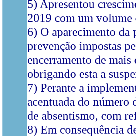
5) Apresentou crescim
2019 com um volume de
6) O aparecimento da
prevenção impostas pe
encerramento de mais 
obrigando esta a suspen
7) Perante a implemen
acentuada do número d
de absentismo, com ref
8) Em consequência des