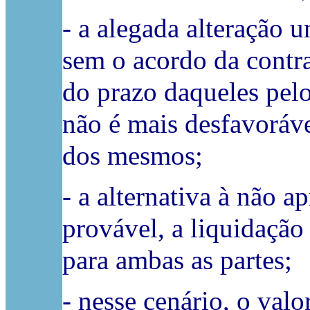
- a alegada alteração u
sem o acordo da contra
do prazo daqueles pelo
não é mais desfavoráv
dos mesmos;
- a alternativa à não 
provável, a liquidação 
para ambas as partes;
- nesse cenário, o val