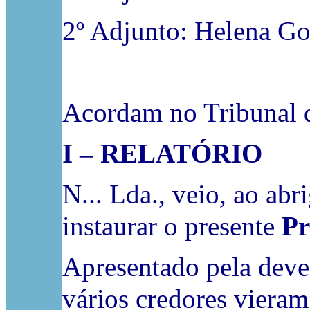
2º Adjunto: Helena G
Acordam no Tribunal 
I – RELATÓRIO
N... Lda., veio, ao ab
instaurar o presente
Pr
Apresentado pela deve
vários credores vieram