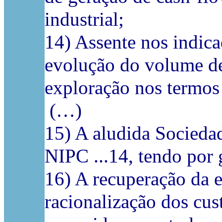
industrial;
14) Assente nos indica
evolução do volume de 
exploração nos termos 
(…)
15) A aludida Sociedade
NIPC ...14, tendo por 
16) A recuperação da e
racionalização dos cu