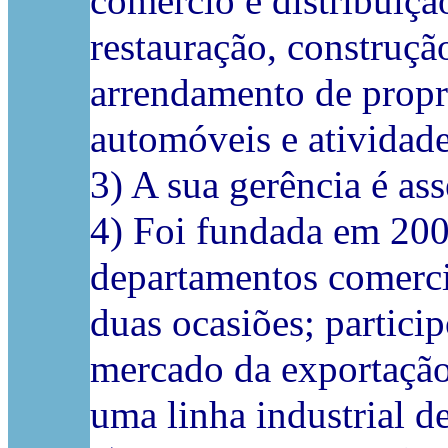
comércio e distribuiçã
restauração, construção
arrendamento de propr
automóveis e atividade
3) A sua gerência é a
4) Foi fundada em 2005
departamentos comerciai
duas ocasiões; partici
mercado da exportação;
uma linha industrial d