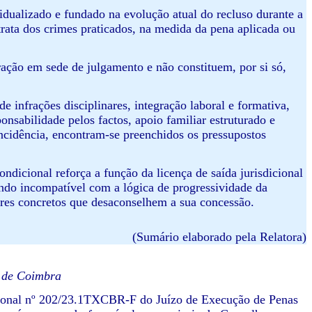
dualizado e fundado na evolução atual do recluso durante a
rata dos crimes praticados, na medida da pena aplicada ou
ação em sede de julgamento e não constituem, por si só,
 infrações disciplinares, integração laboral e formativa,
nsabilidade pelos factos, apoio familiar estruturado e
incidência, encontram-se preenchidos os pressupostos
ndicional reforça a função da licença de saída jurisdicional
endo incompatível com a lógica de progressividade da
res concretos que desaconselhem a sua concessão.
(Sumário elaborado pela Relatora)
o de Coimbra
dicional nº 202/23.1TXCBR-F do Juízo de Execução de Penas