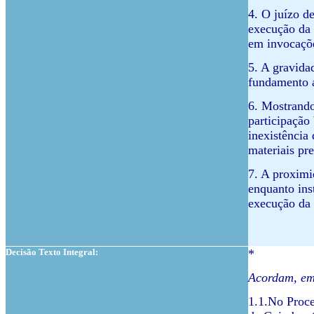
4. O juízo d
execução da 
em invocaçõe
5. A gravida
fundamento a
6. Mostrando
participação
inexistência
materiais pr
7. A proximi
enquanto ins
execução da 
Decisão Texto Integral:
*
Acordam, em 
1.1.No Proce