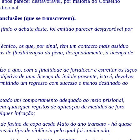
, após parecer desfavorável, por maioria do Conselho
dicional.
onclusões (que se transcrevem):
indo o debate deste, foi
emitido parecer desfavorável por
écnico, os que, por sinal,
têm um contacto mais assíduo
as de flexibilização da pena, designadamente, a licença de
uízo a quo, com a finalidade
de fortalecer e estreitar os laços
objetivo de uma licença da índole presente, isto é, devolver
ermitindo um regresso com sucesso e
menos destinado ao
dotado um
comportamento adequado ao meio prisional,
tem quaisquer registos de aplicação de medidas de foro
alquer infração;
 de faxina de copa
desde Maio do ano transato - há quase
es do tipo de violência pelo qual foi condenado;