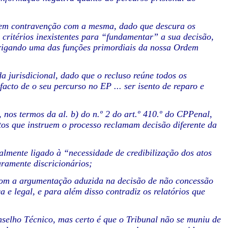
o em contravenção com a
mesma, dado que descura os
 critérios inexistentes para “fundamentar” a sua decisão,
rigando uma das funções primordiais da
nossa Ordem
da jurisdicional, dado que
o recluso reúne todos os
 facto de o seu percurso no EP ... ser isento de reparo e
 nos termos da al. b) do n.º 2 do art.º 410.º do CPPenal,
tos que instruem o processo reclamam decisão diferente da
almente ligado à “necessidade de credibilização dos atos
uramente discricionários;
 com a argumentação aduzida na decisão de não concessão
ca e legal, e para além disso contradiz os relatórios que
nselho Técnico, mas certo é que o Tribunal não se muniu de