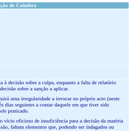
ação de Coimbra
a à decisão sobre a culpa, enquanto a falta de relatório
decisão sobre a sanção a aplicar.
tuirá uma irregularidade a invocar no próprio acto (neste
rês dias seguintes a contar daquele em que tiver sido
ele praticado.
o vício oficioso de insuficiência para a decisão da matéria
cisão, faltam elementos que, podendo ser indagados ou