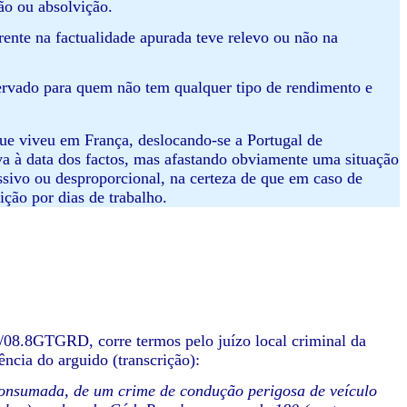
ão ou absolvição.
rente na factualidade apurada teve relevo ou não na
servado para quem não tem qualquer tipo de rendimento e
que viveu em França, deslocando-se a Portugal de
va à data dos factos, mas afastando obviamente uma situação
essivo ou desproporcional, na certeza de que em caso de
ção por dias de trabalho.
.8GTGRD, corre termos pelo juízo local criminal da
ncia do arguido (transcrição):
consumada, de um crime de condução perigosa de veículo