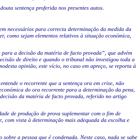
 douta sentença proferida nos presentes autos.
rem necessários para correcta determinação da medida da
er, como sejam elementos relativos à situação económica,
cia para a decisão da matéria de facto provada”, que advém
ecisão de direito e quando o tribunal não investigou toda a
odesta opinião, este vício, no caso em apreço, se reporta à
entende o recorrente que a sentença ora em crise, não
 e económica do ora recorrente para a determinação da pena,
 decisão da matéria de facto provada, referido no artigo
idade de produção de prova suplementar com o fim de
nte, com vista à determinação mais adequada da escolha e
vo sobre a pessoa que é condenada. Neste caso, nada se sabe