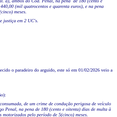
 1, al. a), ambos do Cód. Penal, na pena de 180 (cento e
1.440,00 (mil quatrocentos e quarenta euros), e na pena
(cinco) meses.
e justiça em 2 UC's.
ido o paradeiro do arguido, este só em 01/02/2026 veio a
o):
a consumada, de um crime de condução perigosa de veículo
digo Penal, na pena de 180 (cento e oitenta) dias de multa à
os motorizados pelo período de 5(cinco) meses.