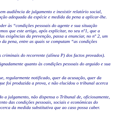
em audiência de julgamento e inexistir relatório social,
ação adequada da espécie e medida da pena a aplicar-lhe.
der às “condições pessoais do agente e sua situação
os que este artigo, após explicitar, no seu nº1, que a
as exigências da prevenção, passa a enunciar, no nº 2, um
o da pena, entre as quais se computam “as condições
s criminais do
recorrente (alínea P) dos factos provados).
signadamente quanto às condições pessoais do arguido e sua
ue, regularmente notificado, quer da acusação, quer da
e foi produzida a prova, e não elucidou o tribunal acerca
o a julgamento, não dispensa o Tribunal de, oficiosamente,
ento das condições pessoais, sociais e económicas do
cerca da medida substitutiva que ao caso possa caber.