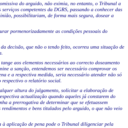
omissiva do arguido, não eximia, no entanto, o Tribunal a
los serviços competentes da DGRS, passando a conhecer das
inião, possibilitariam, de forma mais segura, dosear a
purar pormenorizadamente as condições pessoais do
da decisão, que não o tendo feito, ocorreu uma situação de
a.
a tange aos elementos necessários ao correcto doseamento
rmine a sanção, entendemos ser necessário comprovar os
ena e a respectiva medida, seria necessário atender não só
respectivo o relatório social.
lquer altura do julgamento, solicitar a elaboração de
 respectiva actualização quando aqueles já constarem do
tinha a prerrogativa de determinar que se efetuassem
 rendimentos e bens titulados pelo arguido, o que não veio
à aplicação de pena pode o Tribunal diligenciar pela