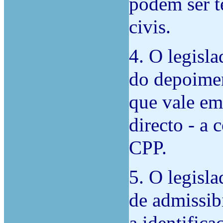
podem ser t
civis.
4. O legisla
do depoimen
que vale em
directo - a 
CPP.
5. O legisl
de admissib