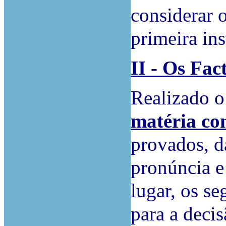
considerar 
primeira ins
II - Os Fac
Realizado o
matéria co
provados, d
pronúncia e
lugar, os se
para a decis