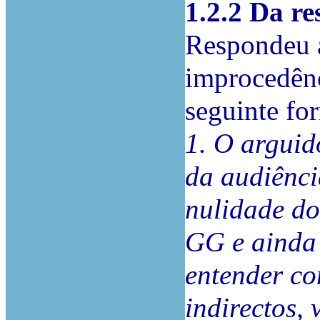
1.2.2 Da re
Respondeu a
improcedênc
seguinte for
1. O arguid
da audiênci
nulidade do
GG e ainda
entender co
indirectos, 