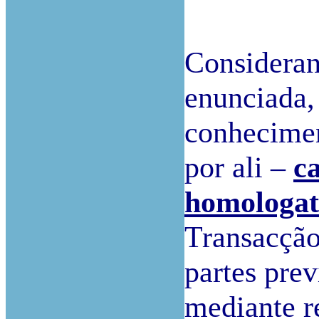
Consideran
enunciada, 
conhecime
por ali –
c
homologat
Transacção 
partes pre
mediante r