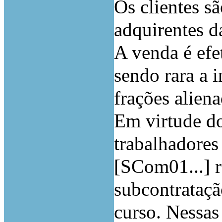
Os clientes s
adquirentes da
A venda é efe
sendo rara a 
frações aliena
Em virtude d
trabalhadores
[SCom01...] 
subcontrataçã
curso. Nessas