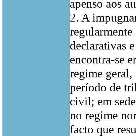
apenso aos au
2. A impugnan
regularmente 
declarativas 
encontra-se 
regime geral,
período de tr
civil; em sed
no regime nor
facto que resu