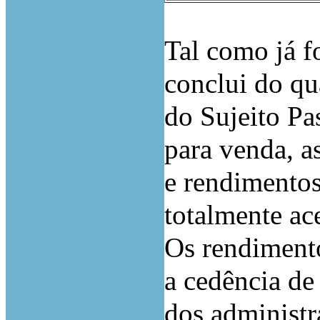
Tal como já fo
conclui do qu
do Sujeito Pa
para venda, a
e rendimentos
totalmente ac
Os rendiment
a cedência de
dos administr