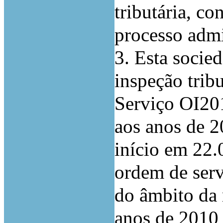
tributária, co
processo admi
3. Esta socie
inspeção trib
Serviço OI201
aos anos de 2
início em 22.
ordem de serv
do âmbito da 
anos de 2010