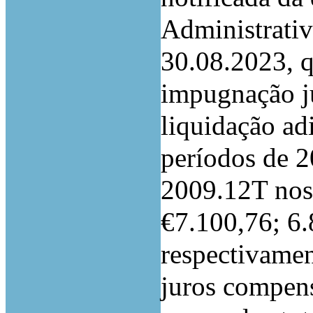
Administrativ
30.08.2023, 
impugnação ju
liquidação ad
períodos de 
2009.12T nos 
€7.100,76; 6
respectivamen
juros compens