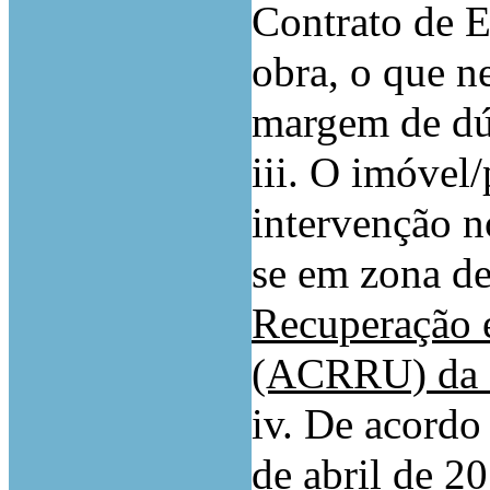
Contrato de E
obra, o que n
margem de dú
iii. O imóvel/
intervenção n
se em zona de
Recuperação 
(ACRRU) da 
iv. De acordo
de abril de 20