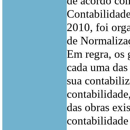
de acordo com
Contabilidade
2010, foi org
de Normalizaç
Em regra, os 
cada uma das
sua contabili
contabilidade
das obras exi
contabilidade