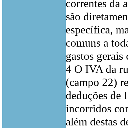
correntes da 
são diretamen
específica, ma
comuns a toda
gastos gerais 
4 O IVA da ru
(campo 22) r
deduções de 
incorridos co
além destas 