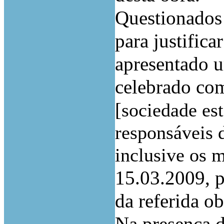
Questionados 
para justifica
apresentado u
celebrado co
[
sociedade es
responsáveis 
inclusive os 
15.03.2009, p
da referida ob