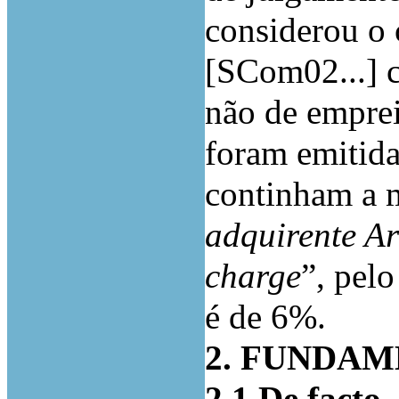
considerou o 
[SCom02...] 
não de emprei
foram emitida
continham a 
adquirente Ar
charge
”, pelo
é de 6%.
2. FUNDA