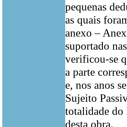
pequenas dedu
as quais for
anexo – Anexo
suportado nas 
verificou-se 
a parte corre
e, nos anos se
Sujeito Passi
totalidade do
desta obra.