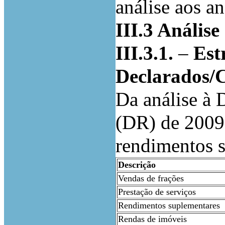
análise aos a
III.3 Anális
III.3.1.
–
Est
Declarados/C
Da análise à 
(DR) de 2009 (
rendimentos s
Descrição
Vendas de frações
Prestação de serviços
Rendimentos suplementares
Rendas de imóveis