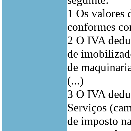
seguinte:
1 Os valores 
conformes com
2 O IVA dedu
de imobilizad
de maquinari
(...)
3 O IVA deduz
Serviços (ca
de imposto na