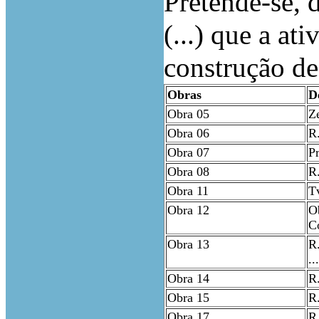
Pretende-se, 
(...) que a at
construção de
Obras
D
Obra 05
Z
Obra 06
R.
Obra 07
Pr
Obra 08
R.
Obra 11
Tv
Obra 12
Ob
C
Obra 13
R.
...
Obra 14
R.
Obra 15
R.
Obra 17
R.