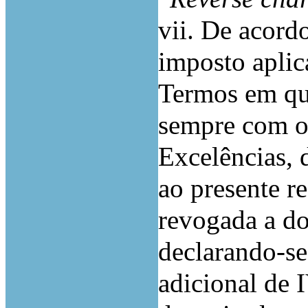
vii. De acord
imposto aplic
Termos em que
sempre com o
Excelências, 
ao presente r
revogada a do
declarando-se
adicional de 