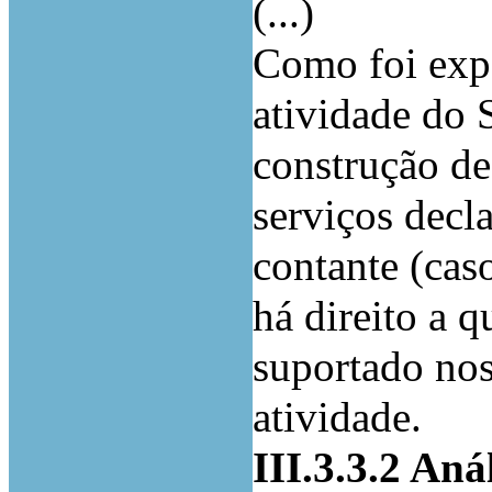
(...)
Como foi expo
atividade do 
construção de
serviços decl
contante (cas
há direito a 
suportado nos
atividade.
III.3.3.2 An