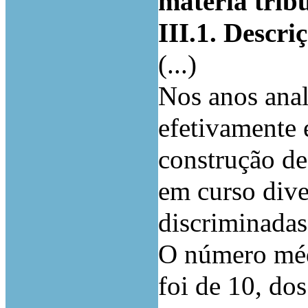
matéria trib
III.1. Descri
(...)
Nos anos anal
efetivamente 
construção de
em curso dive
discriminadas 
O número médi
foi de 10, dos