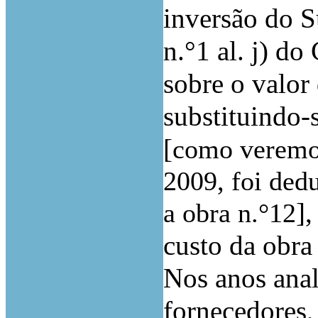
inversão do Su
n.°1 al. j) do
sobre o valor 
substituindo-
[
como veremos
2009, foi ded
]
a obra n.°12
custo da obra
Nos anos anal
fornecedores,