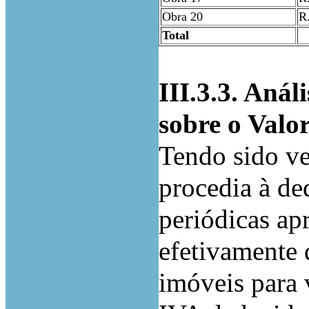
Obra 20
R.
Total
III.3.3. Anál
sobre o Valo
Tendo sido ve
procedia à de
periódicas ap
efetivamente 
imóveis para 