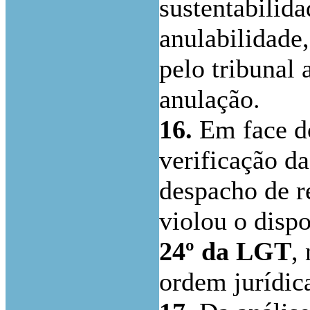
sustentabilida
anulabilidade,
pelo tribunal 
anulação.
16.
Em face do
verificação d
despacho de re
violou o disp
24º da LGT
,
ordem jurídic