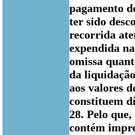
pagamento de
ter sido desc
recorrida at
expendida na 
omissa quant
da liquidaçã
aos valores d
constituem dí
28. Pelo que,
contém impre