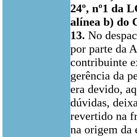
24º, nº1 da L
alínea b) do
13.
No despach
por parte da 
contribuinte e
gerência da p
era devido, a
dúvidas, deixa
revertido na f
na origem da 