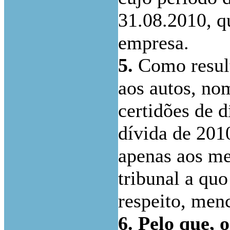
31.08.2010, q
empresa.
5.
Como result
aos autos, no
certidões de 
dívida de 201
apenas aos me
tribunal a qu
respeito, men
6. Pelo que, 