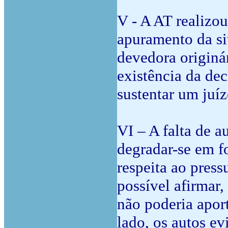
V - A AT realizou
apuramento da si
devedora originá
existência da dec
sustentar um juíz
VI – A falta de a
degradar-se em f
respeita ao press
possível afirmar,
não poderia apor
lado, os autos e