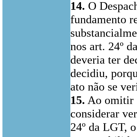
14.
O Despacho
fundamento re
substancialme
nos art. 24º d
deveria ter de
decidiu, porqu
ato não se ver
15.
Ao omitir 
considerar ver
24º da LGT, o