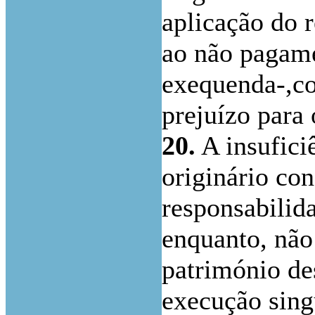
aplicação do 
ao não pagame
exequenda-,co
prejuízo para 
20.
A insufici
originário con
responsabilida
enquanto, não
património de
execução sing