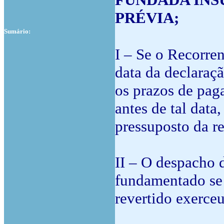
PRÉVIA;
Sumário:
I – Se o Recorren
data da declaraçã
os prazos de pag
antes de tal data
pressuposto da r
II – O despacho 
fundamentado se 
revertido exerceu