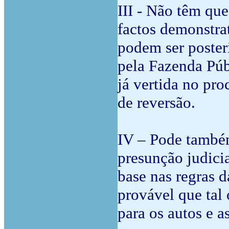
III - Não têm qu
factos demonstrat
podem ser poster
pela Fazenda Púb
já vertida no pro
de reversão.
IV – Pode també
presunção judicia
base nas regras d
provável que tal
para os autos e a