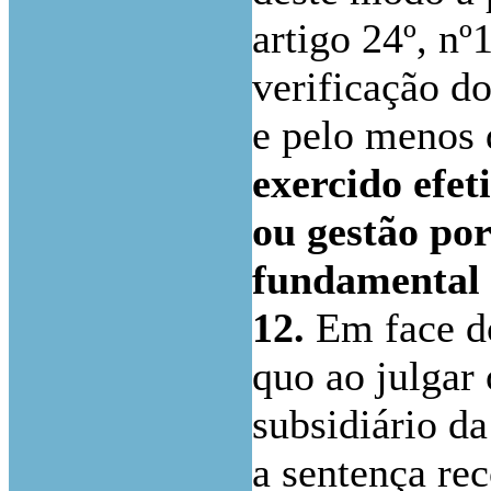
artigo 24º, nº
verificação do
e pelo menos 
exercido efet
ou gestão po
fundamental 
12.
Em face do
quo ao julgar 
subsidiário da
a sentença re