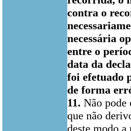
contra o reco
necessariame
necessária op
entre o perío
data da decla
foi efetuado 
de forma err
11.
Não pode o
que não deriv
deste modo a 