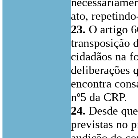
necessariamen
ato, repetindo
23.
O artigo 6
transposição d
cidadãos na f
deliberações 
encontra cons
nº5 da CRP.
24.
Desde que 
previstas no p
audição do con