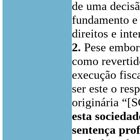
de uma decisã
fundamento e 
direitos e int
2.
Pese embora
como revertid
execução fisc
ser este o res
originária “
esta sociedad
sentença pro