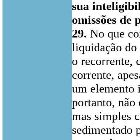
sua inteligib
omissões de 
29.
No que con
liquidação do 
o recorrente,
corrente, apes
um elemento in
portanto, não 
mas simples c
sedimentado p