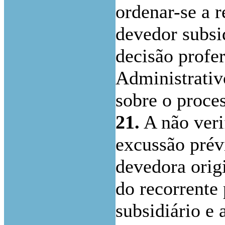
ordenar-se a 
devedor subsid
decisão profe
Administrativ
sobre o proce
21.
A não veri
excussão prév
devedora origi
do recorrente
subsidiário e 