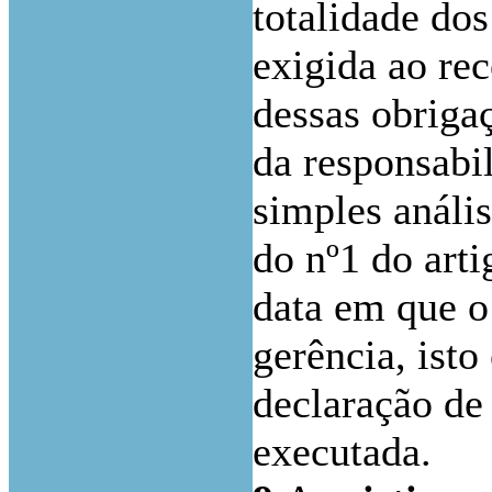
totalidade do
exigida ao rec
dessas obriga
da responsabil
simples anális
do nº1 do arti
data em que o
gerência, isto
declaração de
executada.