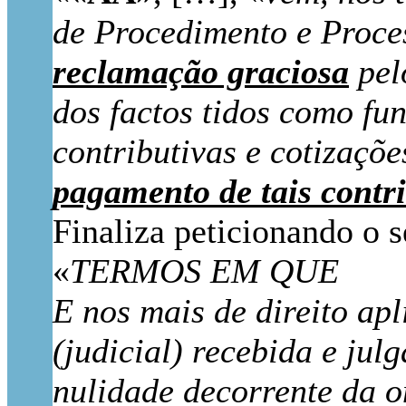
de Procedimento e Proce
reclamação graciosa
pel
dos factos tidos como fu
contributivas e cotizaçõ
pagamento de tais contri
Finaliza peticionando o s
«
TERMOS EM QUE
E nos mais de direito ap
(judicial) recebida e jul
nulidade decorrente da o