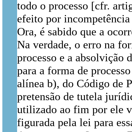
todo o processo [cfr. ar
efeito por incompetência 
Ora, é sabido que a ocor
Na verdade, o erro na fo
processo e a absolvição d
para a forma de processo ad
alínea b), do Código de 
pretensão de tutela juríd
utilizado ao fim por ele 
figurada pela lei para es