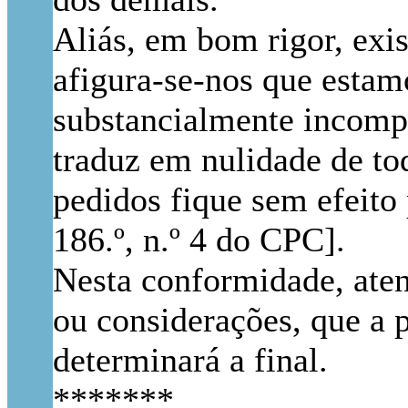
Aliás, em bom rigor, exi
afigura-se-nos que estamo
substancialmente incompat
traduz em nulidade de to
pedidos fique sem efeito 
186.º, n.º 4 do CPC].
Nesta conformidade, aten
ou considerações, que a p
determinará a final.
*******