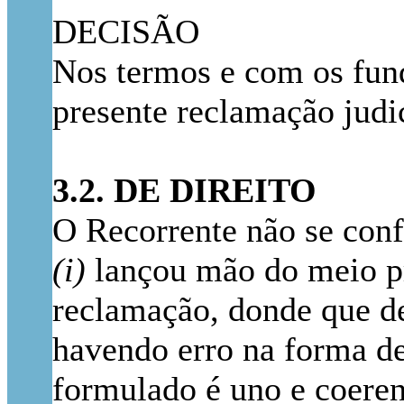
DECISÃO
Nos termos e com os fund
presente reclamação judi
3.2. DE DIREITO
O Recorrente não se con
(i)
lançou mão do meio pr
reclamação, donde que de
havendo erro na forma de
formulado é uno e coerent