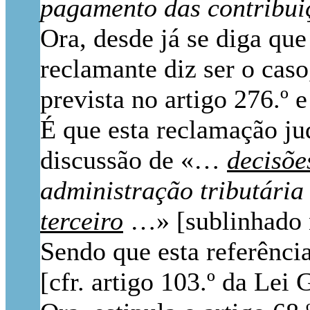
pagamento das contribui
Ora, desde já se diga qu
reclamante diz ser o cas
prevista no artigo 276.º
É que esta reclamação jud
discussão de «…
decisõe
administração tributári
terceiro
…» [sublinhado 
Sendo que esta referência
[cfr. artigo 103.º da Lei 