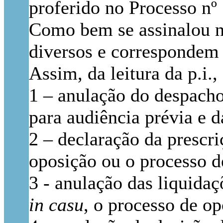
proferido no Processo n
Como bem se assinalou na
diversos e correspondem 
Assim, da leitura da p.i.,
1 – anulação do despacho
para audiência prévia e 
2 – declaração da prescr
oposição ou o processo d
3 - anulação das liquidaç
in casu
, o processo de op