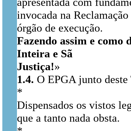
apresentada com fundamen
invocada na Reclamação G
órgão de execução.
Fazendo assim e como 
Inteira e Sã
Justiça!
»
1.4.
O EPGA junto deste 
*
Dispensados os vistos leg
que a tanto nada obsta.
*