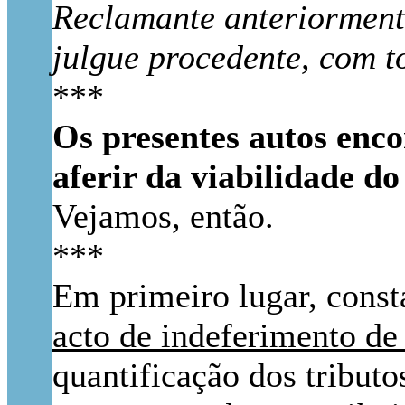
Reclamante anteriormente
julgue procedente, com t
***
Os presentes autos enco
aferir da viabilidade 
Vejamos, então.
***
Em primeiro lugar, const
acto de indeferimento de
quantificação dos tributo