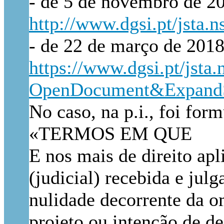
- de 5 de novembro de 20
http://www.dgsi.pt/jst
- de 22 de março de 2018
https://www.dgsi.pt/jst
OpenDocument&ExpandS
No caso, na p.i., foi for
«TERMOS EM QUE
E nos mais de direito apl
(judicial) recebida e jul
nulidade decorrente da om
projeto ou intenção de 