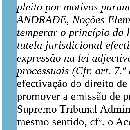
pleito por motivos pura
ANDRADE, Noções Elementa
temperar o princípio da 
tutela jurisdicional efec
expressão na lei adjectiv
processuais (Cfr. art. 7.
efectivação do direito de
promover a emissão de pr
Supremo Tribunal Adminis
mesmo sentido, cfr. o Ac