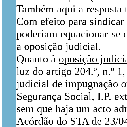
Também aqui a resposta t
Com efeito para sindicar
poderiam equacionar-se 
a oposição judicial.
Quanto à
oposição judici
luz do artigo 204.º, n.º 
judicial de impugnação ou
Segurança Social, I.P. e
sem que haja um acto admi
Acórdão do STA de 23/04