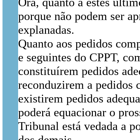
Ora, quanto a estes últi
porque não podem ser apr
explanadas.
Quanto aos pedidos compa
e seguintes do CPPT, com
constituírem pedidos ade
reconduzirem a pedidos c
existirem pedidos adequa
poderá equacionar o pros
Tribunal está vedada a p
dos demais.