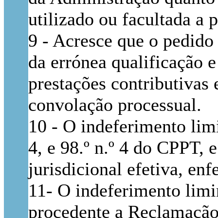
utilizado ou facultada a 
9 - Acresce que o pedido
da errónea qualificação 
prestações contributivas 
convolação processual.
10 - O indeferimento limi
4, e 98.º n.º 4 do CPPT, 
jurisdicional efetiva, en
11- O indeferimento limin
procedente a Reclamação 