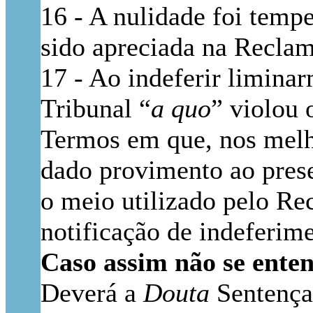
16 - A nulidade foi tempe
sido apreciada na Reclam
17 - Ao indeferir liminar
Tribunal “
a quo
” violou 
Termos em que, nos melh
dado provimento ao prese
o meio utilizado pelo Re
notificação de indeferim
Caso assim não se enten
Deverá a
Douta
Sentença 