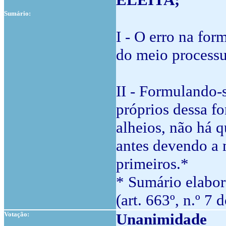
Sumário:
I - O erro na for
do meio processua
II - Formulando-
próprios dessa fo
alheios, não há 
antes devendo a 
primeiros.*
* Sumário elabor
(art. 663º, n.º 7 
Votação:
Unanimidade