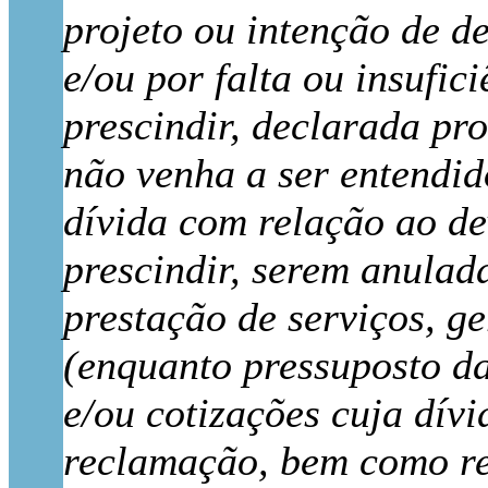
projeto ou intenção de 
e/ou por falta ou insufi
prescindir, declarada pr
não venha a ser entendido
dívida com relação ao de
prescindir, serem anulad
prestação de serviços, ge
(enquanto pressuposto da
e/ou cotizações cuja dív
reclamação, bem como re