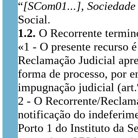
“
[SCom01...], Sociedade
Social.
1.2.
O Recorrente termino
«1 - O presente recurso é
Reclamação Judicial apr
forma de processo, por e
impugnação judicial (art.
2 - O Recorrente/Reclam
notificação do indeferim
Porto 1 do Instituto da 