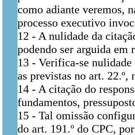
como adiante veremos, na
processo executivo invoc
12 - A nulidade da citaçã
podendo ser arguida em r
13 - Verifica-se nulidad
as previstas no art. 22.º
14 - A citação do respon
fundamentos, pressupostos
15 - Tal omissão configur
do art. 191.º do CPC, por