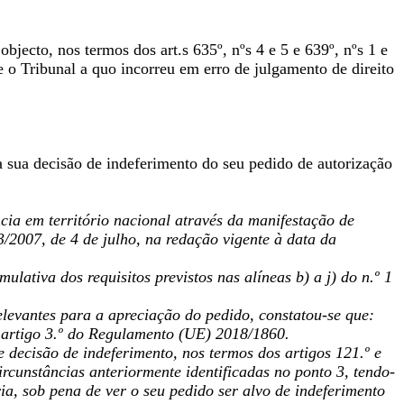
bjecto, nos termos dos art.s 635º, nºs 4 e 5 e 639º, nºs 1 e
e o Tribunal a quo incorreu em erro de julgamento de direito
sua decisão de indeferimento do seu pedido de autorização
cia em território nacional através da manifestação de
23/2007, de 4 de julho, na redação vigente à data da
lativa dos requisitos previstos nas alíneas b) a j) do n.º 1
levantes para a apreciação do pedido, constatou-se que:
 artigo 3.º do Regulamento (UE) 2018/1860.
e decisão de indeferimento, nos termos dos artigos 121.º e
cunstâncias anteriormente identificadas no ponto 3, tendo-
ia, sob pena de ver o seu pedido ser alvo de indeferimento