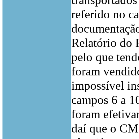
transportados
referido no c
documentaçã
Relatório do 
pelo que ten
foram vendido
impossível in
campos 6 a 1
foram efetiva
daí que o CM