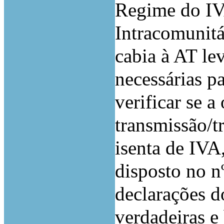
Regime do IV
Intracomunitá
cabia à AT lev
necessárias p
verificar se 
transmissão/t
isenta de IVA
disposto no nº
declarações d
verdadeiras e 