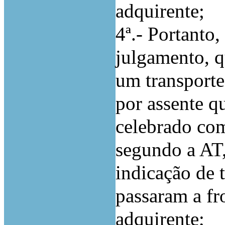
adquirente;
4ª.- Portanto
julgamento, 
um transporte
por assente qu
celebrado com
segundo a AT,
indicação de 
passaram a fro
adquirente;