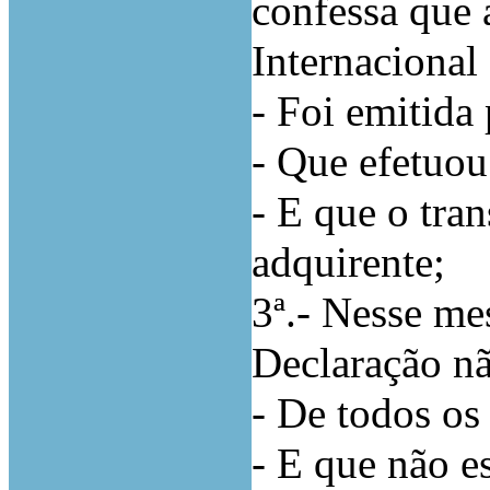
confessa que 
Internaciona
- Foi emitida
- Que efetuou
- E que o tran
adquirente;
3ª.- Nesse mes
Declaração nã
- De todos os
- E que não es