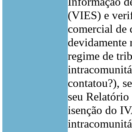
Informação de
(VIES) e veri
comercial de d
devidamente r
regime de tri
intracomunitá
contatou?), s
seu Relatório 
isenção do IV
intracomunitá