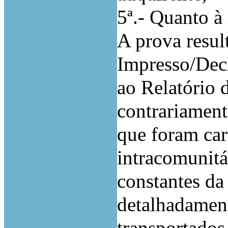
5ª.- Quanto à
A prova resul
Impresso/Dec
ao Relatório 
contrariament
que foram car
intracomunitá
constantes da
detalhadamen