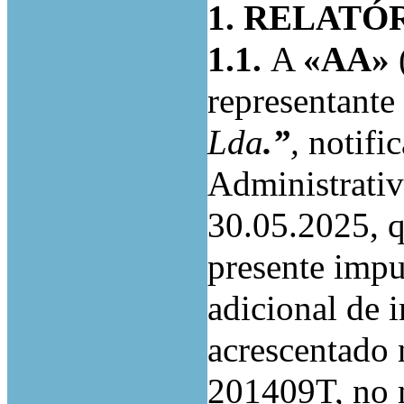
1. RELATÓ
1.1.
A
«AA»
representante
Lda
.”
,
notific
Administrativ
30.05.2025, 
presente impu
adicional de 
acrescentado n
201409T, no 