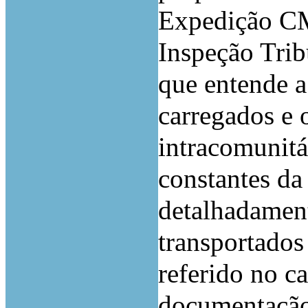
Expedição CM
Inspeção Trib
que entende a
carregados e 
intracomunitá
constantes da
detalhadamen
transportados
referido no c
documentaçã