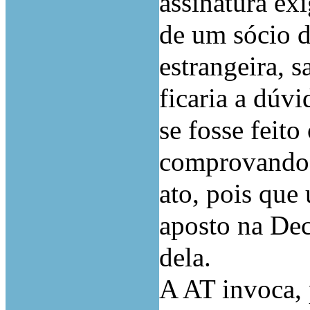
assinatura ex
de um sócio d
estrangeira, 
ficaria a dúvi
se fosse feit
comprovando s
ato, pois que
aposto na Dec
dela.
A AT invoca, p