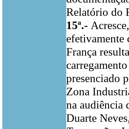
Relatório do 
15ª.-
Acresce,
efetivamente 
França result
carregamento 
presenciado p
Zona Industri
na audiência 
Duarte Neves,