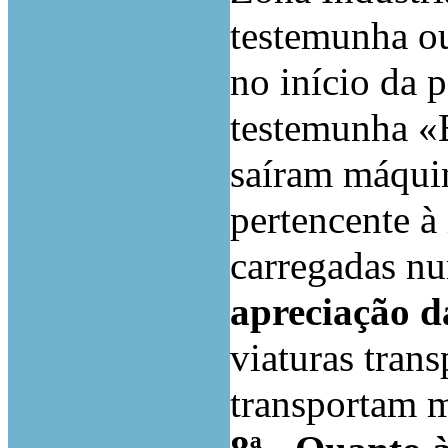
testemunha o
no início da 
testemunha «
saíram máquin
pertencente à
carregadas n
apreciação d
viaturas tran
transportam m