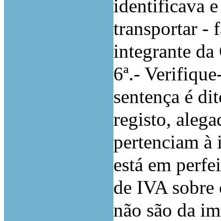
identificava e
transportar - 
integrante d
6ª.- Verifique
sentença é dit
registo, aleg
pertenciam à 
está em perfe
de IVA sobre o
não são da i