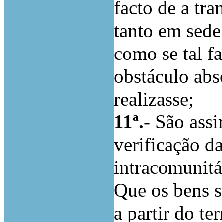
facto de a tr
tanto em sed
como se tal f
obstáculo abs
realizasse;
11ª.-
São assi
verificação d
intracomunitá
Que os bens s
a partir do te