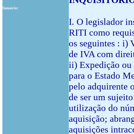
Sumário:
I. O legislador in
RITI como requis
os seguintes : i)
de IVA com direi
ii) Expedição ou 
para o Estado Me
pelo adquirente o
de ser um sujeit
utilização do núm
aquisição; abran
aquisições intrac