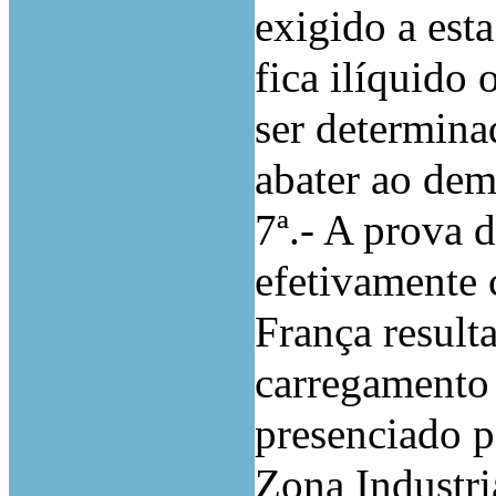
exigido a est
fica ilíquido 
ser determinad
abater ao dem
7ª.- A prova 
efetivamente 
França result
carregamento 
presenciado p
Zona Industri