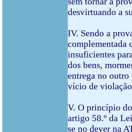
sem tornar a pro
desvirtuando a s
IV. Sendo a prov
complementada c
insuficientes par
dos bens, morment
entrega no outr
vício de violaçã
V. O princípio d
artigo 58.º da Le
se no dever na AT