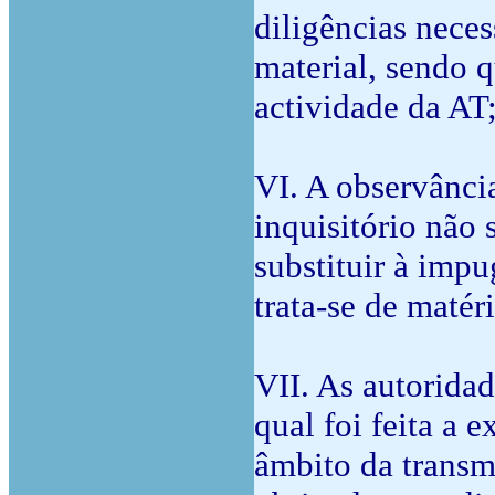
diligências neces
material, sendo 
actividade da AT
VI. A observânci
inquisitório não 
substituir à impu
trata-se de maté
VII. As autorida
qual foi feita a 
âmbito da transm