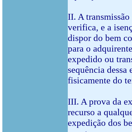
II. A transmissã
verifica, e a ise
dispor do bem co
para o adquirent
expedido ou tran
sequência dessa 
fisicamente do te
III. A prova da e
recurso a qualque
expedição dos be