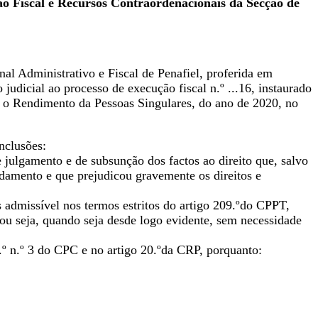
ão Fiscal e Recursos Contraordenacionais da Secção de
bunal Administrativo e Fiscal de Penafiel, proferida em
judicial ao processo de execução fiscal n.º ...16, instaurado
re o Rendimento da Pessoas Singulares, do ano de 2020, no
nclusões:
 julgamento e de subsunção dos factos ao direito que, salvo
damento e que prejudicou gravemente os direitos e
 admissível nos termos estritos do artigo 209.ºdo CPPT,
 ou seja, quando seja desde logo evidente, sem necessidade
.º n.º 3 do CPC e no artigo 20.ºda CRP, porquanto: