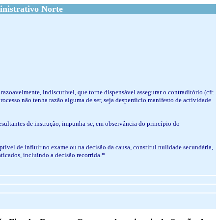
nistrativo Norte
razoavelmente, indiscutível, que torne dispensável assegurar o contraditório (cfr.
 processo não tenha razão alguma de ser, seja desperdício manifesto de actividade
 resultantes de instrução, impunha-se, em observância do princípio do
ptível de influir no exame ou na decisão da causa, constitui nulidade secundária,
aticados, incluindo a decisão recorrida.*