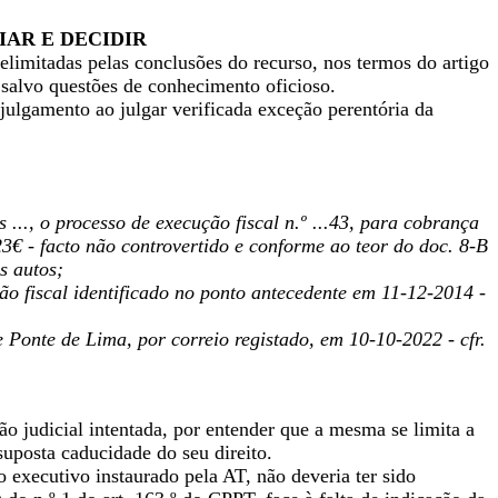
IAR E DECIDIR
elimitadas pelas conclusões do recurso, nos termos do artigo
l, salvo questões de conhecimento oficioso.
 julgamento ao julgar verificada exceção perentória da
..., o processo de execução fiscal n.º ...43, para cobrança
3€ - facto não controvertido e conforme ao teor do doc. 8-B
s autos;
o fiscal identificado no ponto antecedente em 11-12-2014 -
e Ponte de Lima, por correio registado, em 10-10-2022 - cfr.
o judicial intentada, por entender que a mesma se limita a
 suposta caducidade do seu direito.
 executivo instaurado pela AT, não deveria ter sido