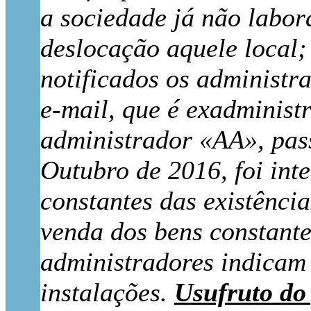
a sociedade já não labor
deslocação aquele local
notificados os administr
e-mail, que é exadminist
administrador «AA», pass
Outubro de 2016, foi int
constantes das existênci
venda dos bens constante
administradores indicam 
instalações.
Usufruto do