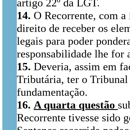
artigo 22º da LGT.
14.
O Recorrente, com a i
direito de receber os el
legais para poder pondera
responsabilidade lhe for 
15.
Deveria, assim em fac
Tributária, ter o Tribuna
fundamentação.
16.
A quarta questão
su
Recorrente tivesse sido g