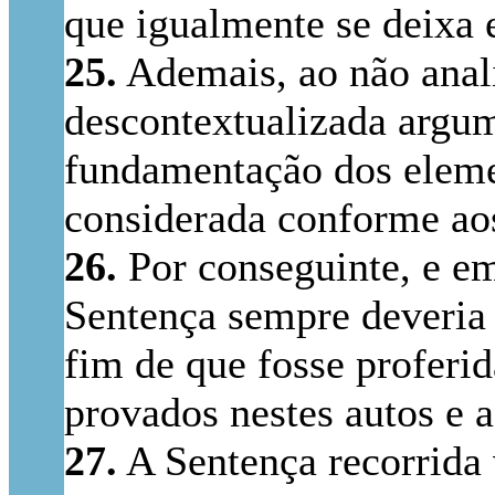
que igualmente se deixa 
25.
Ademais, ao não anali
descontextualizada argum
fundamentação dos elemen
considerada conforme aos
26.
Por conseguinte, e em 
Sentença sempre deveria 
fim de que fosse proferi
provados nestes autos e a
27.
A Sentença recorrida v