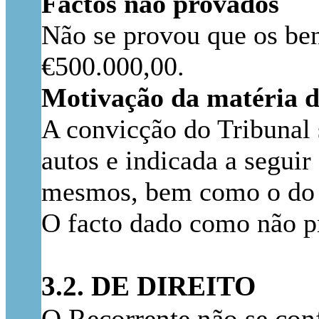
Factos não provados
Não se provou que os be
€500.000,00.
Motivação da matéria d
A convicção do Tribunal 
autos e indicada a seguir
mesmos, bem como o do 
O facto dado como não pr
3.2. DE DIREITO