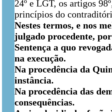
24º e LGT, os artigos 98º
princípios do contraditóri
Nestes termos, e nos mel
julgado procedente, por
Sentença a quo revogada
na execução.
Na procedência da Quin
instância.
Na procedência das dema
consequências.