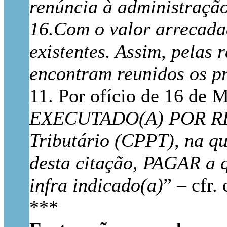
renúncia à administração
16.Com o valor arrecada
existentes. Assim, pelas 
encontram reunidos os p
11. Por ofício de 16 de 
EXECUTADO(A) POR REVER
Tributário (CPPT), na qu
desta citação, PAGAR a 
infra indicado(a)
” – cfr.
***