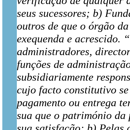
verificação de qualquer 
seus sucessores; b) Fund
outros de que o órgão da
exequenda e acrescido. “ 
administradores, directo
funções de administração
subsidiariamente responsá
cujo facto constitutivo s
pagamento ou entrega ten
sua que o património da 
sua satisfação; b) Pelas