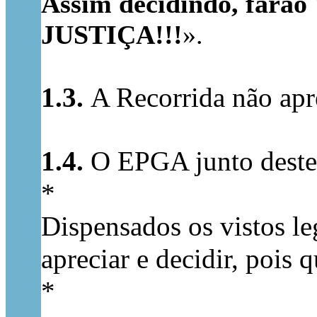
Assim decidindo, farão 
JUSTIÇA!!!
».
1.3.
A Recorrida não apr
1.4.
O EPGA junto deste
*
Dispensados os vistos le
apreciar e decidir, pois 
*