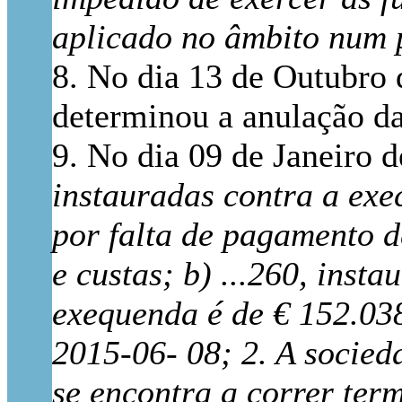
aplicado no âmbito num 
8. No dia 13 de Outubro 
determinou a anulação da 
9. No dia 09 de Janeiro d
instauradas contra a exec
por falta de pagamento d
e custas; b) ...260, inst
exequenda é de € 152.038
2015-06- 08; 2. A socied
se encontra a correr term