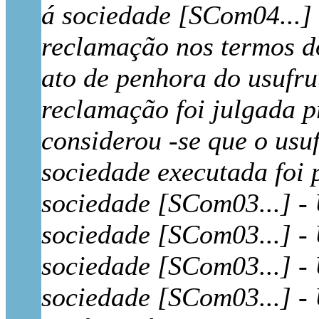
á sociedade [SCom04...] 
reclamação nos termos do
ato de penhora do usufru
reclamação foi julgada 
considerou -se que o usuf
sociedade executada foi 
sociedade [SCom03...] -
sociedade [SCom03...] -
sociedade [SCom03...] -
sociedade [SCom03...] -