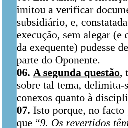
imitou a verificar docum
subsidiário, e, constatada
execução, sem alegar (e d
da exequente) pudesse dem
parte do Oponente.
06.
A segunda questão
,
sobre tal tema, delimita-
conexos quanto à discipl
07.
Isto porque, no facto
que “
9. Os revertidos tê