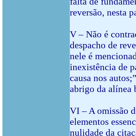
falta de fundame
reversão, nesta pa
V – Não é contra
despacho de reve
nele é mencionad
inexistência de p
causa nos autos;
abrigo da alínea 
VI – A omissão de
elementos essenc
nulidade da cita