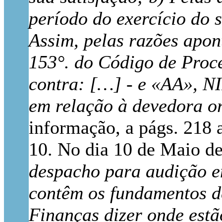
período do exercício do 
Assim, pelas razões apont
153°. do Código de Proce
contra: […] - e «AA», NIF
em relação à devedora or
informação, a págs. 218 
10. No dia 10 de Maio de
despacho para audição em
contêm os fundamentos de
Finanças dizer onde estã