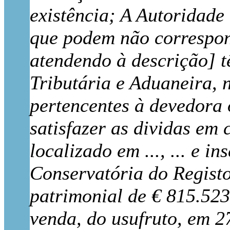
existência; A Autoridade
que podem não correspond
atendendo à descrição] t
Tributária e Aduaneira, 
pertencentes à devedora 
satisfazer as dividas em 
localizado em ..., ... e i
Conservatória do Registo 
patrimonial de € 815.523
venda, do usufruto, em 2