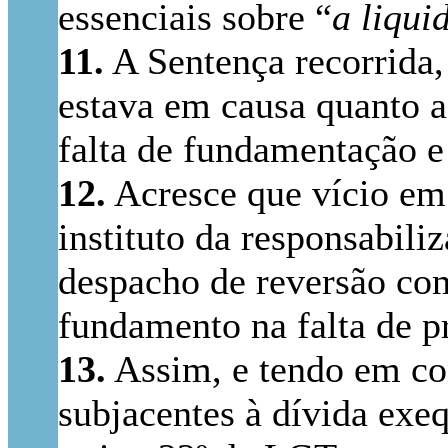
essenciais sobre “
a liqui
11.
A Sentença recorrida,
estava em causa quanto a 
falta de fundamentação e 
12.
Acresce que vício em 
instituto da responsabili
despacho de reversão co
fundamento na falta de p
13.
Assim, e tendo em con
subjacentes à dívida exe