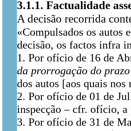
3.1.1. Factualidade ass
A decisão recorrida con
«Compulsados os autos e 
decisão, os factos infra i
1. Por ofício de 16 de A
da prorrogação do prazo
dos autos [aos quais nos 
2. Por ofício de 01 de J
inspecção – cfr. ofício, a
3. Por ofício de 31 de M