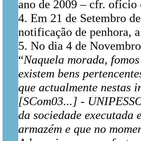
ano de 2009 – cfr. ofício 
4. Em 21 de Setembro de 
notificação de penhora, a
5. No dia 4 de Novembro d
“
Naquela morada, fomos a
existem bens pertencente
que actualmente nestas i
[SCom03...] - UNIPESSOA
da sociedade executada e
armazém e que no moment