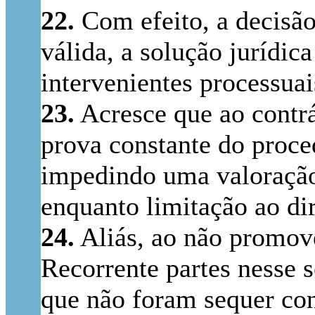
22.
Com efeito, a decisão
válida, a solução jurídic
intervenientes processuai
23.
Acresce que ao contr
prova constante do proce
impedindo uma valoração 
enquanto limitação ao dir
24.
Aliás, ao não promove
Recorrente partes nesse 
que não foram sequer con