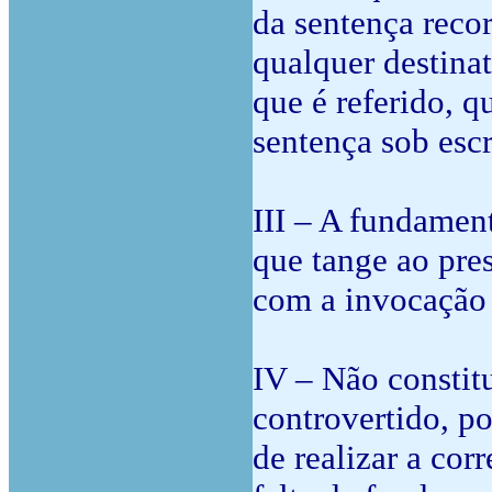
da sentença recor
qualquer destina
que é referido, q
sentença sob escr
III – A fundamen
que tange ao pres
com a invocação 
IV – Não constit
controvertido, po
de realizar a cor