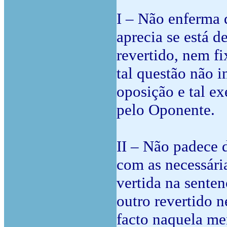
I – Não enferma 
aprecia se está d
revertido, nem fi
tal questão não 
oposição e tal ex
pelo Oponente.
II – Não padece 
com as necessári
vertida na sente
outro revertido n
facto naquela me