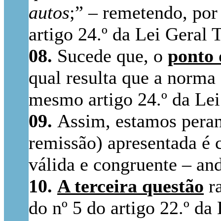
autos
;” – remetendo, por
artigo 24.º da Lei Geral T
08.
Sucede que, o
ponto 
qual resulta que a norma 
mesmo artigo 24.º da Lei 
09.
Assim, estamos peran
remissão) apresentada é 
válida e congruente – and
10.
A terceira questão
ra
do nº 5 do artigo 22.º da