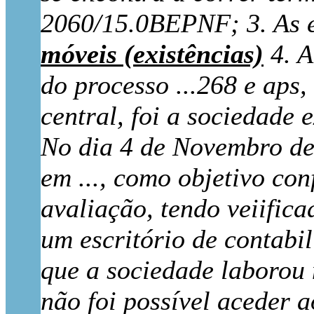
2060/15.0BEPNF; 3. As e
móveis (existências)
4. A
do processo ...268 e aps,
central, foi a sociedade
No dia 4 de Novembro de 
em ..., como objetivo con
avaliação, tendo veiific
um escritório de contabi
que a sociedade laborou na
não foi possível aceder 