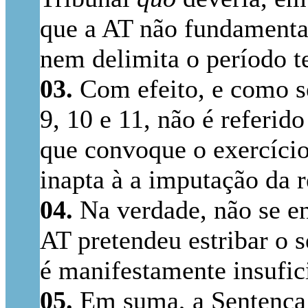
que a AT não fundamenta 
nem delimita o período t
03.
Com efeito, e como se
9, 10 e 11, não é referi
que convoque o exercício
inapta à a imputação da r
04.
Na verdade, não se en
AT pretendeu estribar o 
é manifestamente insufic
05.
Em suma, a Sentença p