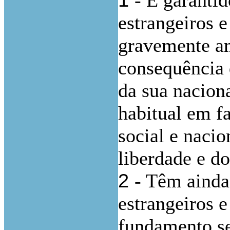
- É garantid
estrangeiros e
gravemente a
consequência 
da sua nacion
habitual em f
social e nacio
liberdade e d
2
- Têm ainda 
estrangeiros 
fundamento se