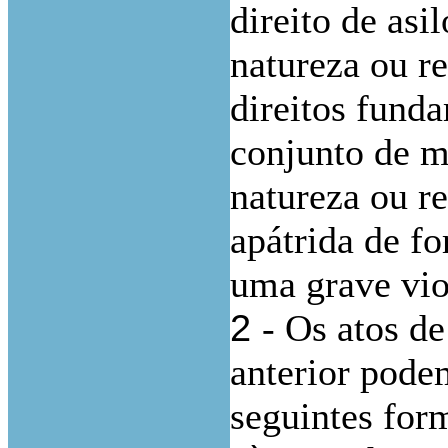
direito de asi
natureza ou re
direitos fund
conjunto de m
natureza ou re
apátrida de f
uma grave vio
2
- Os atos d
anterior pode
seguintes for