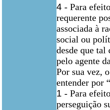
4
- Para efeit
requerente pos
associada à ra
social ou polí
desde que tal 
pelo agente d
Por sua vez, o
entender por 
1
- Para efeit
perseguição s