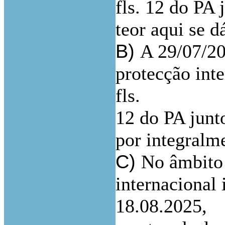
fls. 12 do PA 
teor aqui se d
B)
A 29/07/20
protecção inte
fls.
12 do PA junto
por integralm
C)
No âmbito 
internacional
18.08.2025,