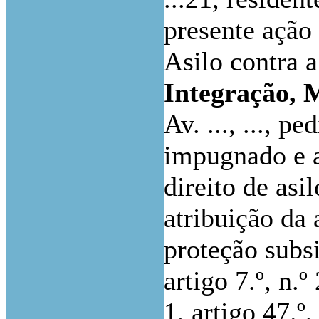
presente ação
Asilo contra 
Integração, 
Av. ..., ..., 
impugnado e a
direito de asi
atribuição da 
proteção subs
artigo 7.º, n.º 
1, artigo 47.º