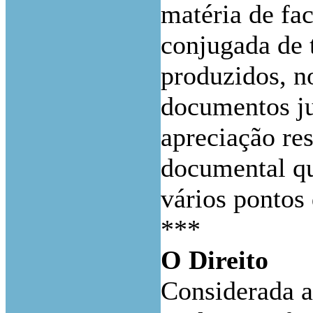
matéria de fac
conjugada de 
produzidos, n
documentos ju
apreciação re
documental qu
vários pontos
***
O Direito
Considerada a