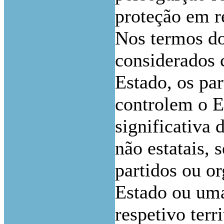
proteção em re
Nos termos do 
considerados 
Estado, os pa
controlem o E
significativa 
não estatais, 
partidos ou o
Estado ou uma
respetivo terr