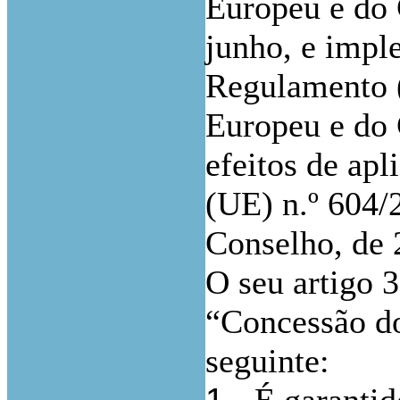
Europeu e do 
junho, e impl
Regulamento 
Europeu e do 
efeitos de ap
(UE) n.º 604/
Conselho, de 
O seu artigo 3
“Concessão do 
seguinte:
1