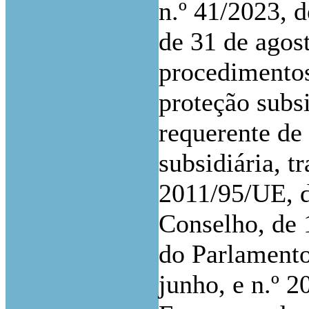
n.º 41/2023, d
de 31 de agost
procedimentos
proteção subsi
requerente de 
subsidiária, t
2011/95/UE, 
Conselho, de 
do Parlamento
junho, e n.º 