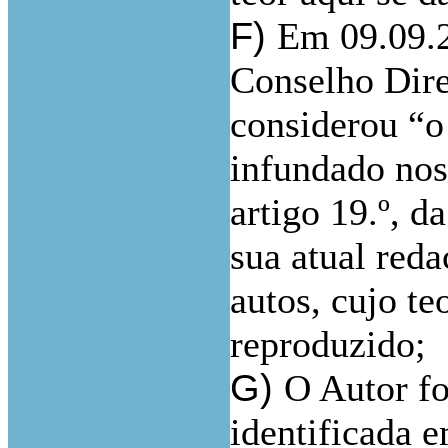
F)
Em 09.09.2
Conselho Dire
considerou “o
infundado nos 
artigo 19.º, d
sua atual reda
autos, cujo te
reproduzido;
G)
O Autor fo
identificada e