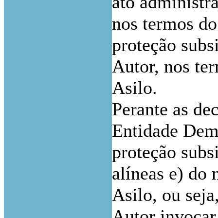
ato administra
nos termos do 
proteção subs
Autor, nos ter
Asilo.
Perante as dec
Entidade Dem
proteção subs
alíneas e) do 
Asilo, ou sej
Autor invocar