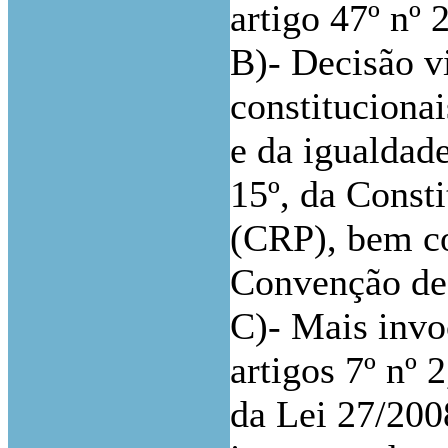
artigo 47º nº 
B)- Decisão v
constituciona
e da igualdade
15º, da Const
(CRP), bem co
Convenção de
C)- Mais invo
artigos 7º nº 2,
da Lei 27/200