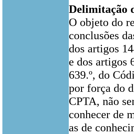
Delimitação d
O objeto do r
conclusões da
dos artigos 14
e dos artigos 6
639.º, do Códi
por força do d
CPTA, não sen
conhecer de ma
as de conheci