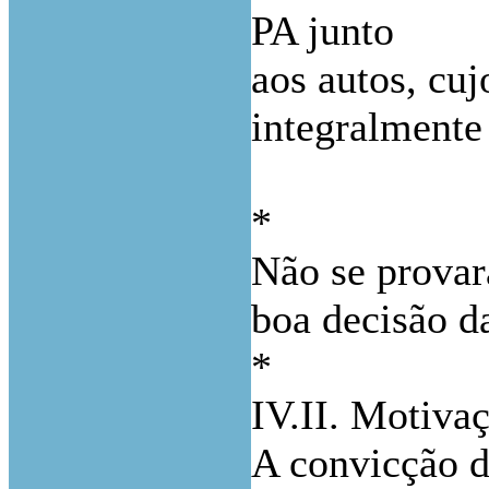
PA junto
aos autos, cuj
integralmente
*
Não se provar
boa decisão d
*
IV.II. Motiva
A convicção d