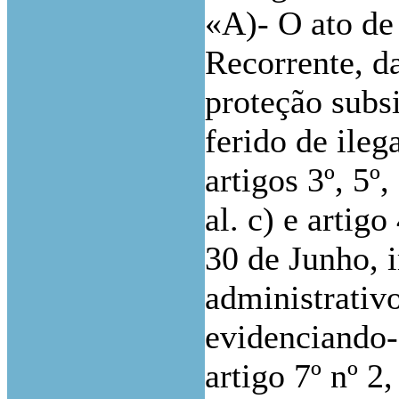
«A)- O ato de
Recorrente, da
proteção subs
ferido de ileg
artigos 3º, 5º, 
al. c) e artig
30 de Junho, 
administrativo
evidenciando-
artigo 7º nº 2, 