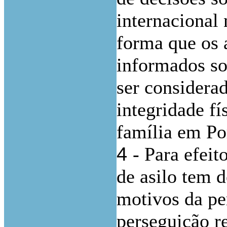
internacional 
forma que os 
informados sob
ser considera
integridade fí
família em Po
4
- Para efeit
de asilo tem d
motivos da pe
perseguição re