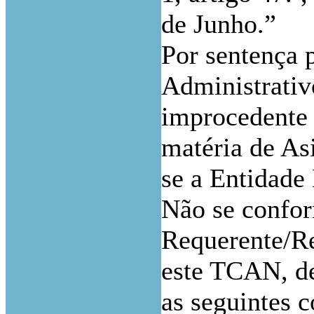
de Junho.”
Por sentença 
Administrativo
improcedente 
matéria de As
se a Entidade
Não se confor
Requerente/Re
este TCAN, de
as seguintes 