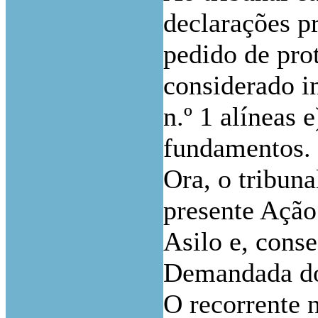
declarações p
pedido de prot
considerado i
n.º 1 alíneas 
fundamentos.
Ora, o tribun
presente Ação
Asilo e, cons
Demandada do
O recorrente 