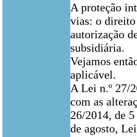
A proteção in
vias: o direit
autorização d
subsidiária.
Vejamos então
aplicável.
A Lei n.º 27/2
com as alteraç
26/2014, de 5
de agosto, Le