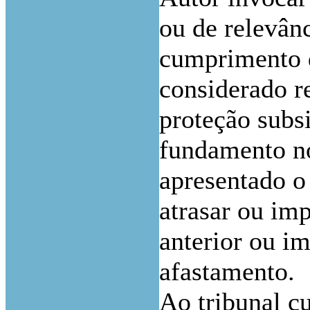
ou de relevân
cumprimento d
considerado r
proteção subs
fundamento no
apresentado o
atrasar ou im
anterior ou im
afastamento.
Ao tribunal c