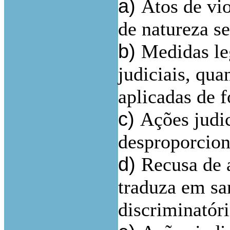
a)
Atos de vio
de natureza se
b)
Medidas leg
judiciais, qu
aplicadas de 
c)
Ações judic
desproporcion
d)
Recusa de a
traduza em sa
discriminatóri