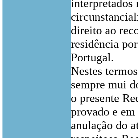
interpretados
circunstancia
direito ao re
residência po
Portugal.
Nestes termos
sempre mui do
o presente Re
provado e em 
anulação do a