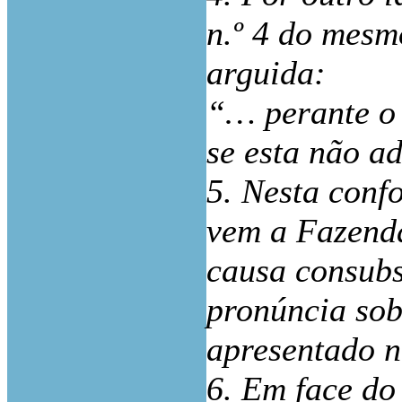
n.º 4 do mesmo
arguida:
“… perante o 
se esta não ad
5. Nesta conf
vem a Fazenda
causa consubs
pronúncia sob
apresentado n
6. Em face do 