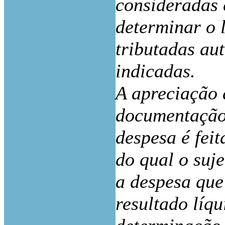
consideradas 
determinar o 
tributadas au
indicadas.
A apreciação 
documentação 
despesa é feit
do qual o suj
a despesa que 
resultado líqu