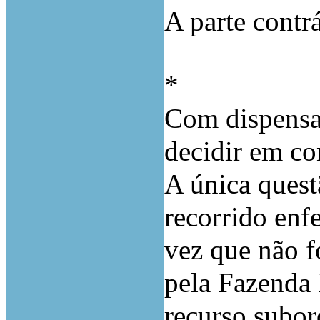
A parte contr
*
Com dispensa 
decidir em co
A única quest
recorrido enf
vez que não f
pela Fazenda 
recurso subor