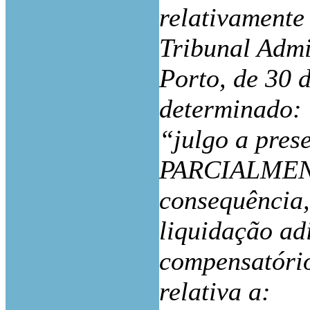
relativamente
Tribunal Admi
Porto, de 30 
determinado:
“julgo a pres
PARCIALMEN
consequência,
liquidação ad
compensatório
relativa a: