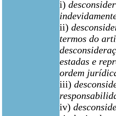
i)
desconside
indevidament
ii)
desconside
termos do art
desconsideraç
estadas e rep
ordem jurídic
iii)
desconsid
responsabilida
iv)
desconside