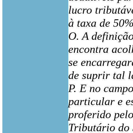
lucro tributá
à taxa de 50%
O. A definiçã
encontra acol
se encarregar
de suprir tal 
P. E no campo
particular e 
proferido pel
Tributário do