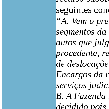
seguintes con
“A. Vem o pre
segmentos da 
autos que jul
procedente, r
de deslocações
Encargos da r
serviços judic
B. A Fazenda 
decidido pois