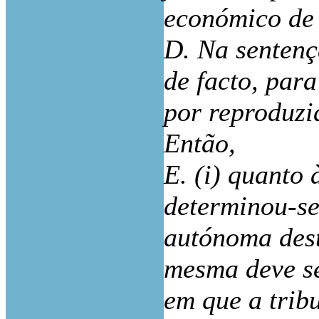
económico de
D. Na sentenç
de facto, para
por reproduzi
Então,
E. (i) quanto
determinou-se
autónoma deste
mesma deve se
em que a trib