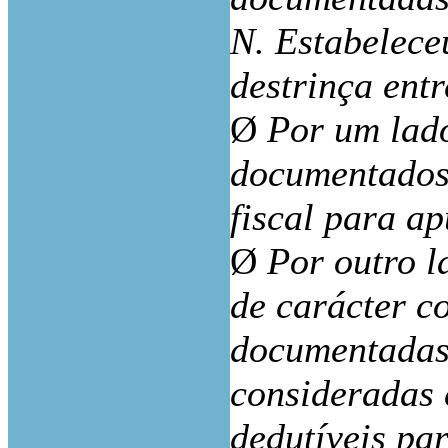
N. Estabelece
destrinça entr
Ø
Por um lad
documentados
fiscal para a
Ø
Por outro l
de carácter c
documentadas,
consideradas 
dedutíveis pa