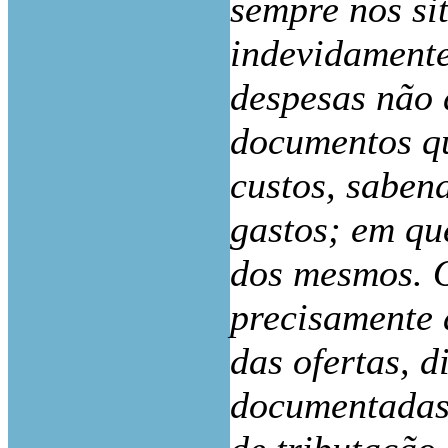
sempre nos si
indevidament
despesas não 
documentos qu
custos, saben
gastos; em qu
dos mesmos. O
precisamente 
das ofertas, 
documentadas 