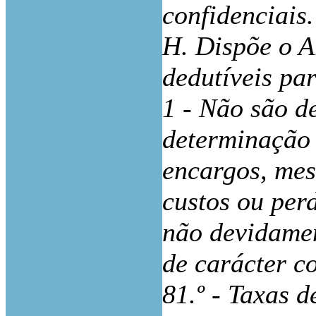
confidenciais.
H. Dispõe o A
dedutíveis par
1 - Não são de
determinação 
encargos, me
custos ou per
não devidame
de carácter c
81.º - Taxas 