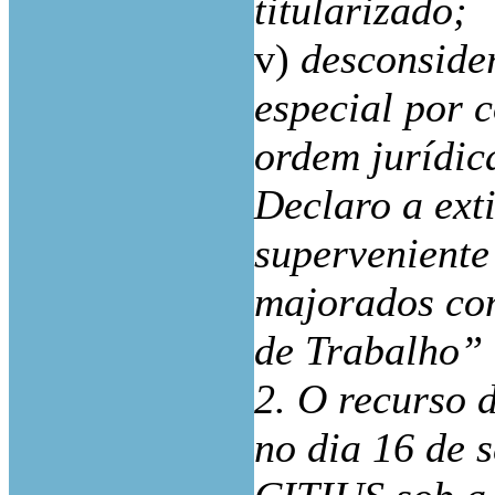
titularizado;
v)
desconside
especial por 
ordem jurídic
Declaro a exti
superveniente
majorados co
de Trabalho” 
2. O recurso 
no dia 16 de 