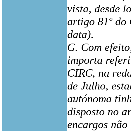
vista, desde l
artigo 81º do
data).
G. Com efeito,
importa referi
CIRC, na reda
de Julho, esta
autónoma tinh
disposto no ar
encargos não