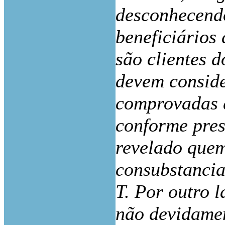
desconhecendo
beneficiários
são clientes 
devem consid
comprovadas 
conforme pres
revelado quem
consubstancia
T. Por outro l
não devidame