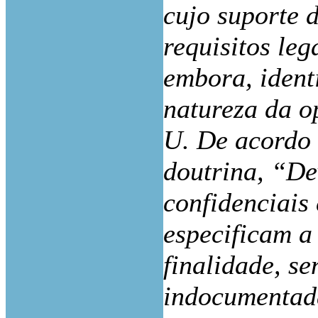
cujo suporte 
requisitos leg
embora, identi
natureza da o
U. De acordo 
doutrina, “De
confidenciais
especificam a
finalidade, se
indocumentad