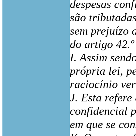
despesas conf
são tributada
sem prejuízo d
do artigo 42.º
I. Assim send
própria lei, p
raciocínio ver
J. Esta refer
confidencial p
em que se con