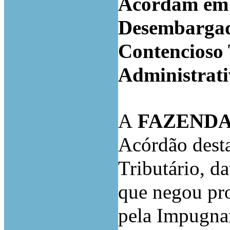
Acordam em c
Desembargad
Contencioso 
Administrati
A
FAZENDA
Acórdão dest
Tributário, d
que negou pro
pela Impugn