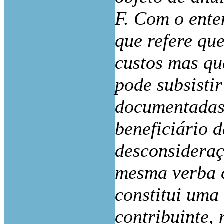
F. Com o ente
que refere qu
custos mas qu
pode subsisti
documentadas 
beneficiário d
desconsideraç
mesma verba 
constitui uma
contribuinte,