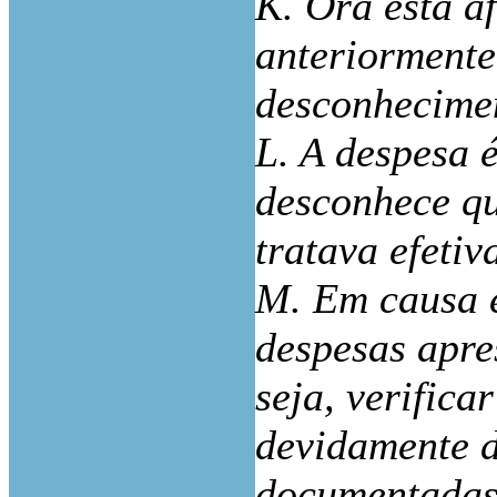
K. Ora esta a
anteriormente
desconhecimen
L. A despesa 
desconhece qu
tratava efetiv
M. Em causa e
despesas apre
seja, verifica
devidamente 
documentadas