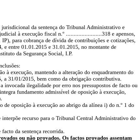
o jurisdicional da sentença do Tribunal Administrativo e
al à execução fiscal n.º .......................318 e apensos,
 IP), para cobrança de dívida de contribuições e cotizações,
4, e entre 01.01.2015 e 31.01.2015, no montante de
stituto da Segurança Social, I.P.
nclusões:
ção à execução, mantendo a alteração do enquadramento do
5, a 31/01/2015, bem como da obrigação contributiva.
a invocada ilegalidade por erro nos pressupostos de facto ou
 integra fundamento admissível de oposição à execução,
.
o de oposição à execução ao abrigo da alínea i) do n.º 1 do
interpõe recurso para o Tribunal Central Administrativo do
facto da sentença recorrida.
provados ou não provados. Os factos provados assentam