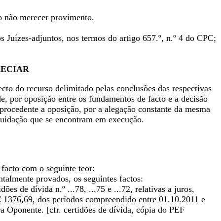
so não merecer provimento.
s Juízes-adjuntos, nos termos do artigo 657.º, n.º 4 do CPC;
RECIAR
ecto do recurso delimitado pelas conclusões das respectivas
de, por oposição entre os fundamentos de facto e a decisão
improcedente a oposição, por a alegação constante da mesma
iquidação que se encontram em execução.
 facto com o seguinte teor:
talmente provados, os seguintes factos:
es de dívida n.º ...78, ...75 e ...72, relativas a juros,
 € 1376,69, dos períodos compreendido entre 01.10.2011 e
 Oponente. [cfr. certidões de dívida, cópia do PEF