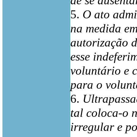
de se ausenta
5.
O ato admi
na medida em 
autorização d
esse indefer
voluntário e 
para o volunt
6.
Ultrapassa
tal coloca-o
irregular e p