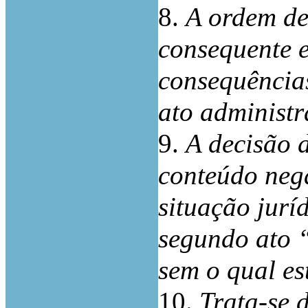
8.
A ordem de
consequente e
consequências
ato administr
9.
A decisão 
conteúdo nega
situação jurí
segundo ato 
sem o qual est
10.
Trata-se 