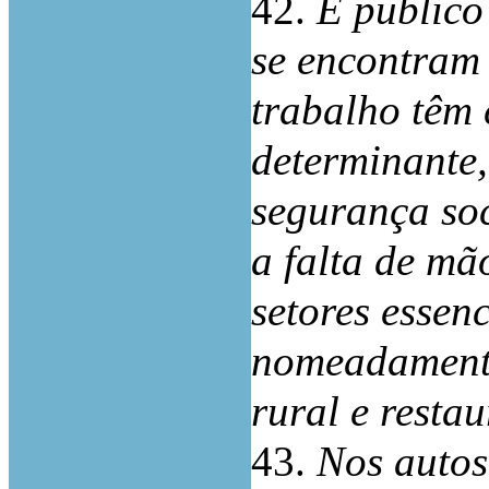
42.
É publico
se encontram
trabalho têm 
determinante,
segurança so
a falta de mã
setores essen
nomeadamente,
rural e resta
43.
Nos autos