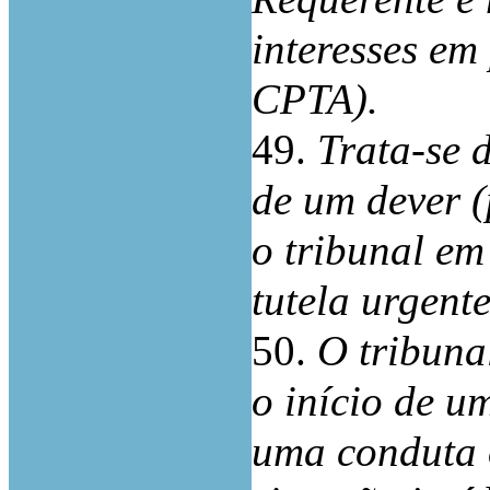
interesses em 
CPTA).
49.
Trata-se 
de um dever 
o tribunal em
tutela urgente
50.
O tribuna
o início de u
uma conduta 