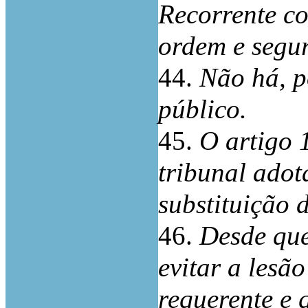
Recorrente co
ordem e segur
44.
Não há, p
público.
45.
O artigo 
tribunal adot
substituição 
46.
Desde que
evitar a lesão
requerente e 