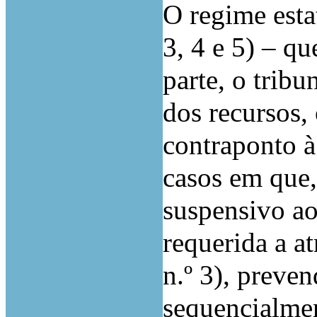
O regime esta
3, 4 e 5) – q
parte, o tribu
dos recursos,
contraponto à
casos em que,
suspensivo ao 
requerida a at
n.º 3), preve
sequencialmen