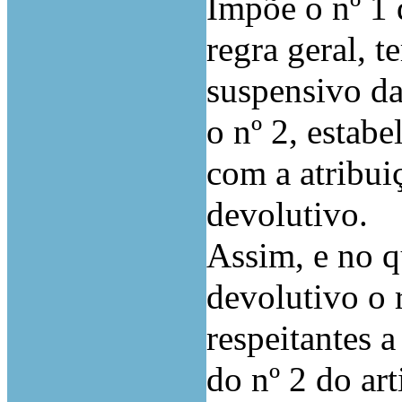
Impõe o nº 1
regra geral, t
suspensivo da
o nº 2, estabe
com a atribui
devolutivo.
Assim, e no q
devolutivo o 
respeitantes a
do nº 2 do art