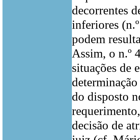
decorrentes d
inferiores (n.
podem resultar
Assim, o n.º 4
situações de 
determinação 
do disposto n
requerimento, 
decisão de at
juiz (cf. Már