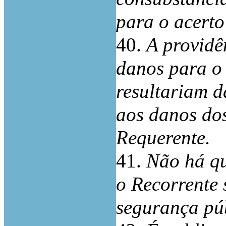
para o acerto
40.
A providê
danos para o 
resultariam d
aos danos dos
Requerente.
41.
Não há qu
o Recorrente 
segurança púb