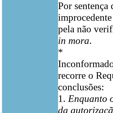
Por sentença 
improcedente 
pela não veri
in mora
.
*
Inconformado 
recorre o Req
conclusões:
1.
Enquanto o
da autorizaçã