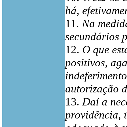
há, efetivame
11.
Na medida
secundários p
12.
O que est
positivos, ag
indeferimento
autorização d
13.
Daí a nec
providência,