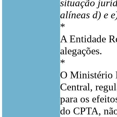
situação juríd
alíneas d) e 
*
A Entidade Re
alegações.
*
O Ministério 
Central, regu
para os efeito
do CPTA, não 