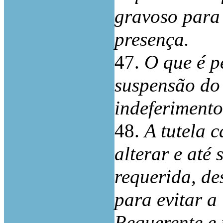
gravoso para 
presença.
47.
O que é p
suspensão do 
indeferimento
48.
A tutela c
alterar e até 
requerida, de
para evitar a 
Requerente e