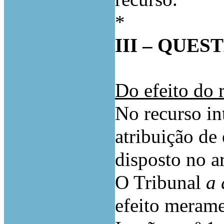
*
III – QUES
Do efeito do 
No recurso int
atribuição de
disposto no a
O Tribunal
a 
efeito merame