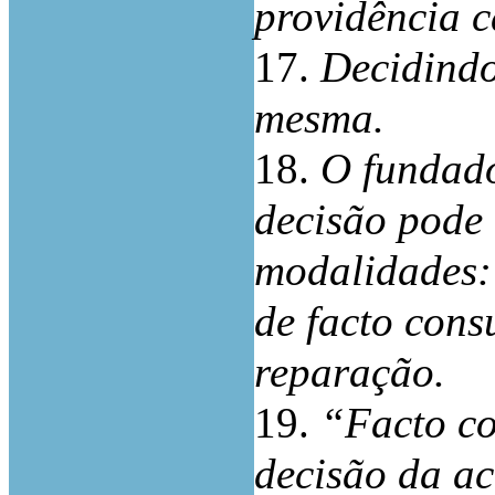
providência c
17.
Decidindo
mesma.
18.
O fundado
decisão pode 
modalidades:
de facto cons
reparação.
19.
“Facto c
decisão da ac