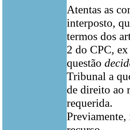
Atentas as co
interposto, q
termos dos art
2 do CPC, ex 
questão
deci
Tribunal a qu
de direito ao 
requerida.
Previamente, 
recurso.