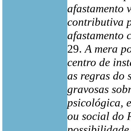
afastamento v
contributiva 
afastamento c
29.
A mera po
centro de ins
as regras do
gravosas sobr
psicológica, 
ou social do 
possibilidade