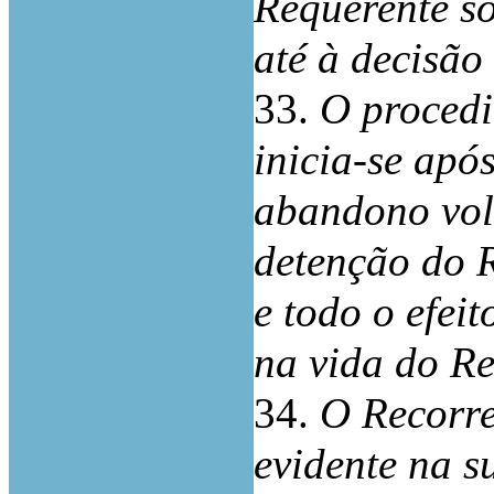
Requerente so
até à decisão
33.
O procedi
inicia-se apó
abandono vol
detenção do R
e todo o efeit
na vida do Re
34.
O Recorre
evidente na s