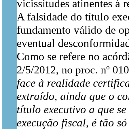
vicissitudes atinentes à 
A falsidade do título exe
fundamento válido de opos
eventual desconformidad
Como se refere no acórd
2/5/2012, no proc. nº 01
face à realidade certific
extraído, ainda que o co
título executivo a que s
execução fiscal, é tão s