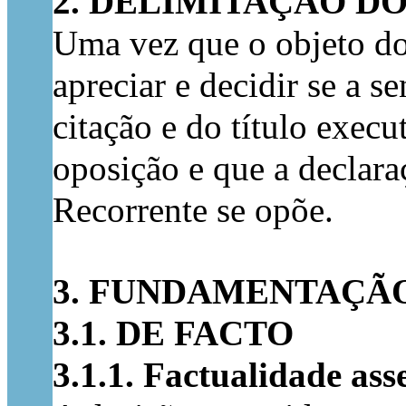
2. DELIMITAÇÃO D
Uma vez que o objeto do
apreciar e decidir se a 
citação e do título exec
oposição e que a declara
Recorrente se opõe.
3. FUNDAMENTAÇÃ
3.1. DE FACTO
3.1.1. Factualidade ass