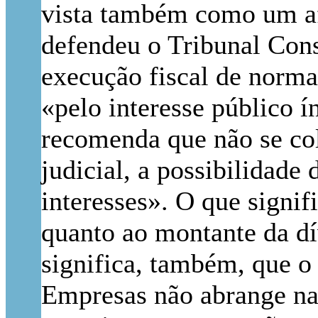
vista também como um afl
defendeu o Tribunal Cons
execução fiscal de norma
«pelo interesse público í
recomenda que não se col
judicial, a possibilidad
interesses». O que signif
quanto ao montante da d
significa, também, que o
Empresas não abrange na 