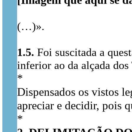
[Imagem que aqui se d
(…)».
1.5.
Foi suscitada a quest
inferior ao da alçada dos 
*
Dispensados os vistos le
apreciar e decidir, pois 
*