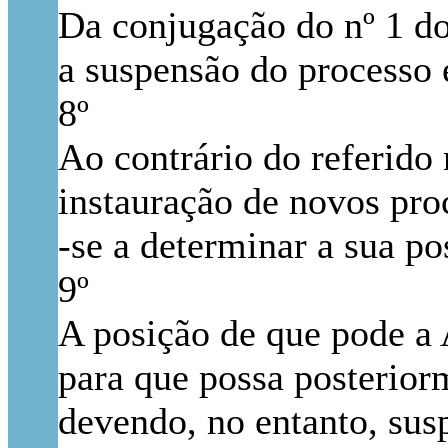
Da conjugação do nº 1 do
a suspensão do processo 
8º
Ao contrário do referido 
instauração de novos pro
-se a determinar a sua po
9º
A posição de que pode a 
para que possa posteriorm
devendo, no entanto, sus