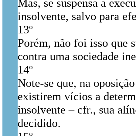
Mas, se suspensa a execu
insolvente, salvo para ef
13º
Porém, não foi isso que s
contra uma sociedade inex
14º
Note-se que, na oposição 
existirem vícios a determ
insolvente – cfr., sua al
decidido.