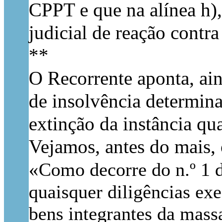
CPPT e que na alínea h),
judicial de reação contr
**
O Recorrente aponta, ain
de insolvência determin
extinção da instância qu
Vejamos, antes do mais, 
«
Como decorre do n.º 1 d
quaisquer diligências exe
bens integrantes da mass