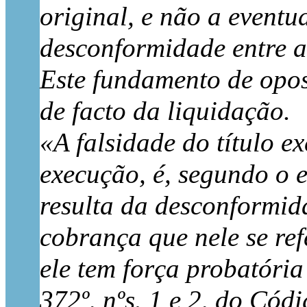
original, e não a eventu
desconformidade entre a 
Este fundamento de opos
de facto da liquidação.
«A falsidade do título e
execução, é, segundo o 
resulta da desconformida
cobrança que nele se ref
ele tem força probatória
372º, nºs. 1 e 2, do Códi