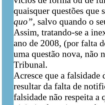
vícios de forma ou de fu
quaisquer questões que s
quo”,
salvo quando o seu
Assim, tratando-se a ine
ano de 2008,
(por falta 
uma questão nova, não n
Tribunal.
Acresce que a falsidade 
resultar da falta de not
falsidade não respeita a 