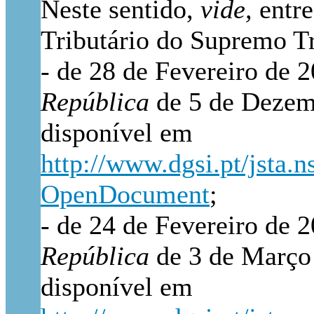
Neste sentido,
vide,
entr
Tributário do Supremo Tr
-­ de 28 de Fevereiro de 
República
de 5 de Dezem
disponível em
http://www.dgsi.pt/jst
OpenDocument
;
­- de 24 de Fevereiro de 
República
de 3 de Março 
disponível em