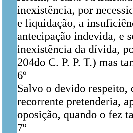
inexistência, por necessi
e liquidação, a insuficiê
antecipação indevida, e 
inexistência da dívida, p
204do C. P. P. T.) mas t
6º
Salvo o devido respeito, 
recorrente pretenderia, a
oposição, quando o fez 
7º