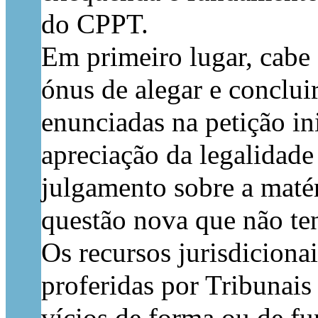
do CPPT.
Em primeiro lugar, cabe 
ónus de alegar e conclui
enunciadas na petição ini
apreciação da legalidad
julgamento sobre a matéri
questão nova que não ten
Os recursos jurisdiciona
proferidas por Tribunais