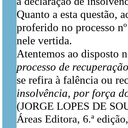
a declaração de insolvên
Quanto a esta questão,
proferido no processo n
nele vertida.
Atentemos ao disposto no
processo de recuperação
se refira à falência ou 
insolvência, por força d
(JORGE LOPES DE SO
Áreas Editora, 6.ª edição