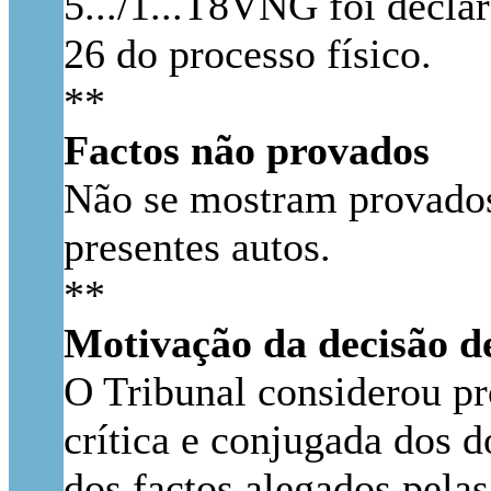
5.../1...T8VNG foi declar
26 do processo físico.
**
Factos não provados
Não se mostram provados 
presentes autos.
**
Motivação da decisão de
O Tribunal considerou pr
crítica e conjugada dos 
dos factos alegados pelas