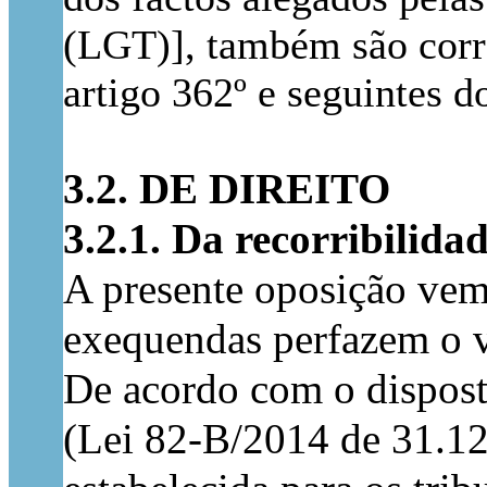
(LGT)], também são corro
artigo 362º e seguintes d
3.2. DE DIREITO
3.2.1. Da recorribilida
A presente oposição vem d
exequendas perfazem o va
De acordo com o dispost
(Lei 82-B/2014 de 31.12)