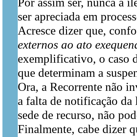
Por assim ser, nunca a 
ser apreciada em process
Acresce dizer que, confo
externos ao ato exequen
exemplificativo, o caso d
que determinam a suspen
Ora, a Recorrente não in
a falta de notificação d
sede de recurso, não pode
Finalmente, cabe dizer q