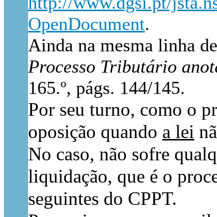
http://www.dgsi.pt/jst
OpenDocument
.
Ainda na mesma linha 
Processo Tributário ano
165.º, págs. 144/145.
Por seu turno, como o pr
oposição quando
a lei
nã
No caso, não sofre qualq
liquidação, que é o proce
seguintes do CPPT.