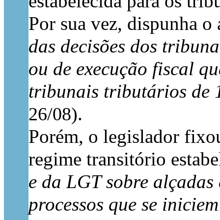
estabelecida para os tribu
Por sua vez, dispunha o 
das decisões dos tribuna
ou de execução fiscal q
tribunais tributários de 
.
26/08)
Porém, o legislador fix
regime transitório estab
e da LGT sobre alçadas 
processos que se inicie