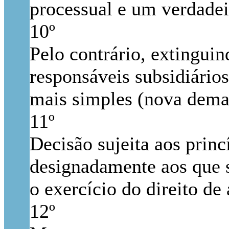
processual e um verdadei
10º
Pelo contrário, extinguin
responsáveis subsidiário
mais simples (nova deman
11º
Decisão sujeita aos princ
designadamente aos que s
o exercício do direito de 
12º