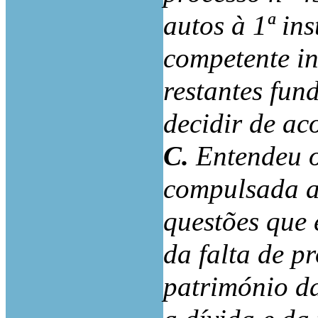
autos à 1ª ins
competente in
restantes fun
decidir de ac
C.
Entendeu o
compulsada a 
questões que 
da falta de p
património da