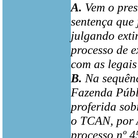
A.
Vem o pres
sentença que 
julgando exti
processo de e
com as legais
B.
Na sequênc
Fazenda Públ
proferida so
o TCAN, por 
processo nº 