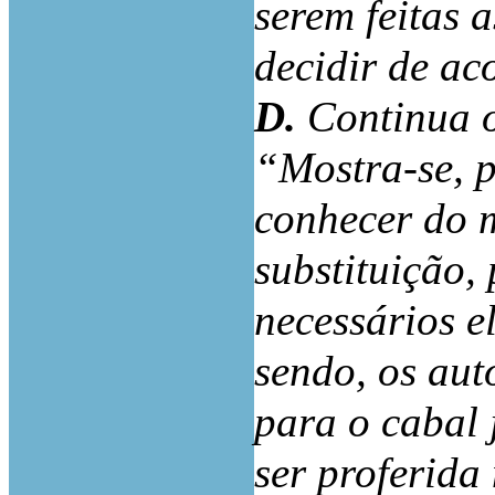
serem feitas a
decidir de ac
D.
Continua 
“Mostra-se, p
conhecer do m
substituição,
necessários e
sendo, os aut
para o cabal 
ser proferida