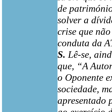
de património
solver a dívi
crise que não
conduta da A
S.
Lê-se, ain
que, “A Autor
o Oponente ex
sociedade, ma
apresentado p