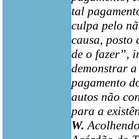
tal pagamento
culpa pelo n
causa, posto 
de o fazer”,
demonstrar a
pagamento dos
autos não co
para a existê
W.
Acolhendo