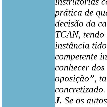
instrutórias 
prática de qu
decisão da ca
TCAN, tendo a
instância tid
competente in
conhecer dos 
oposição”, ta
concretizado.
J.
Se os auto