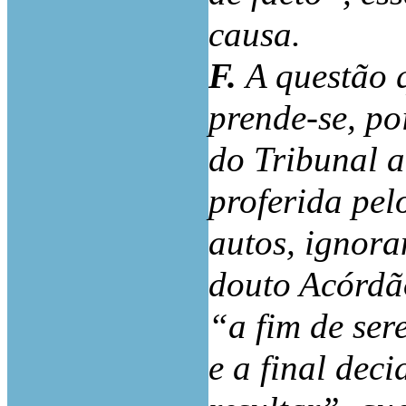
causa.
F.
A questão 
prende-se, po
do Tribunal a
proferida pel
autos, ignora
douto Acórdã
“a fim de ser
e a final dec