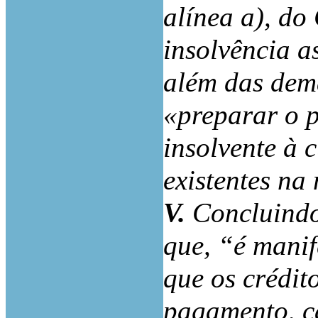
alínea a), do
insolvência a
além das dema
«preparar o 
insolvente à 
existentes na
V.
Concluindo
que, “é manif
que os crédit
pagamento, ca