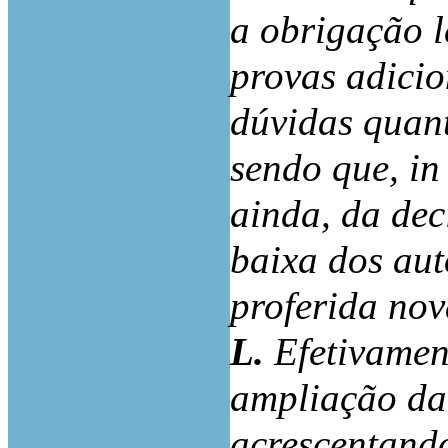
a obrigação l
provas adicio
dúvidas quant
sendo que, in
ainda, da de
baixa dos aut
proferida nov
L.
Efetivamen
ampliação da 
acrescentando