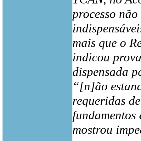
processo não
indispensávei
mais que o Re
indicou prova
dispensada pe
“[n]ão estand
requeridas de
fundamentos 
mostrou impe