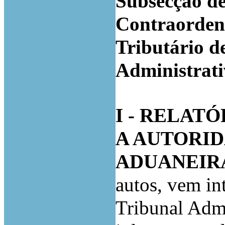
Subsecção de
Contraordena
Tributário d
Administrati
I - RELATÓ
A AUTORID
ADUANEIR
autos, vem in
Tribunal Admi