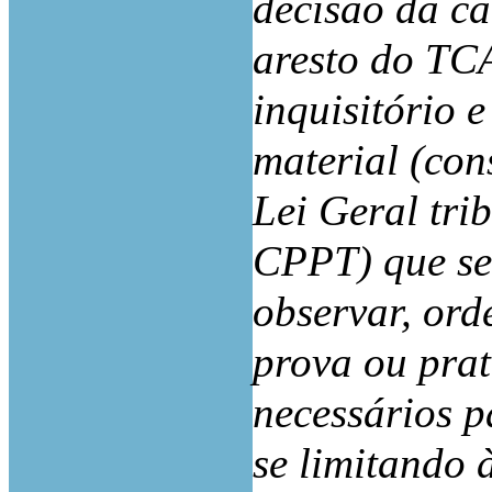
decisão da c
aresto do TCA
inquisitório 
material (con
Lei Geral tri
CPPT) que se
observar, ord
prova ou prat
necessários p
se limitando 