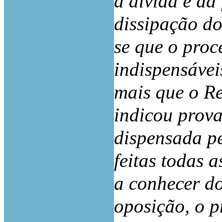
a dívida e da
dissipação do
se que o proc
indispensávei
mais que o Re
indicou prova
dispensada p
feitas todas 
a conhecer d
oposição, o p