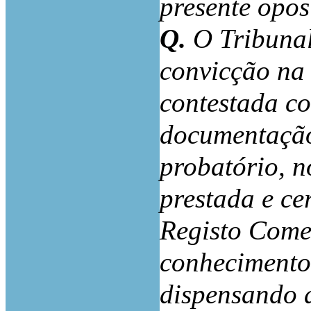
presente opos
Q.
O Tribunal
convicção na
contestada co
documentação
probatório, 
prestada e ce
Registo Comer
conhecimento 
dispensando a