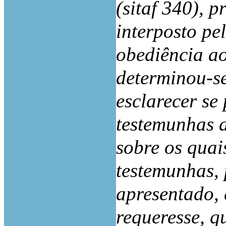
(sitaf 340), 
interposto pe
obediência ao
determinou-s
esclarecer se 
testemunhas a
sobre os quais
testemunhas, 
apresentado,
requeresse, q