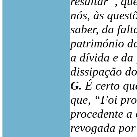
resultar”, qu
nós, às quest
saber, da falt
património da
a dívida e da
dissipação do
G.
É certo qu
que, “Foi pro
procedente a 
revogada por