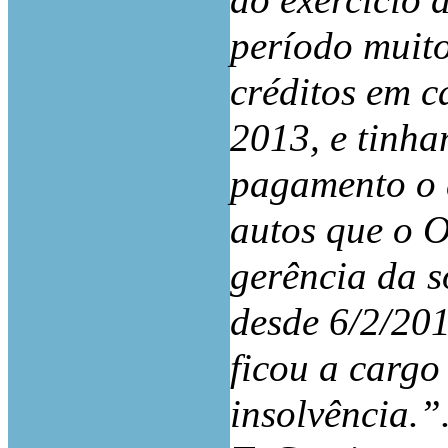
ao exercício 
período muito
créditos em c
2013, e tinha
pagamento o d
autos que o O
gerência da s
desde 6/2/201
ficou a cargo
insolvência.”