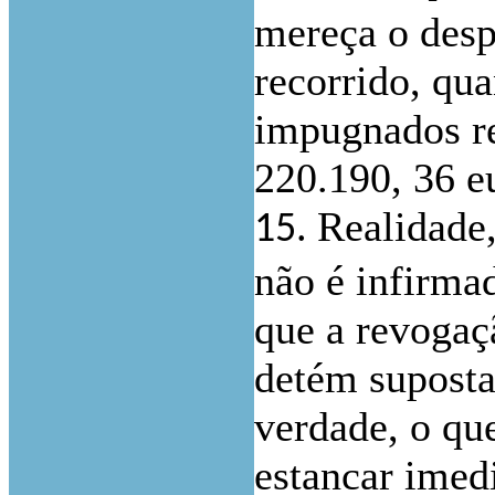
mereça o desp
recorrido, qu
impugnados re
220.190, 36 e
Realidade,
15.
não é infirma
que a revogaç
detém suposta
verdade, o que
estancar imed