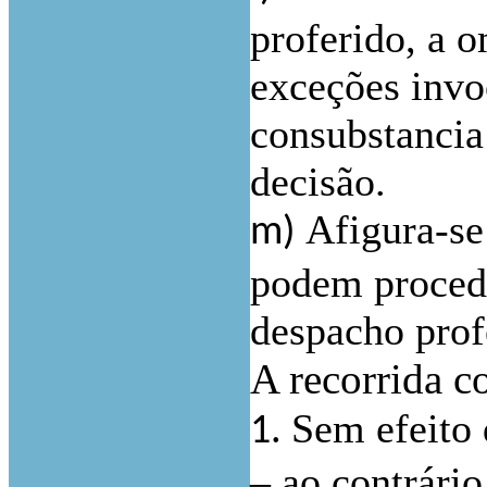
proferido, a 
exceções invo
consubstancia
decisão.
Afigura-se
m)
podem procede
despacho prof
A recorrida c
Sem efeito 
1.
– ao contrári