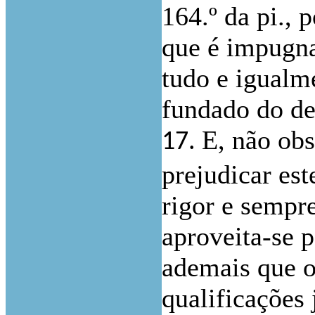
164.º da pi., 
que é impugn
tudo e igual
fundado do de
E, não obs
17.
prejudicar es
rigor e sempr
aproveita-se p
ademais que o 
qualificações 