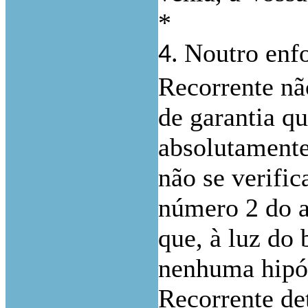
*
Noutro enfo
4.
Recorrente não
de garantia q
absolutamente 
não se verific
número 2 do a
que, à luz do 
nenhuma hipót
Recorrente det