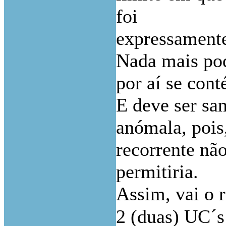
foi
expressamente
Nada mais pod
por aí se cont
E deve ser sa
anómala, pois
recorrente não
permitiria.
Assim, vai o 
2 (duas) UC´s 