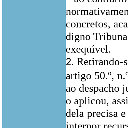
normativament
concretos, aca
digno Tribun
exequível.
Retirando-se
2.
artigo 50.º, n
ao despacho j
o aplicou, as
dela precisa e
interpor recur