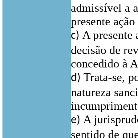
admissível a a
presente ação 
A presente 
c)
decisão de re
concedido à A
Trata-se, p
d)
natureza sanci
incumpriment
A jurispru
e)
sentido de que