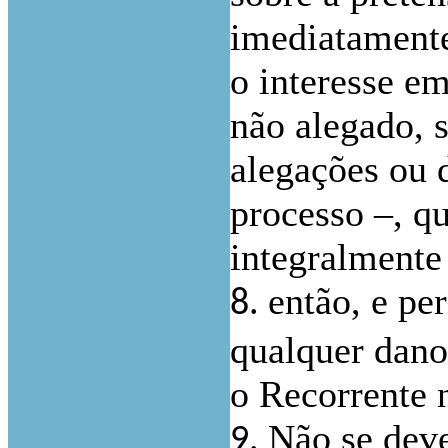
imediatamente
o interesse em
não alegado, 
alegações ou 
processo –, qu
integralmente
então, e pe
8.
qualquer dano,
o Recorrente 
Não se deve
9.