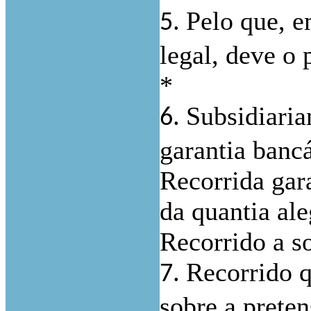
Pelo que, e
5.
legal, deve o 
*
Subsidiaria
6.
garantia banc
Recorrida gar
da quantia al
Recorrido a s
Recorrido q
7.
sobre a prete