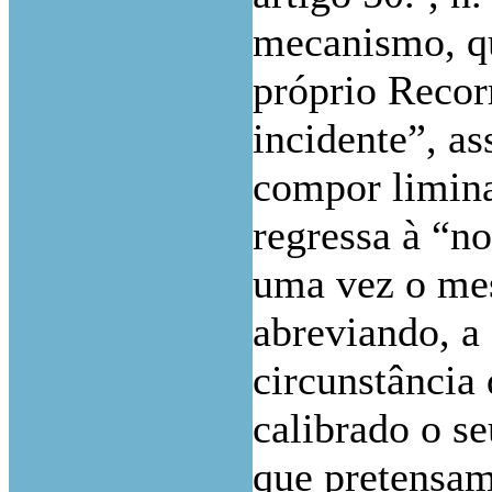
mecanismo, qu
próprio Reco
incidente”, as
compor limina
regressa à “n
uma vez o mes
abreviando, a
circunstância 
calibrado o s
que pretensam