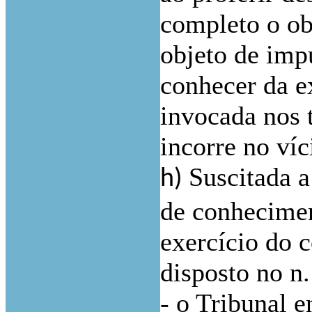
completo o ob
objeto de im
conhecer da e
invocada nos 
incorre no ví
Suscitada a
h)
de conhecimen
exercício do 
disposto no n.
- o Tribunal 