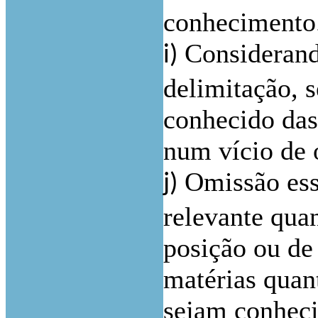
conhecimento
Considerand
i)
delimitação, 
conhecido das
num vício de 
Omissão essa
j)
relevante quan
posição ou de 
matérias quan
sejam conheci