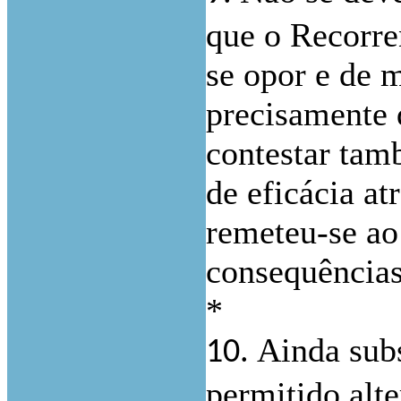
que o Recorre
se opor e de m
precisamente 
contestar tam
de eficácia at
remeteu-se ao 
consequências
*
Ainda sub
10.
permitido alt