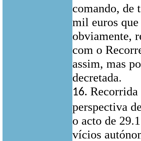
comando, de t
mil euros que
obviamente, r
com o Recorren
assim, mas po
decretada.
Recorrida
16.
perspectiva d
o acto de 29
vícios autónom