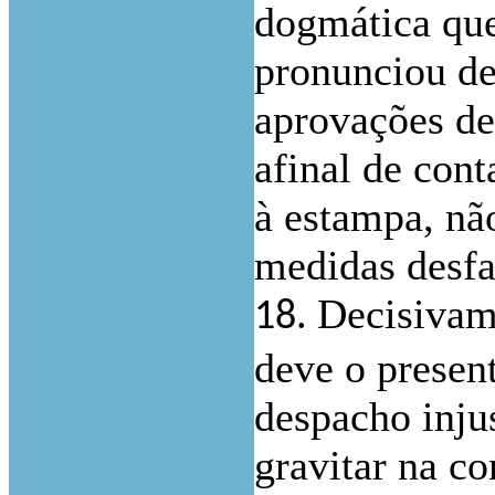
dogmática que 
pronunciou de
aprovações de
afinal de cont
à estampa, nã
medidas desfa
Decisivame
18.
deve o presen
despacho inju
gravitar na co