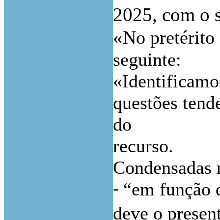
2025, com o s
«
No pretérito
seguinte:
«Identificamo
questões tend
do
recurso.
Condensadas n
“em função d
-
deve o present