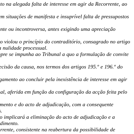
o na alegada falta de interesse em agir da Recorrente, ao
m situações de manifesta e insuprível falta de pressupostos
ente ou incontroversa, antes exigindo uma apreciação
o violou o princípio do contraditório, consagrado no artigo
a nulidade processual.
pre se impunha ao Tribunal a quo a formulação de convite
decisão da causa, nos termos dos artigos 195.º e 196.º do
gamento ao concluir pela inexistência de interesse em agir
onal, aferida em função da configuração da acção feita pelo
imento e do acto de adjudicação, com a consequente
s.
ão implicará a eliminação do acto de adjudicação e a
edimento.
rente, consistente na reabertura da possibilidade de