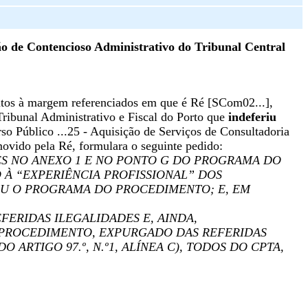
 de Contencioso Administrativo do Tribunal Central
 margem referenciados em que é Ré [SCom02...],
Tribunal Administrativo e Fiscal do Porto que
indeferiu
so Público ...25 - Aquisição de Serviços de Consultadoria
ovido pela Ré, formulara o seguinte pedido:
ES NO ANEXO 1 E NO PONTO G DO PROGRAMA DO
 À “EXPERIÊNCIA PROFISSIONAL” DOS
U O PROGRAMA DO PROCEDIMENTO; E, EM
ERIDAS ILEGALIDADES E, AINDA,
 PROCEDIMENTO, EXPURGADO DAS REFERIDAS
 DO ARTIGO 97.º, N.º1, ALÍNEA C), TODOS DO CPTA,