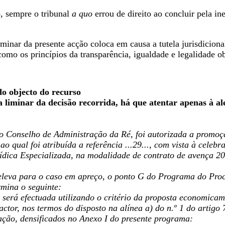
, sempre o tribunal
a quo
errou de direito ao concluir pela in
minar da presente acção coloca em causa a tutela jurisdiciona
omo os princípios da transparência, igualdade e legalidade ob
do objecto do recurso
 liminar da decisão recorrida, há que atentar apenas à al
o Conselho de Administração da Ré, foi autorizada a promoç
ao qual foi atribuída a referência ...29..., com vista à cele
ídica Especializada, na modalidade de contrato de avença 2
eleva para o caso em apreço, o ponto G do Programa do Proc
mina o seguinte:
 será efectuada utilizando o critério da proposta economicam
ctor, nos termos do disposto na alínea a) do n.º 1 do artigo
ação, densificados no Anexo I do presente programa: