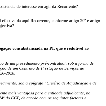
existência de interesse em agir da Recorrente?
l efectiva da aqui Recorrente, conforme artigo 20º e artigo
jectiva?
egação consubstanciada na PI, que é redutível ao
ão de um procedimento pré-contratual, sob a forma de
bração de um Contrato de Prestação de Serviços de
026-2028.
edimento, sob a epígrafe “Critério de Adjudicação e de
ente mais vantajosa para a entidade adjudicante, na
 74º do CCP, de acordo com os seguintes factores e