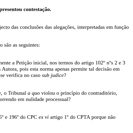
presentou contestação.
jecto das conclusões das alegações, interpretadas em função
o são as seguintes:
ente a Petição inicial, nos termos do artigo 102º nºs 2 e 3
 Autora, pois esta norma apenas permite tal decisão em
 se verifica no caso
sub judice
?
e, o Tribunal
a quo
violou o princípio do contraditório,
ncorrendo em nulidade processual?
95º e 196º do CPC
ex vi
artigo 1º do CPTA porque não