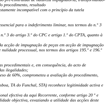
do procedimento, resultado
stamente incompatível com o princípio da tutela
ssencial para o indeferimento liminar, nos termos do n.º 3
 n.º 3 do artigo 3.º do CPC e artigo 1.º do CPTA, quanto à
o da acção de impugnação de peças em acção de impugnação
e nulidade processual, nos termos dos artigos 195.º e 196.º
s procedimentais e, em consequência, do acto de
as ilegalidades;
 peso de 60%, comprometeu a avaliação do procedimento,
sboa, TA do Funchal, STA) reconhece legitimidade activa e
onal efectiva da aqui Recorrente, conforme artigo 20 º e
idade objectiva, esvaziando a utilidade das acções deste