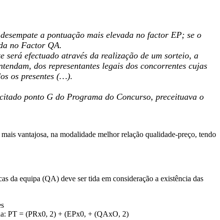
 desempate a pontuação mais elevada no factor EP; se o
ada no Factor QA.
 será efectuado através da realização de um sorteio, a
ntendam, dos representantes legais dos concorrentes cujas
os os presentes (…).
 citado ponto G do Programa do Concurso, preceituava o
 mais vantajosa, na modalidade melhor relação qualidade-preço, tendo
icas da equipa (QA) deve ser tida em consideração a existência das
es
mula: PT = (PRx0, 2) + (EPx0, + (QAxO, 2)