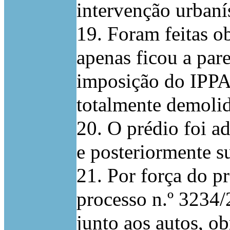
intervenção urbanís
19. Foram feitas ob
apenas ficou a par
imposição do IPPA
totalmente demolid
20. O prédio foi ad
e posteriormente s
21. Por força do p
processo n.º 3234
junto aos autos, ob