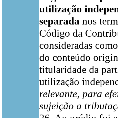
utilização indepe
separada
nos termo
Código da Contribu
consideradas como 
do conteúdo origin
titularidade da par
utilização independ
relevante, para efe
sujeição a tributa