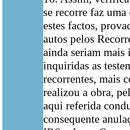
se recorre faz uma
estes factos, prov
autos pelos Recorr
ainda seriam mais
inquiridas as test
recorrentes, mais 
realizou a obra, p
aqui referida condu
consequente anulaç