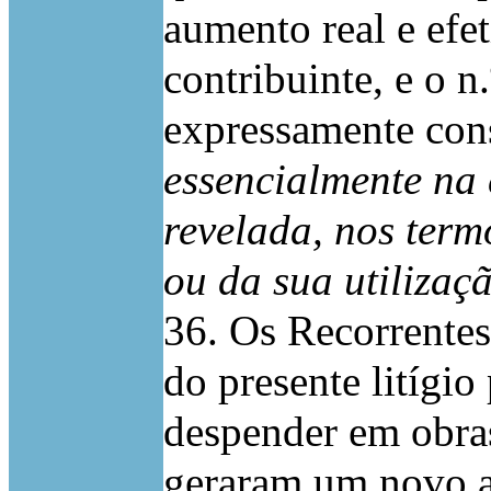
aumento real e efe
contribuinte, e o n
expressamente con
essencialmente na 
revelada, nos term
ou da sua utilizaç
36. Os Recorrentes
do presente litígi
despender em obras
geraram um novo a