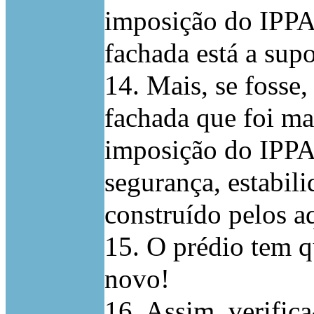
imposição do IPPA
fachada está a supo
14. Mais, se fosse,
fachada que foi ma
imposição do IPPAR
segurança, estabili
construído pelos aq
15. O prédio tem q
novo!
16. Assim, verific