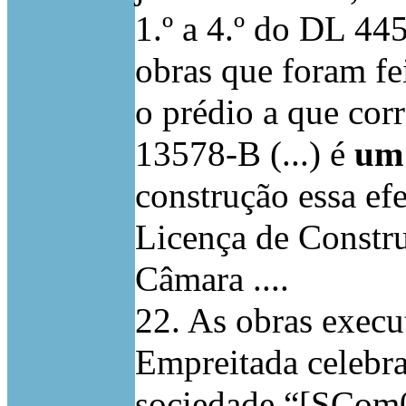
1.º a 4.º do DL 445
obras que foram fe
o prédio a que corr
13578-B (...) é
um 
construção essa ef
Licença de Constru
Câmara ....
22. As obras execu
Empreitada celebra
sociedade “[SCom01