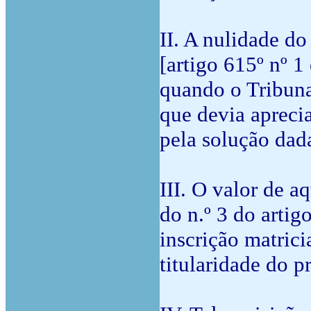
II. A nulidade d
[artigo 615º nº 1
quando o Tribuna
que devia apreci
pela solução dada
III. O valor de a
do n.º 3 do artig
inscrição matrici
titularidade do pr