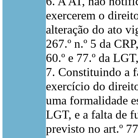
6. A AT, não notifi
exercerem o direi
alteração do ato vi
267.º n.º 5 da CRP,
60.º e 77.º da LGT,
7. Constituindo a f
exercício do direi
uma formalidade ess
LGT, e a falta de 
previsto no art.º 7