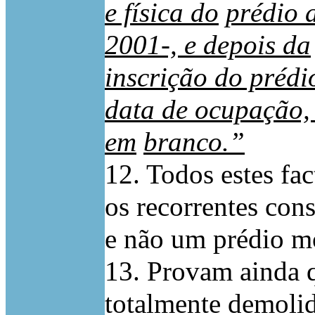
e física do
prédio 
2001-, e depois da
inscrição do prédi
data de ocupação,
em
branco.”
12. Todos estes f
os recorrentes con
e não um prédio m
13. Provam ainda q
totalmente demolid