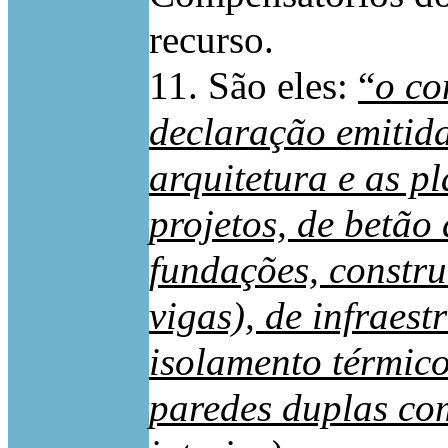
recurso.
11. São eles:
“
o co
declaração emitid
arquitetura e as pl
projetos, de betão
fundações, constr
vigas), de infraest
isolamento térmico
paredes duplas co