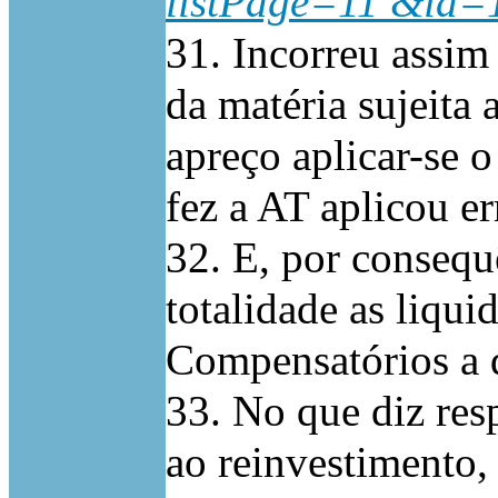
listPage=11 &id=
31. Incorreu assim
da matéria sujeita
apreço aplicar-se 
fez a AT aplicou e
32. E, por consequ
totalidade as liqui
Compensatórios a q
33. No que diz res
ao reinvestimento,