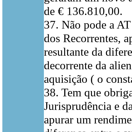
de € 136.810,00.
37. Não pode a AT
dos Recorrentes, a
resultante da difer
decorrente da alie
aquisição ( o const
38. Tem que obriga
Jurisprudência e d
apurar um rendimen