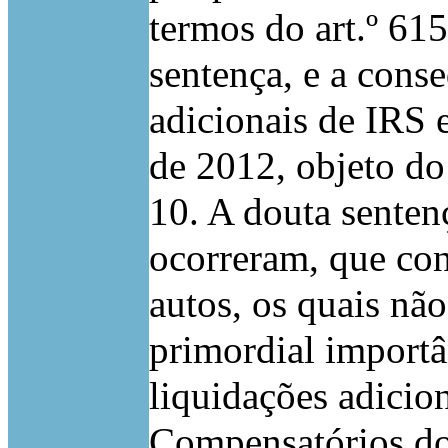
termos do art.º 61
sentença, e a cons
adicionais de IRS 
de 2012, objeto do
10. A douta senten
ocorreram, que co
autos, os quais nã
primordial importân
liquidações adicio
Compensatórios do