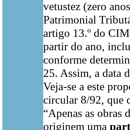
vetustez (zero ano
Patrimonial Tributá
artigo 13.º do CIM
partir do ano, incl
conforme determina 
25. Assim, a data 
Veja-se a este prop
circular 8/92, que 
“Apenas as obras 
originem uma
part