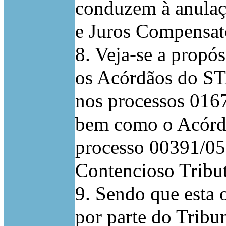
conduzem à anulaç
e Juros Compensató
8. Veja-se a propó
os Acórdãos do ST
nos processos 0167
bem como o Acórd
processo 00391/05
Contencioso Tribut
9. Sendo que esta 
por parte do Tribu