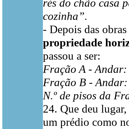
rés do chão casa 
cozinha”.
- Depois das obras
propriedade hori
passou a ser:
Fração A - Andar: 
Fração B - Andar: 
N.º de pisos da Fr
24. Que deu lugar,
um prédio como no