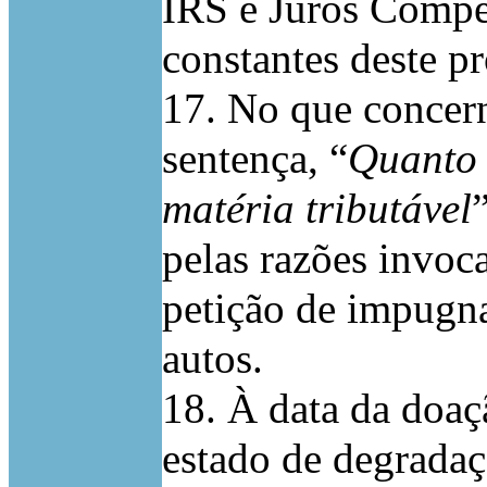
IRS e Juros Compe
constantes deste pr
17. No que concern
sentença, “
Quanto 
matéria tributável
pelas razões invoc
petição de impugna
autos.
18. À data da doaç
estado de degradaç