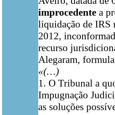
Aveiro, datada de 
improcedente
a pr
liquidação de IRS r
2012, inconformado
recurso jurisdicion
Alegaram, formula
«(…)
1. O Tribunal a qu
Impugnação Judici
as soluções possíve