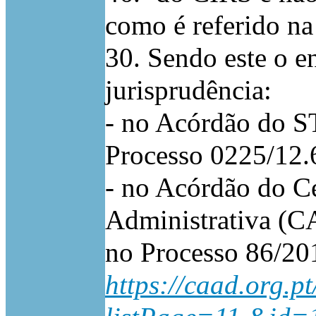
como é referido na
30. Sendo este o e
jurisprudência:
- no Acórdão do S
Processo 0225/12
- no Acórdão do C
Administrativa (C
no Processo 86/20
https://caad.org.p