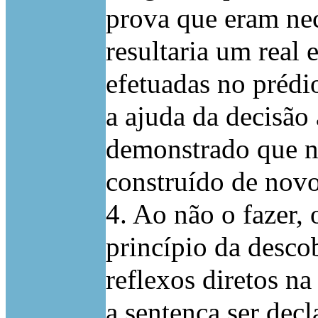
prova que eram nec
resultaria um real 
efetuadas no prédi
a ajuda da decisão 
demonstrado que n
construído de nov
4. Ao não o fazer, 
princípio da desco
reflexos diretos na
a sentença ser decl