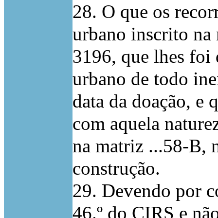
28. O que os recor
urbano inscrito na 
3196, que lhes foi
urbano de todo inex
data da doação, e q
com aquela naturez
na matriz ...58-B,
construção.
29. Devendo por co
46.º do CIRS e nã