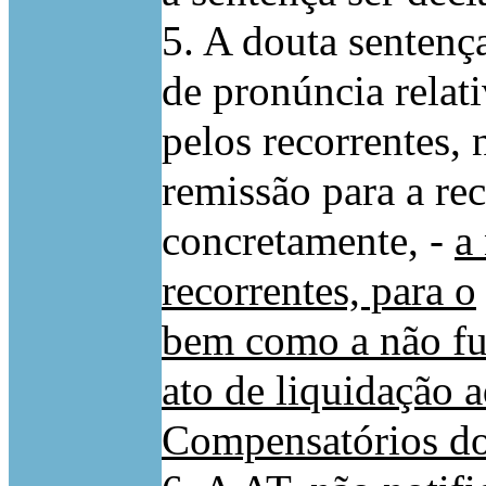
5. A douta sentenç
de pronúncia relat
pelos recorrentes,
remissão para a re
concretamente, -
a
recorrentes, para o
bem como a não f
ato de liquidação 
Compensatórios do