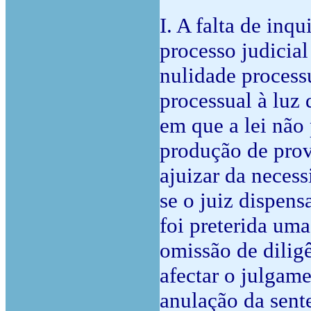
I. A falta de inq
processo judicial
nulidade process
processual à luz 
em que a lei não 
produção de prov
ajuizar da neces
se o juiz dispens
foi preterida uma
omissão de dilig
afectar o julgame
anulação da sente