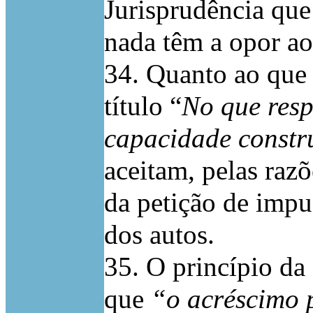
Jurisprudência que
nada têm a opor ao
34. Quanto ao que 
título “
No que resp
capacidade constr
aceitam, pelas raz
da petição de impu
dos autos.
35. O princípio da
que
“o acréscimo 