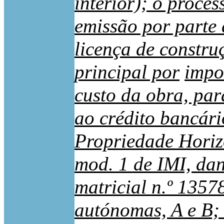
interior); o proces
emissão por parte
licença de constr
principal por
impo
custo da obra, par
ao crédito bancári
Propriedade Horiz
mod. 1 de IMI, da
matricial n.º 1357
autónomas, A e B; 