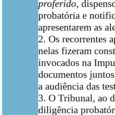
proferido
, dispens
probatória e notifi
apresentarem as ale
2. Os recorrentes a
nelas fizeram const
invocados na Impu
documentos juntos a
a audiência das te
3. O Tribunal, ao d
diligência probatór