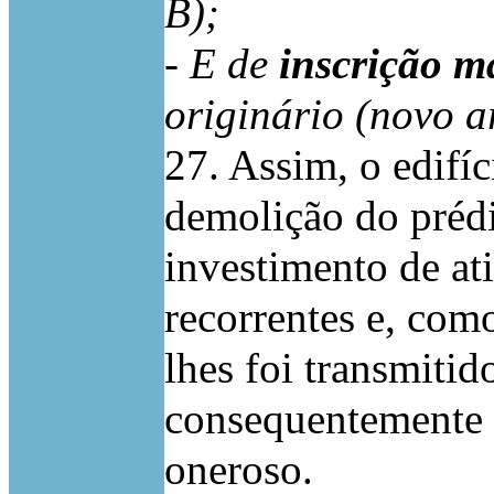
B);
- E de
inscrição m
originário (novo a
27. Assim, o edifíc
demolição do prédi
investimento de at
recorrentes e, como
lhes foi transmitido
consequentemente t
oneroso.