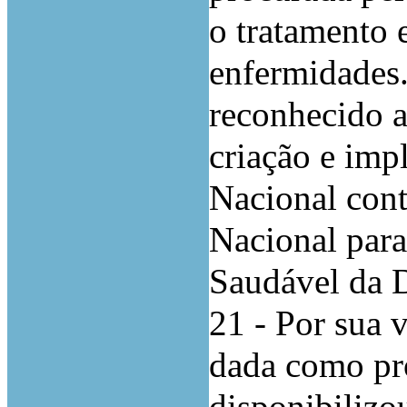
o tratamento 
enfermidades. 
reconhecido 
criação e imp
Nacional con
Nacional par
Saudável da D
21 - Por sua v
dada como pro