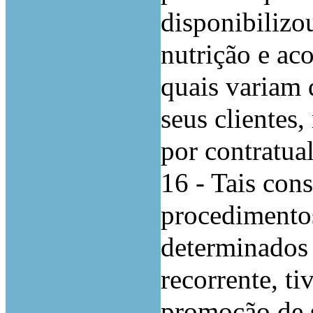
disponibilizo
nutrição e ac
quais variam 
seus clientes
por contratual
16 - Tais con
procedimentos
determinados 
recorrente, t
promoção de 