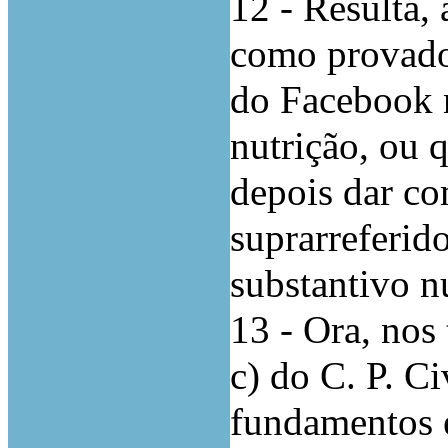
12 - Resulta,
como provado
do Facebook 
nutrição, ou 
depois dar c
suprarreferido
substantivo n
13 - Ora, nos 
c) do C. P. Ci
fundamentos 