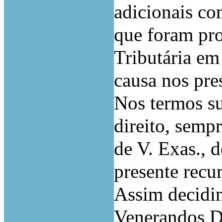
adicionais co
que foram pr
Tributária em
causa nos pre
Nos termos su
direito, semp
de V. Exas., 
presente recu
Assim decidin
Venerandos D