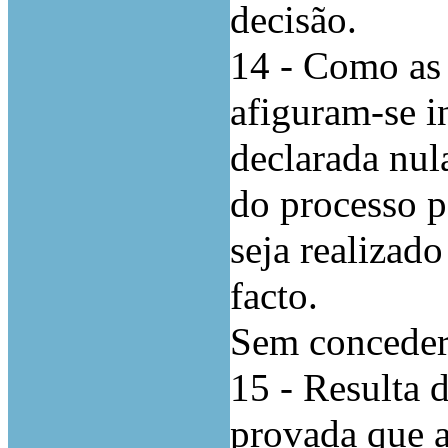
decisão.
14 - Como as 
afiguram-se i
declarada nul
do processo p
seja realizad
facto.
Sem conceder
15 - Resulta 
provada que a