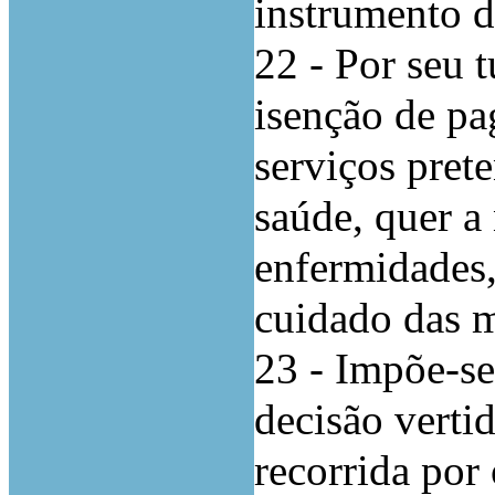
instrumento d
22 - Por seu t
isenção de pa
serviços pret
saúde, quer a
enfermidades,
cuidado das 
23 - Impõe-se
decisão verti
recorrida por