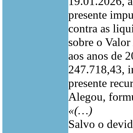
19.01.2026, a
presente impu
contra as liq
sobre o Valor
aos anos de 2
247.718,43, i
presente recur
Alegou, form
«(…)
Salvo o devid