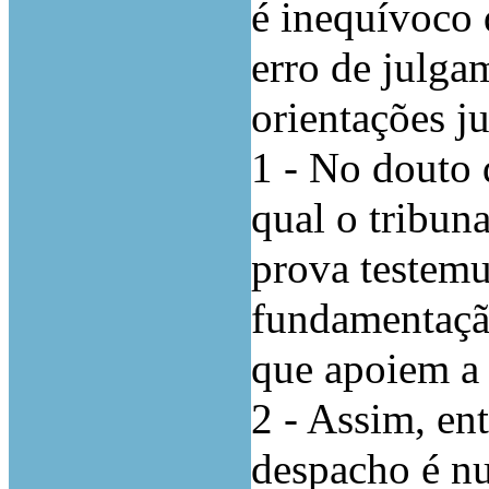
é inequívoco 
erro de julgam
orientações ju
1 - No douto 
qual o tribun
prova testemu
fundamentação
que apoiem a
2 - Assim, ent
despacho é nu