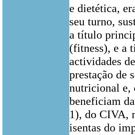
e dietética, e
seu turno, sus
a título princ
(fitness), e a 
actividades d
prestação de 
nutricional e, 
beneficiam da 
1), do CIVA, 
isentas do im