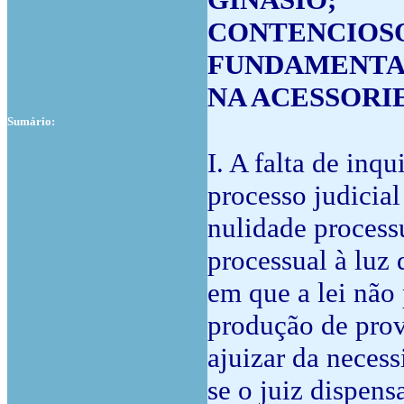
CONTENCIOSO
FUNDAMENTA
NA ACESSORI
Sumário:
I. A falta de inq
processo judicial
nulidade process
processual à luz 
em que a lei não 
produção de prov
ajuizar da neces
se o juiz dispens