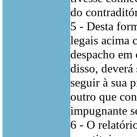
do contraditó
5 - Desta for
legais acima c
despacho em c
disso, deverá
seguir à sua 
outro que con
impugnante se
6 - O relatóri