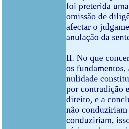
foi preterida uma
omissão de dilig
afectar o julgame
anulação da sente
II. No que conce
os fundamentos, a
nulidade constitu
por contradição e
direito, e a conc
não conduziriam 
conduziriam, isso