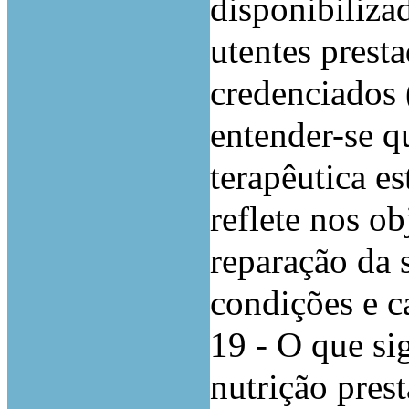
disponibiliza
utentes presta
credenciados 
entender-se qu
terapêutica es
reflete nos o
reparação da 
condições e c
19 - O que si
nutrição prest