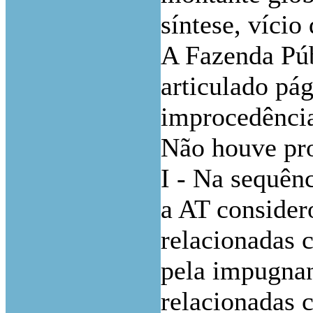
síntese, vício 
A Fazenda Púb
articulado pág
improcedênci
Não houve pr
I - Na sequênc
a AT consider
relacionadas 
pela impugnant
relacionadas