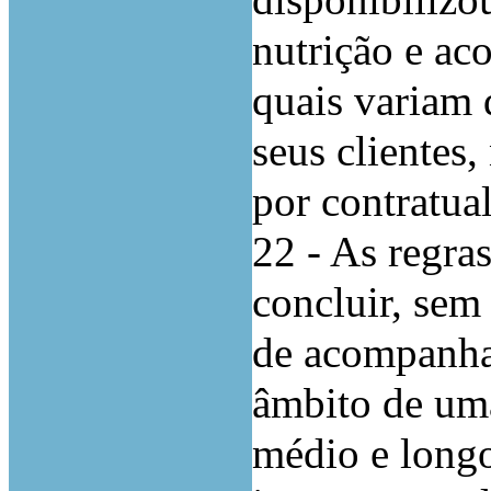
disponibilizo
nutrição e ac
quais variam 
seus clientes
por contratual
22 - As regr
concluir, sem
de acompanha
âmbito de uma
médio e longo