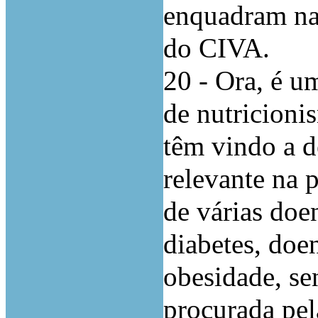
enquadram na 
do CIVA.
20 - Ora, é u
de nutricioni
têm vindo a 
relevante na 
de várias doe
diabetes, doe
obesidade, se
procurada pel