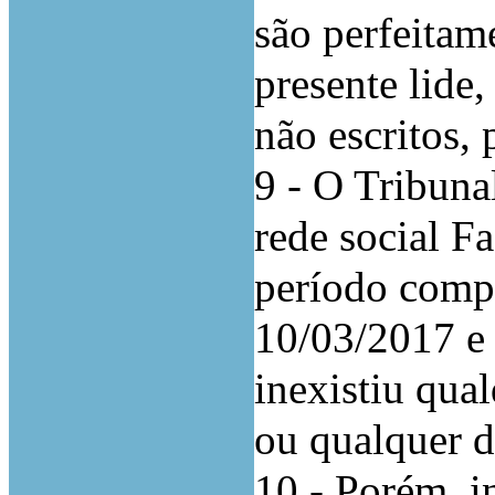
são perfeitam
presente lide
não escritos,
9 - O Tribuna
rede social F
período comp
10/03/2017 e
inexistiu qua
ou qualquer d
10 - Porém, i