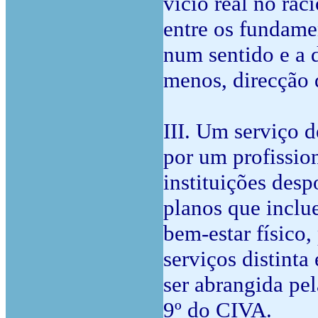
vício real no rac
entre os fundame
num sentido e a 
menos, direcção d
III. Um serviço 
por um profission
instituições des
planos que inclu
bem-estar físico,
serviços distinta
ser abrangida pel
9º do CIVA.