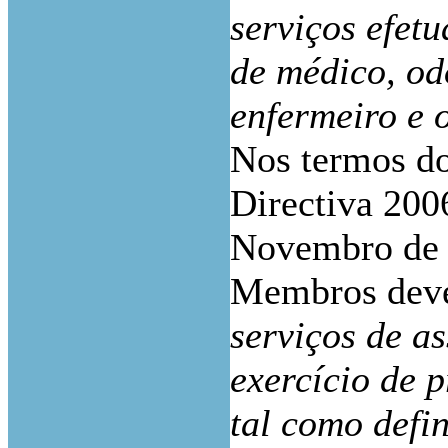
serviços efetu
de médico, odo
enfermeiro e 
Nos termos do 
Directiva 200
Novembro de 2
Membros deve
serviços de a
exercício de 
tal como defi