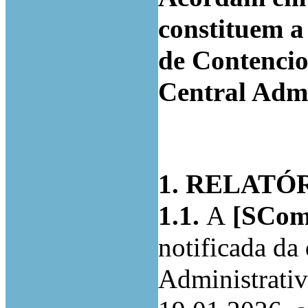
constituem 
de Contencio
Central Admi
1. RELATÓ
1.1.
A
[SCom0
notificada da
Administrativ