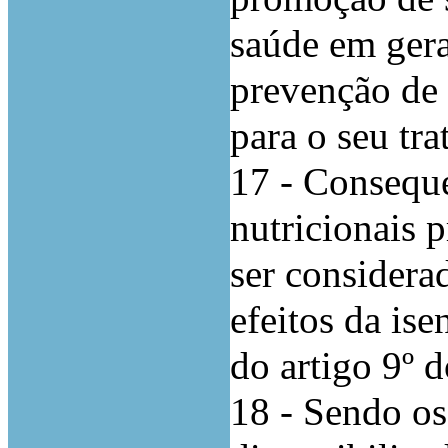
saúde em gera
prevenção de 
para o seu tr
17 - Conseque
nutricionais 
ser considera
efeitos da ise
do artigo 9º 
18 - Sendo os