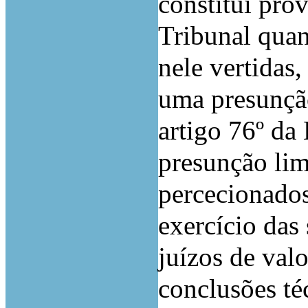
constitui pro
Tribunal quan
nele vertidas
uma presunção
artigo 76º da 
presunção lim
percecionados
exercício das
juízos de valo
conclusões té