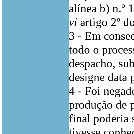
alínea b) n.º 
vi
artigo 2º d
3 - Em conseq
todo o proces
despacho, sub
designe data 
4 - Foi negad
produção de p
final poderia 
tivesse conhe