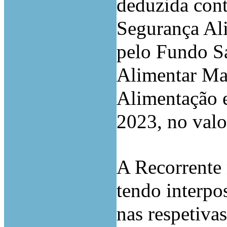
deduzida cont
Segurança Al
pelo Fundo Sa
Alimentar Mai
Alimentação e
2023, no valo
A Recorrente
tendo interpo
nas respetiva