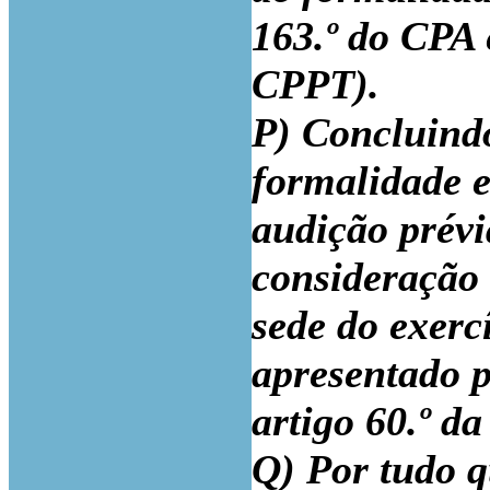
163.º do CPA e
CPPT).
P) Concluindo
formalidade es
audição prévi
consideração
sede do exerc
apresentado p
artigo 60.º d
Q) Por tudo q