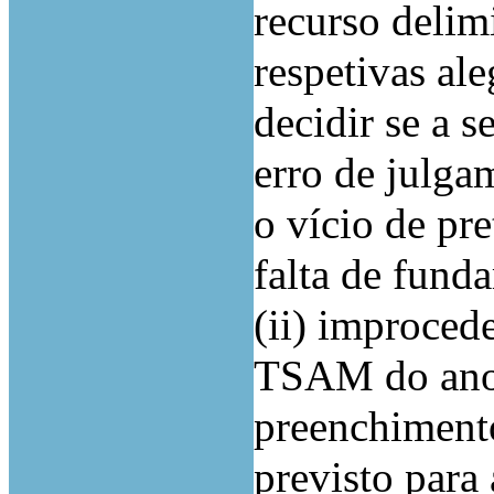
recurso delim
respetivas al
decidir se a 
erro de julga
o vício de pr
falta de fund
(ii) improced
TSAM do ano 
preenchimento
previsto para 