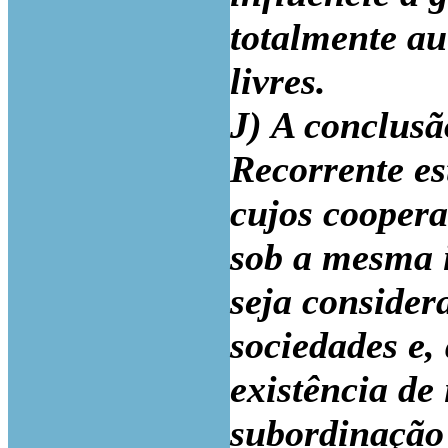
totalmente a
livres.
J) A conclusã
Recorrente e
cujos coopera
sob a mesma i
seja conside
sociedades e,
existência de
subordinação 