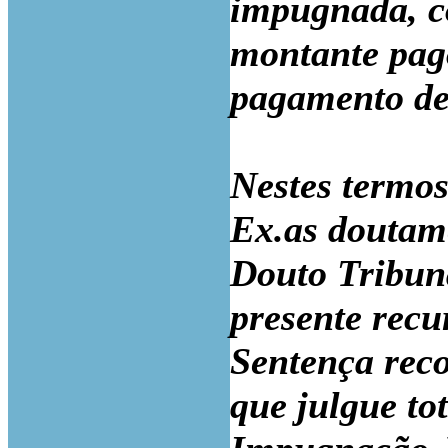
impugnada, c
montante pago
pagamento de 
Nestes termos
Ex.as doutame
Douto Tribun
presente recu
Sentença reco
que julgue to