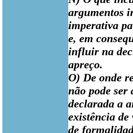
argumentos i
imperativa pa
e, em consequ
influir na d
apreço.
O) De onde re
não pode ser 
declarada a 
existência de
de formalidade