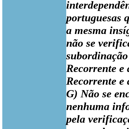
interdependê
portuguesas 
a mesma insíg
não se verifi
subordinação 
Recorrente e 
Recorrente e 
G) Não se en
nenhuma info
pela verifica