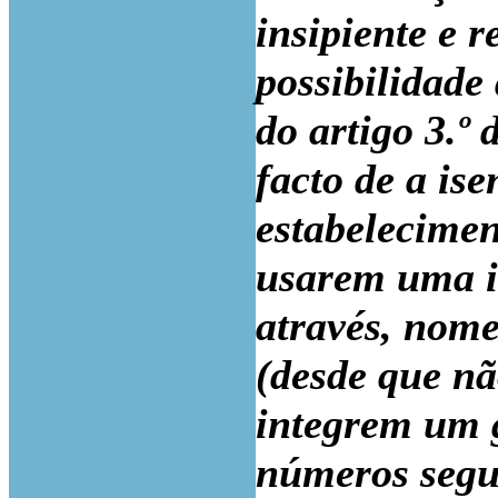
insipiente e r
possibilidade
do artigo 3.º 
facto de a is
estabelecimen
usarem uma i
através, nome
(desde que n
integrem um g
números segui