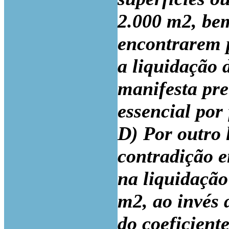
2.000 m2, bem
encontrarem 
a liquidação 
manifesta pre
essencial por
D) Por outro 
contradição 
na liquidação
m2, ao invés 
do coeficient