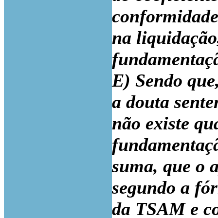
conformidade
na liquidação
fundamentação
E) Sendo que,
a douta sente
não existe qu
fundamentaçã
suma, que o 
segundo a fó
da TSAM e con