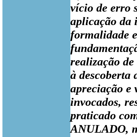
vício de erro
aplicação da i
formalidade e
fundamentação
realização de
à descoberta 
apreciação e
invocados, re
praticado com
ANULADO, mot