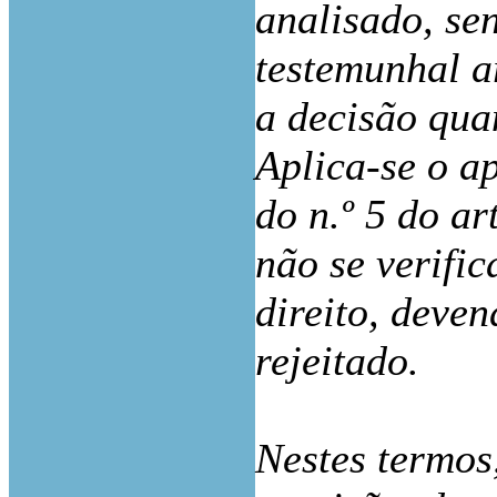
analisado, se
testemunhal a
a decisão qua
Aplica-se o a
do n.º 5 do ar
não se verific
direito, deven
rejeitado.
Nestes termos