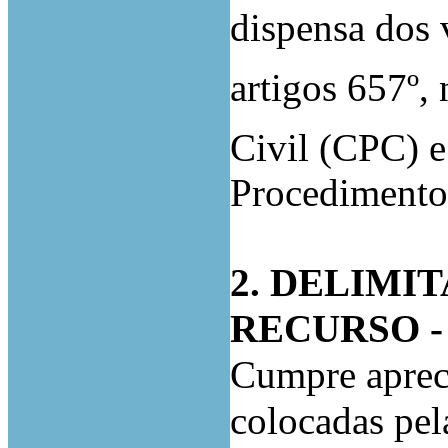
dispensa dos 
artigos 657º, 
Civil (CPC) e
Procedimento 
2. DELIMI
RECURSO -
Cumpre apreci
colocadas pel