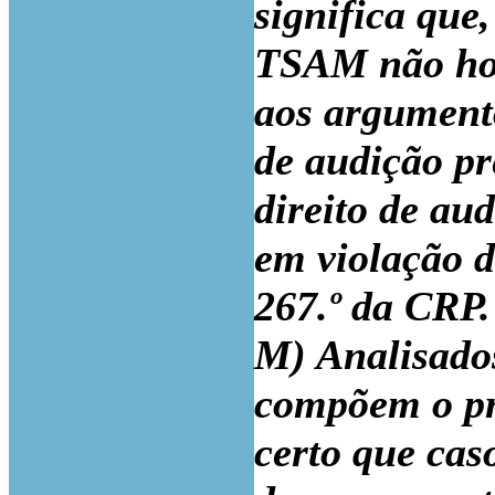
significa que
TSAM não hou
aos argumento
de audição pr
direito de au
em violação d
267.º da CRP.
M) Analisados
compõem o pr
certo que cas