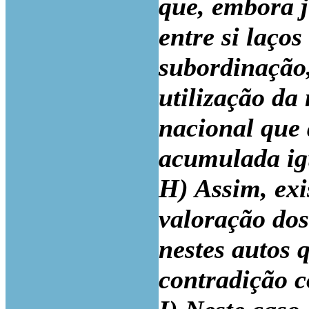
que, embora j
entre si laço
subordinação
utilização da
nacional que
acumulada igu
H) Assim, exi
valoração dos
nestes autos 
contradição c