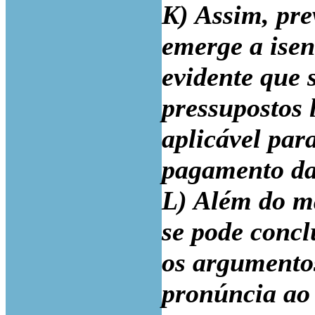
K) Assim, pre
emerge a ise
evidente que 
pressupostos 
aplicável par
pagamento d
L) Além do ma
se pode conc
os argumento
pronúncia ao 