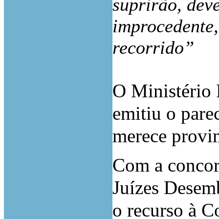
suprirão, dev
improcedente,
recorrido”
O Ministério 
emitiu o pare
merece provi
Com a concor
Juízes Desem
o recurso à C