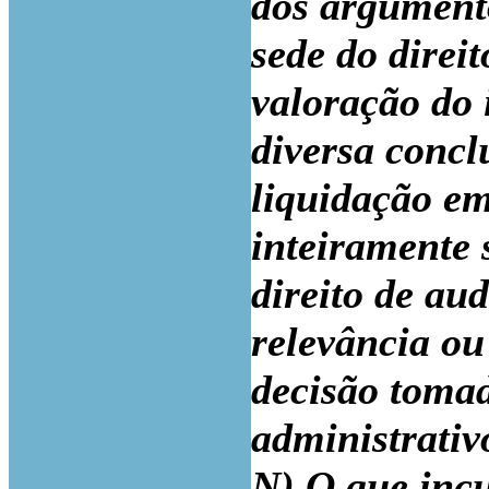
dos argument
sede do direit
valoração do 
diversa concl
liquidação em
inteiramente 
direito de au
relevância ou
decisão toma
administrativ
N) O que incu