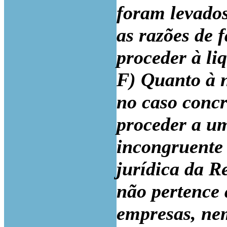
foram levado
as razões de f
proceder à li
F) Quanto à n
no caso concr
proceder a um
incongruente 
jurídica da R
não pertence
empresas, ne