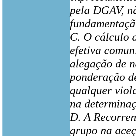
pela DGAV, nã
fundamentação
C. O cálculo
efetiva comun
alegação de n
ponderação de
qualquer viol
na determinaç
D. A Recorren
grupo na aceç