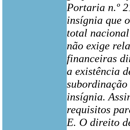
Portaria n.º 
insígnia que 
total nacional
não exige rela
financeiras d
a existência 
subordinação 
insígnia. Ass
requisitos pa
E. O direito 