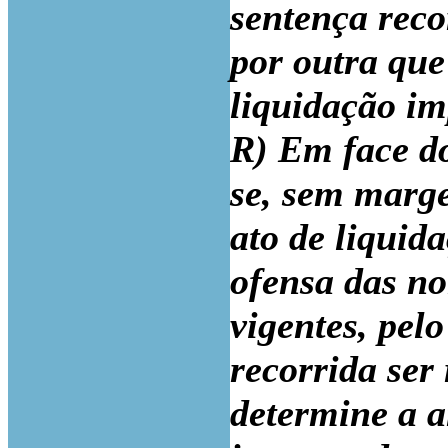
sentença reco
por outra que
liquidação i
R) Em face do
se, sem marg
ato de liquid
ofensa das no
vigentes, pel
recorrida ser
determine a a