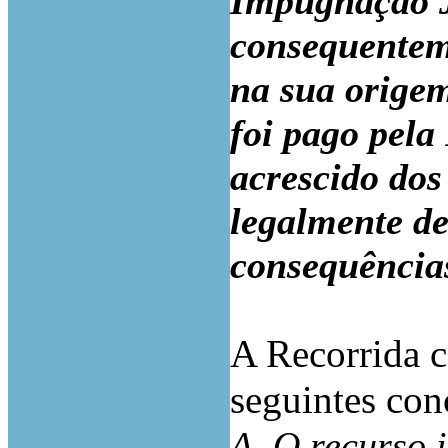
Impugnação J
consequenteme
na sua origem
foi pago pela
acrescido dos
legalmente de
consequência
A Recorrida c
seguintes con
A. O recurso 