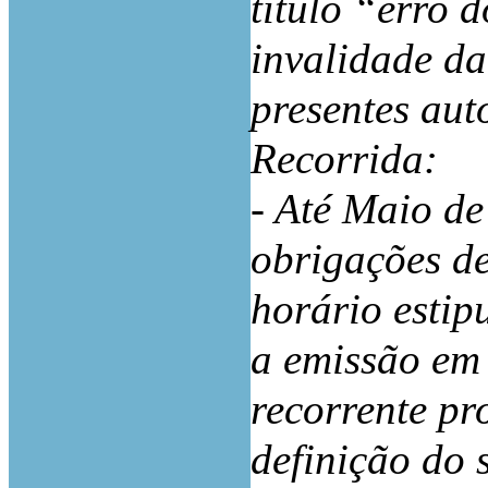
título “erro 
invalidade da
presentes aut
Recorrida:
- Até Maio de
obrigações de
horário estip
a emissão em 
recorrente p
definição do 