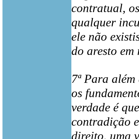
contratual, 
qualquer inc
ele não exist
do aresto em 
7ª Para além 
os fundamento
verdade é qu
contradição e
direito, uma 