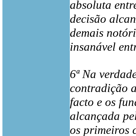
absoluta entr
decisão alca
demais notóri
insanável ent
6ª Na verdade
contradição a
facto e os fu
alcançada pe
os primeiros