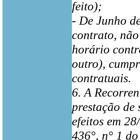
feito);
- De Junho de
contrato, não
horário contr
outro), cumpr
contratuais.
6. A Recorren
prestação de 
efeitos em 28
436°, n° 1 do