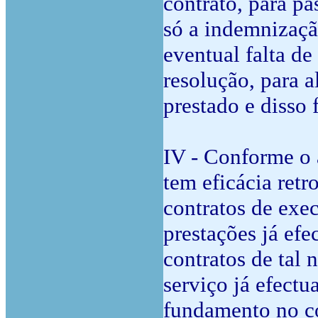
contrato, para pa
só a indemnizaçã
eventual falta de
resolução, para a
prestado e disso 
IV - Conforme o 
tem eficácia retr
contratos de exe
prestações já efe
contratos de tal 
serviço já efect
fundamento no co