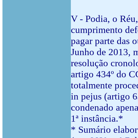
V - Podia, o Réu
cumprimento def
pagar parte das o
Junho de 2013, m
resolução cronol
artigo 434º do CC
totalmente proce
in pejus (artigo
condenado apenas
1ª instância.*
* Sumário elabor