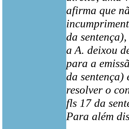
afirma que nã
incumprimento
da sentença),
a A. deixou d
para a emissã
da sentença) 
resolver o con
fls 17 da sent
Para além dis