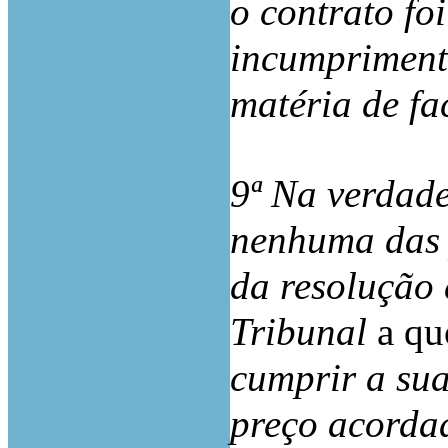
o contrato fo
incumprimento
matéria de fa
9ª Na verdade
nenhuma das 
da resolução 
Tribunal
a qu
cumprir a sua
preço acordad