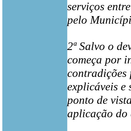
serviços entr
pelo Municípi
2ª Salvo o de
começa por i
contradições f
explicáveis e
ponto de vista
aplicação do 