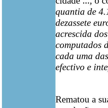
cidade ..., o 
quantia de 4.
dezassete eur
acrescida dos
computados d
cada uma das 
efectivo e in
Rematou a sua