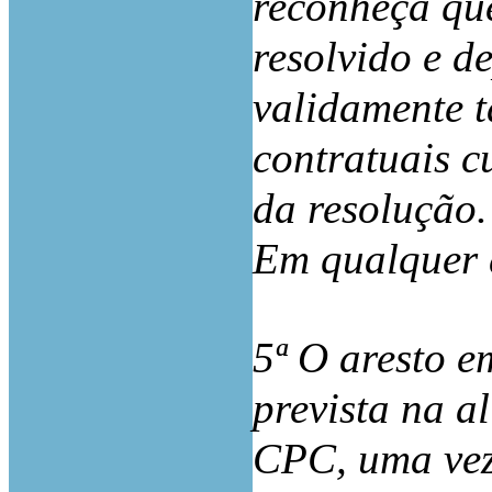
reconheça que
resolvido e d
validamente t
contratuais c
da resolução.
Em qualquer 
5ª O aresto e
prevista na a
CPC, uma vez