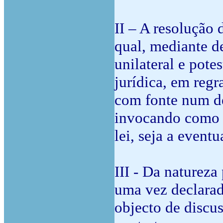
II – A resolução 
qual, mediante d
unilateral e pote
jurídica, em regr
com fonte num de
invocando como f
lei, seja a event
III - Da natureza
uma vez declarad
objecto de discu