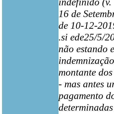
indefinido (v.
16 de Setemb
de 10-12-201
.si ede25/5/2
não estando 
indemnização
montante dos 
- mas antes 
pagamento do
determinadas 