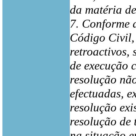
da matéria d
7. Conforme d
Código Civil,
retroactivos,
de execução c
resolução não
efectuadas, e
resolução exi
resolução de 
na situação e