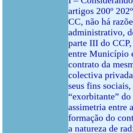
I – Considerando 
artigos 200º 202º
CC, não há razõe
administrativo, d
parte III do CCP,
entre Município 
contrato da mesm
colectiva privad
seus fins sociais
“exorbitante” do
assimetria entre 
formação do contr
a natureza de rad