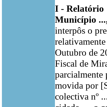
I - Relatório
Município ...
interpôs o pr
relativamente
Outubro de 20
Fiscal de Mir
parcialmente 
movida por [
colectiva nº .