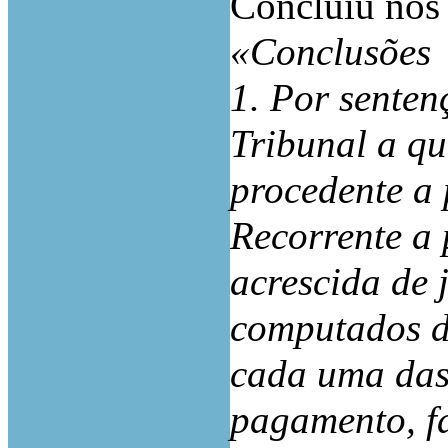
Concluiu nos 
«Conclusões
1. Por senten
Tribunal a qu
procedente a
Recorrente a 
acrescida de 
computados d
cada uma das 
pagamento, f