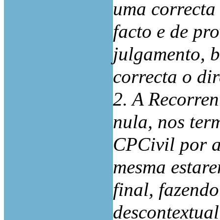
uma correcta 
facto e de pr
julgamento, 
correcta o di
2. A Recorren
nula, nos ter
CPCivil por 
mesma estare
final, fazend
descontextual