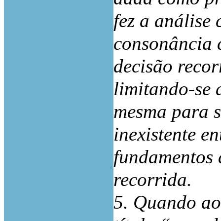
fez a análise
consonância 
decisão recorr
limitando-se 
mesma para s
inexistente e
fundamentos d
recorrida.
5. Quando ao