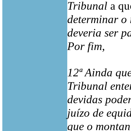
Tribunal
a qu
determinar o 
deveria ser p
Por fim,
12ª Ainda que
Tribunal ente
devidas poder
juízo de equi
que o montant