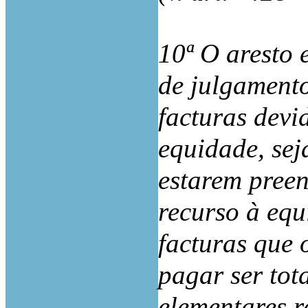
10ª O aresto 
de julgamento
facturas devi
equidade, sej
estarem preen
recurso à equ
facturas que 
pagar ser tot
elementares r