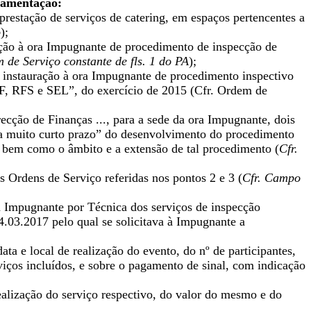
ndamentação:
restação de serviços de catering, em espaços pertencentes a
o
);
ação à ora Impugnante de procedimento de inspecção de
 de Serviço constante de fls. 1 do PA
);
 instauração à ora Impugnante de procedimento inspectivo
CF, RFS e SEL”, do exercício de 2015 (Cfr. Ordem de
cção de Finanças ..., para a sede da ora Impugnante, dois
“a muito curto prazo” do desenvolvimento do procedimento
, bem como o âmbito e a extensão de tal procedimento (
Cfr.
 Ordens de Serviço referidas nos pontos 2 e 3 (
Cfr. Campo
a Impugnante por Técnica dos serviços de inspecção
24.03.2017 pelo qual se solicitava à Impugnante a
ata e local de realização do evento, do nº de participantes,
viços incluídos, e sobre o pagamento de sinal, com indicação
 realização do serviço respectivo, do valor do mesmo e do