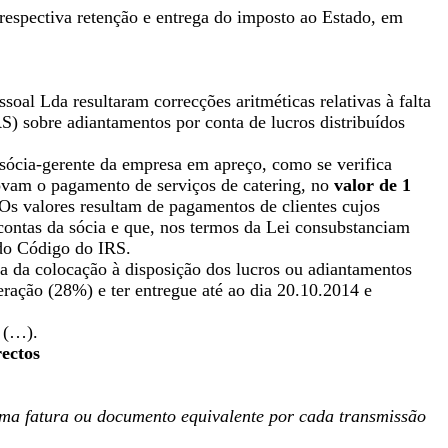
 respectiva retenção e entrega do imposto ao Estado, em
al Lda resultaram correcções aritméticas relativas à falta
S) sobre adiantamentos por conta de lucros distribuídos
 sócia-gerente da empresa em apreço, como se verifica
rovam o pagamento de serviços de catering, no
valor de 1
s valores resultam de pagamentos de clientes cujos
 contas da sócia e que, nos termos da Lei consubstanciam
 do Código do IRS.
ta da colocação à disposição dos lucros ou adiantamentos
eração (28%) e ter entregue até ao dia 20.10.2014 e
 (…).
rectos
uma fatura ou documento equivalente por cada transmissão