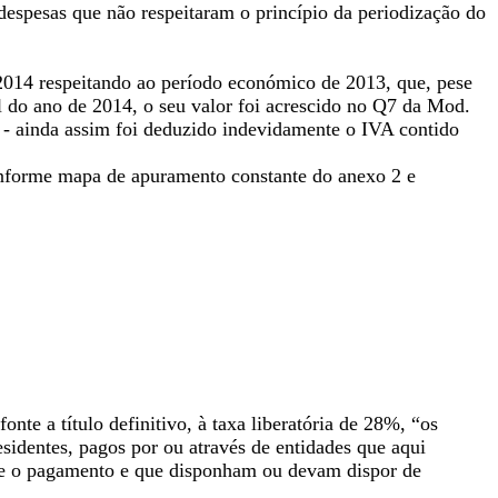
espesas que não respeitaram o princípio da periodização do
 2014 respeitando ao período económico de 2013, que, pese
l do ano de 2014, o seu valor foi acrescido no Q7 da Mod.
2) - ainda assim foi deduzido indevidamente o IVA contido
onforme mapa de apuramento constante do anexo 2 e
onte a título definitivo, à taxa liberatória de 28%, “os
esidentes, pagos por ou através de entidades que aqui
-se o pagamento e que disponham ou devam dispor de