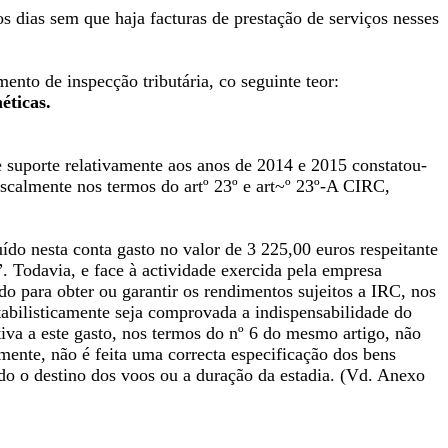
s dias sem que haja facturas de prestação de serviços nesses
ento de inspecção tributária, co seguinte teor:
éticas.
e suporte relativamente aos anos de 2014 e 2015 constatou-
fiscalmente nos termos do artº 23º e art~º 23º-A CIRC,
ído nesta conta gasto no valor de 3 225,00 euros respeitante
. Todavia, e face à actividade exercida pela empresa
do para obter ou garantir os rendimentos sujeitos a IRC, nos
abilisticamente seja comprovada a indispensabilidade do
tiva a este gasto, nos termos do nº 6 do mesmo artigo, não
amente, não é feita uma correcta especificação dos bens
do o destino dos voos ou a duração da estadia. (Vd. Anexo