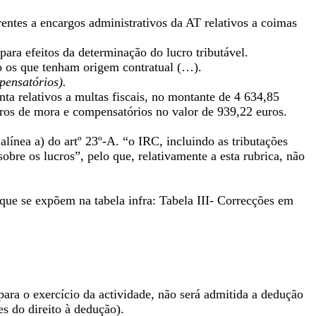
rentes a encargos administrativos da AT relativos a coimas
para efeitos da determinação do lucro tributável.
to os que tenham origem contratual (…).
pensatórios).
ta relativos a multas fiscais, no montante de 4 634,85
juros de mora e compensatórios no valor de 939,22 euros.
alínea a) do artº 23º-A. “o IRC, incluindo as tributações
bre os lucros”, pelo que, relativamente a esta rubrica, não
 que se expõem na tabela infra: Tabela III- Correcções em
ara o exercício da actividade, não será admitida a dedução
s do direito à dedução).