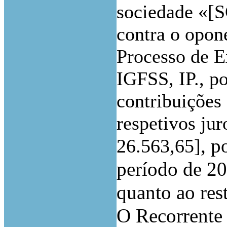
sociedade «[S
contra o opon
Processo de E
IGFSS, IP., po
contribuições
respetivos jur
, p
26.563,65]
período de 20
quanto ao res
O Recorrente 