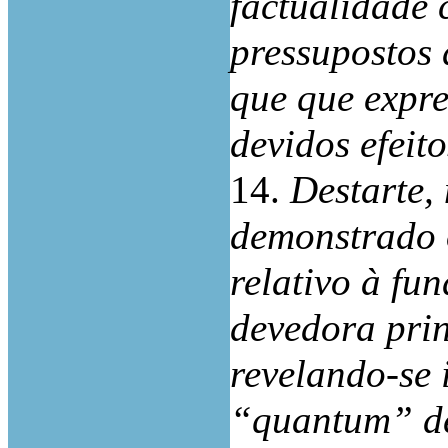
factualidade 
pressupostos 
que que expre
devidos efeito
14.
Destarte,
demonstrado 
relativo à fu
devedora pri
revelando-se 
“quantum” de