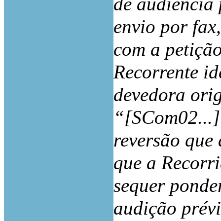
de audiência 
envio por fax,
com a petição
Recorrente id
devedora orig
“[SCom02...]
reversão que 
que a Recorri
sequer ponder
audição prévi