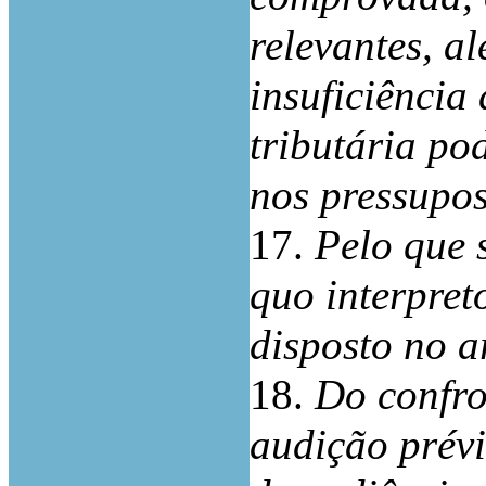
relevantes, a
insuficiência
tributária pod
nos pressupos
17.
Pelo que 
quo interpret
disposto no a
18.
Do confro
audição prévi