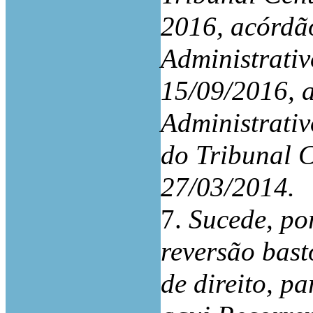
2016, acórdã
Administrati
15/09/2016, 
Administrativ
do Tribunal C
27/03/2014.
7.
Sucede, po
reversão bas
de direito, p