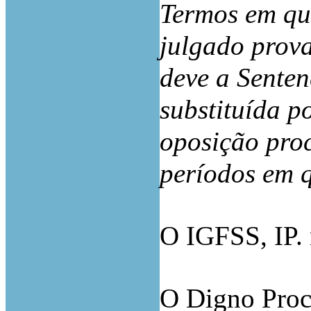
Termos em que
julgado prova
deve a Senten
substituída p
oposição pro
períodos em q
O IGFSS, IP. 
O Digno Proc