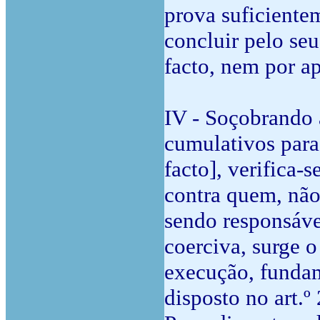
prova suficientem
concluir pelo s
facto, nem por ap
IV - Soçobrando 
cumulativos para 
facto], verifica-
contra quem, não
sendo responsáve
coerciva, surge 
execução, fundam
disposto no art.º