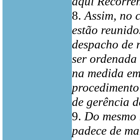
aqui Recorren
8.
Assim, no c
estão reunid
despacho de r
ser ordenada 
na medida em
procedimento 
de gerência d
9.
Do mesmo m
padece de man