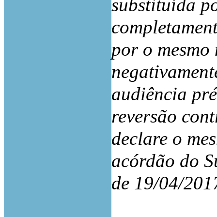
substituída p
completament
por o mesmo n
negativamente
audiência pré
reversão con
declare o mes
acórdão do S
de 19/04/201