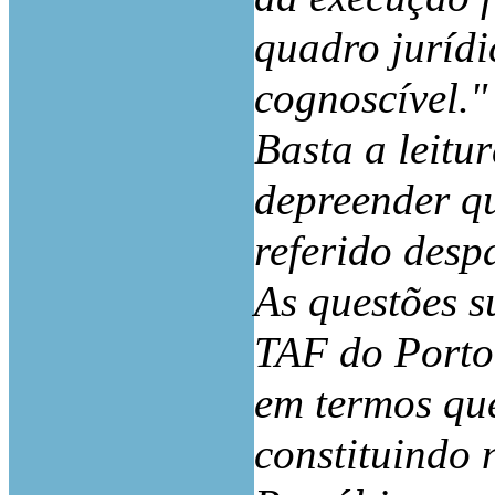
quadro jurídi
cognoscível."
Basta a leitur
depreender q
referido desp
As questões s
TAF do Porto
em termos qu
constituindo 