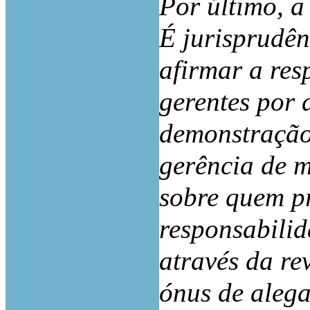
Por último, a
É jurisprudên
afirmar a res
gerentes por d
demonstração
gerência de m
sobre quem pr
responsabilid
através da re
ónus de alega