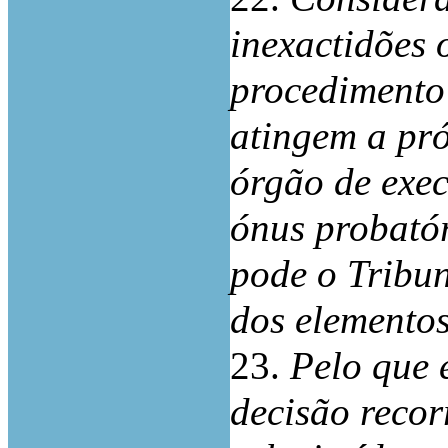
inexactidões 
procedimento 
atingem a pró
órgão de exec
ónus probatór
pode o Tribun
dos elementos
23.
Pelo que 
decisão recor