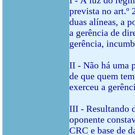
I - À luz do regi
prevista no art.º
duas alíneas, a p
a gerência de dir
gerência, incumb
II - Não há uma 
de que quem tem 
exerceu a gerênci
III - Resultando 
oponente constav
CRC e base de da