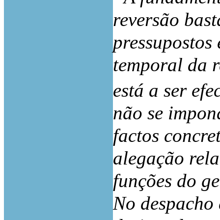
reversão bast
pressupostos 
temporal da r
está a ser efe
não se impon
factos concre
alegação rela
funções do ge
No despacho 