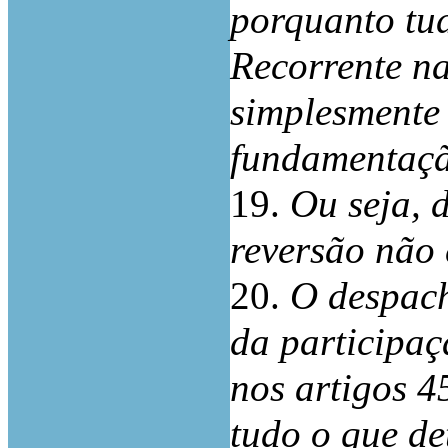
porquanto tud
Recorrente na
simplesmente
fundamentaçã
19.
Ou seja, 
reversão não
20.
O despach
da participaç
nos artigos 45
tudo o que de