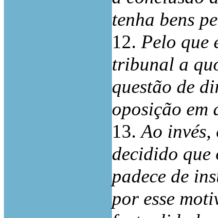
tenha bens pe
12.
Pelo que 
tribunal a qu
questão de di
oposição em 
13.
Ao invés, 
decidido que
padece de ins
por esse moti