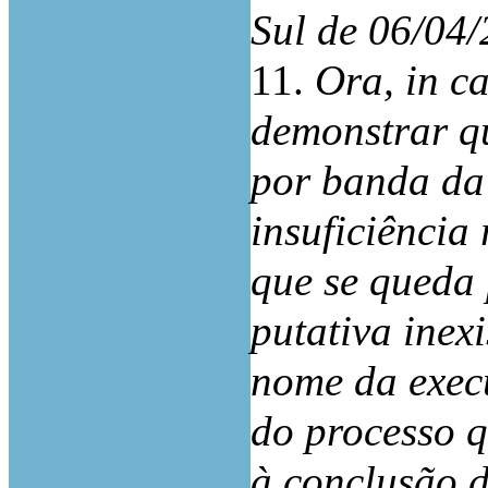
Sul de 06/04/
11.
Ora, in c
demonstrar qu
por banda da
insuficiência
que se queda
putativa inex
nome da exec
do processo 
à conclusão d