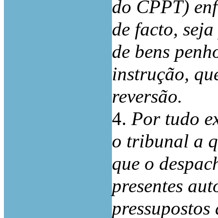
do CPPT) enf
de facto, sej
de bens penho
instrução, qu
reversão.
4.
Por tudo e
o tribunal a 
que o despac
presentes aut
pressupostos 