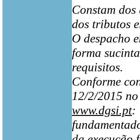
Constam dos a
dos tributos 
O despacho e
forma sucinta
requisitos.
Conforme con
12/2/2015 no
www.dgsi.pt
:
fundamentado 
da execução f