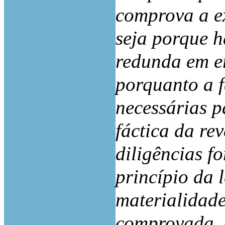
comprova a ex
seja porque h
redunda em er
porquanto a f
necessárias p
fáctica da rev
diligências f
princípio da 
materialidade
comprovada, o