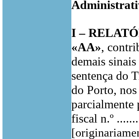
Administrati
I – RELATÓ
«AA»
,
contri
demais sinais
sentença do T
do Porto, nos
parcialmente 
fiscal n.º .......
[originariame