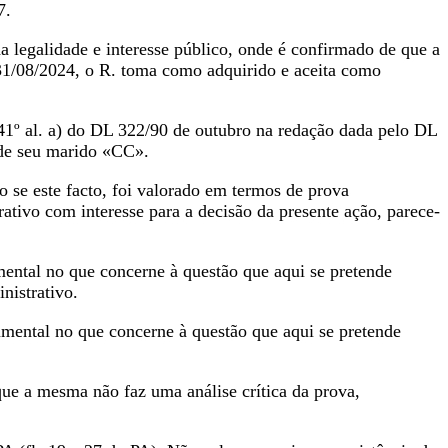
7.
da legalidade e interesse público, onde é confirmado de que a
31/08/2024, o R. toma como adquirido e aceita como
 41º al. a) do DL 322/90 de outubro na redação dada pelo DL
 de seu marido «CC».
o se este facto, foi valorado em termos de prova
ativo com interesse para a decisão da presente ação, parece-
mental no que concerne à questão que aqui se pretende
nistrativo.
umental no que concerne à questão que aqui se pretende
que a mesma não faz uma análise crítica da prova,