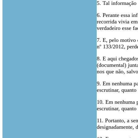
5. Tal informação 
6. Perante essa in
recorrida vivia e
verdadeiro esse fa
7. E, pelo motivo 
nº 133/2012, perd
8. E aqui chegados
(documental) junta
nos que não, salvo
9. Em nenhuma par
escrutinar, quanto
10. Em nenhuma pa
escrutinar, quanto
11. Portanto, a se
designadamente, d