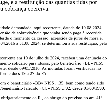
ge, e a restituição das quantias tidas por
u cobrança coerciva.
ntidade demandada, aqui recorrente, datada de 19.08.2024,
pensão de sobrevivência que vinha sendo paga à recorrida
desde o momento da cessão, acrescida de juros de mora e,
04.2016 a 31.08.2024, se determinou a sua restituição, pelo
 recorrente em 10 de julho de 2024, recebeu uma denúncia do
emento solidário para idosos, pelo beneficiário «BB» NISS
 este, desde 09/03/2016. As moradas foram verificadas no
nforme docs 19 a 27 do PA.
o com o beneficiário «BB» NISS ...35, bem como tendo sido
n/beneficiário falecido «CC» NISS ...92, desde 01/08/1990.
 obrigatoriamente ao R., ao abrigo do previsto no art. 41º