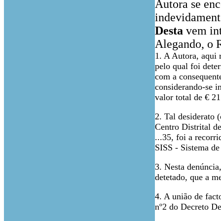
Autora se enc
indevidament
Desta
vem int
Alegando, o 
1. A Autora, aqui 
pelo qual foi dete
com a consequente
considerando-se in
valor total de € 2
2. Tal desiderato
Centro Distrital 
...35, foi a recor
SISS - Sistema de
3. Nesta denúncia
detetado, que a m
4. A união de fact
nº2 do Decreto De