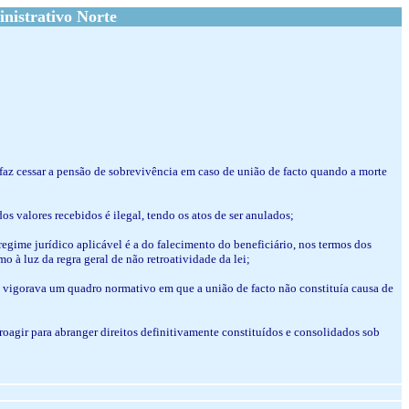
nistrativo Norte
 faz cessar a pensão de sobrevivência em caso de união de facto quando a morte
os valores recebidos é ilegal, tendo os atos de ser anulados;
regime jurídico aplicável é a do falecimento do beneficiário, nos termos dos
o à luz da regra geral de não retroatividade da lei;
), vigorava um quadro normativo em que a união de facto não constituía causa de
roagir para abranger direitos definitivamente constituídos e consolidados sob