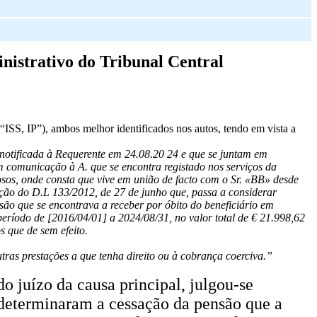
nistrativo do Tribunal Central
IP”), ambos melhor identificados nos autos, tendo em vista a
e notificada à Requerente em 24.08.20 24 e que se juntam em
m comunicação à A. que se encontra registado nos serviços da
osos, onde consta que vive em união de facto com o Sr. «BB» desde
ação do D.L 133/2012, de 27 de junho que, passa a considerar
são que se encontrava a receber por óbito do beneficiário em
período de [2016/04/01] a 2024/08/31, no valor total de € 21.998,62
s que de sem efeito.
tras prestações a que tenha direito ou à cobrança coerciva.”
o juízo da causa principal, julgou-se
 determinaram a cessação da pensão que a