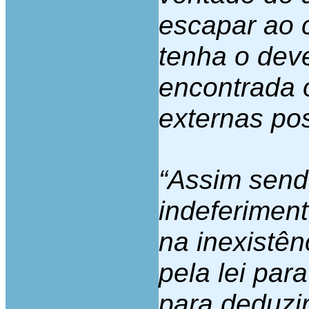
escapar ao c
tenha o deve
encontrada 
externas pos
“Assim send
indeferimen
na inexistên
pela lei par
para deduzir