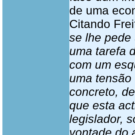
de uma econ
Citando Frei
se lhe pede
uma tarefa d
com um esq
uma tensão c
concreto, d
que esta act
legislador, 
vontade do 