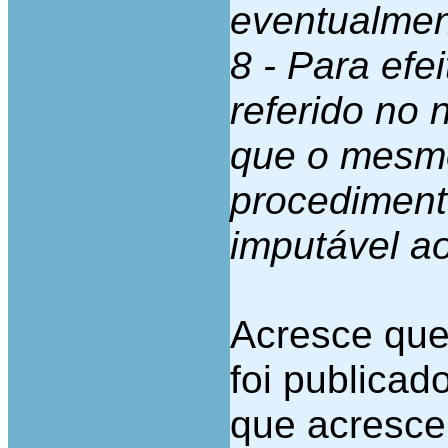
eventualmen
8 - Para efe
referido no 
que o mesm
procediment
imputável a
Acresce que
foi publicad
que acresce