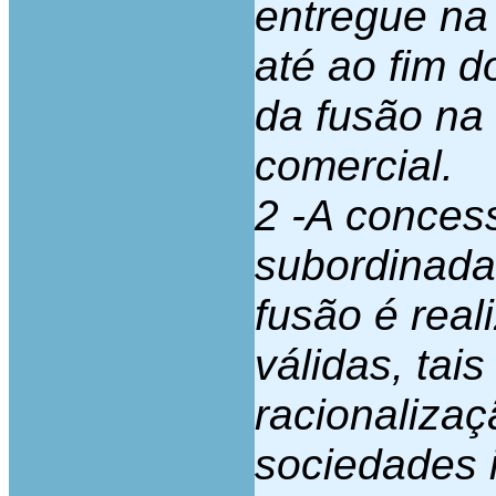
entregue na
até ao fim d
da fusão na 
comercial.
2 -A conces
subordinada
fusão é rea
válidas, tai
racionalizaç
sociedades i