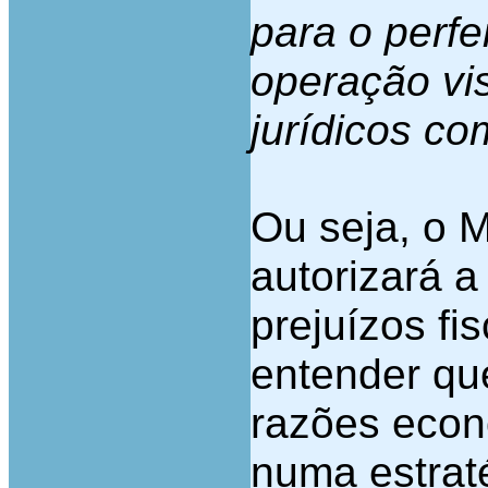
para o perf
operação vi
jurídicos c
Ou seja, o M
autorizará a
prejuízos fi
entender que
razões econ
numa estrat