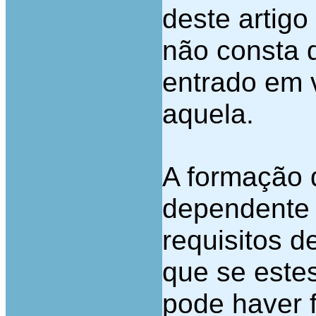
deste artigo
não consta d
entrado em 
aquela.
A formação d
dependente 
requisitos d
que se este
pode haver f