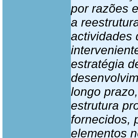
por razões e
a reestrutur
actividades
intervenient
estratégia 
desenvolvim
longo prazo,
estrutura pr
fornecidos, 
elementos n