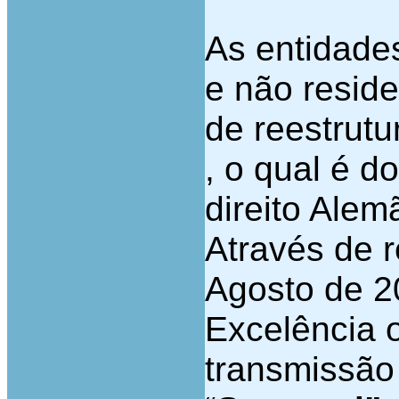
As entidades
e não reside
de reestrut
, o qual é 
direito Alem
Através de 
Agosto de 20
Excelência o
transmissão 