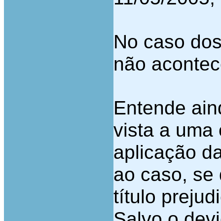
No caso dos 
não acontec
Entende ain
vista a uma 
aplicação da
ao caso, se 
título prejud
Salvo o dev