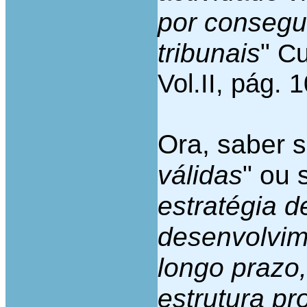
por consegui
tribunais
"
Cu
Vol.II, pág. 
Ora, saber 
válidas
" ou 
estratégia 
desenvolvim
longo prazo,
estrutura pr