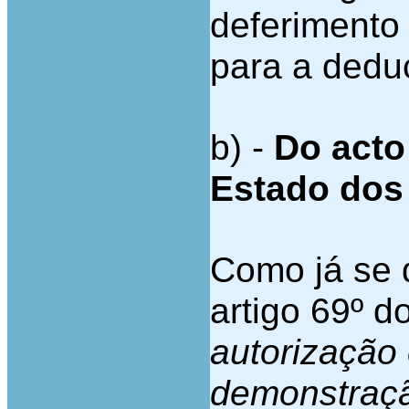
deferimento
para a deduç
b) -
Do acto
Estado dos
Como já se 
artigo 69º d
autorização
demonstraçã