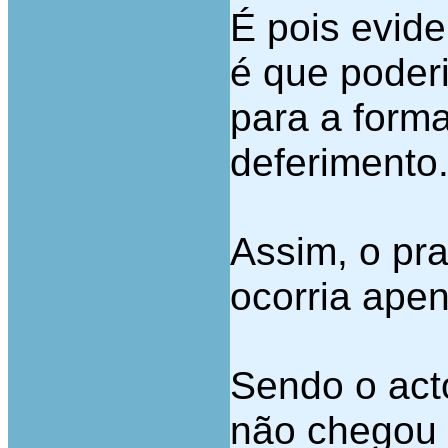
É pois evide
é que poder
para a forma
deferimento
Assim, o pra
ocorria ape
Sendo o act
não chegou a