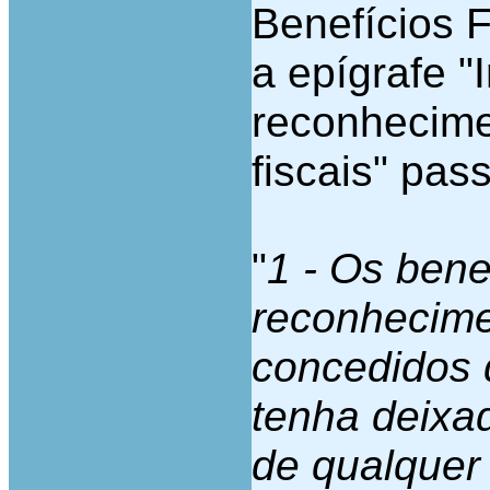
Benefícios F
a epígrafe 
reconhecimen
fiscais" pas
"
1 - Os bene
reconhecime
concedidos 
tenha deixa
de qualquer