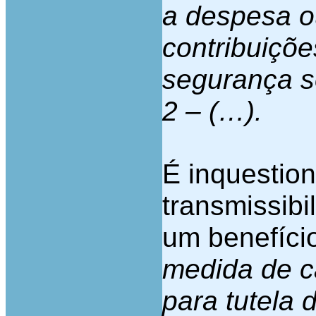
a despesa o
contribuiçõe
segurança s
2 – (…).
É inquestion
transmissibi
um benefício
medida de ca
para tutela 