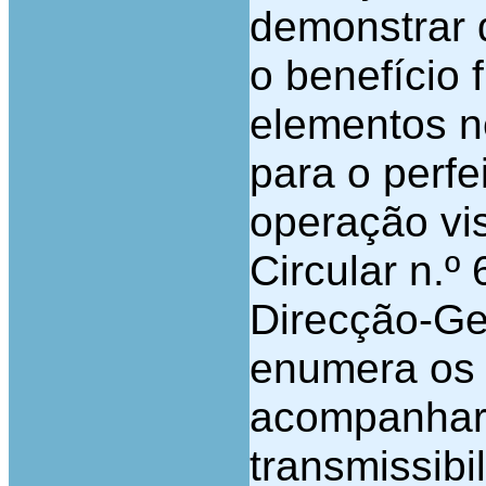
demonstrar 
o benefício 
elementos n
para o perf
operação vi
Circular n.º 
Direcção-Ge
enumera os
acompanhar
transmissibi