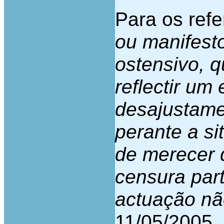
Para os refer
ou manifesto
ostensivo, 
reflectir um
desajustame
perante a s
de merecer 
censura par
actuação nã
11/05/2005, 