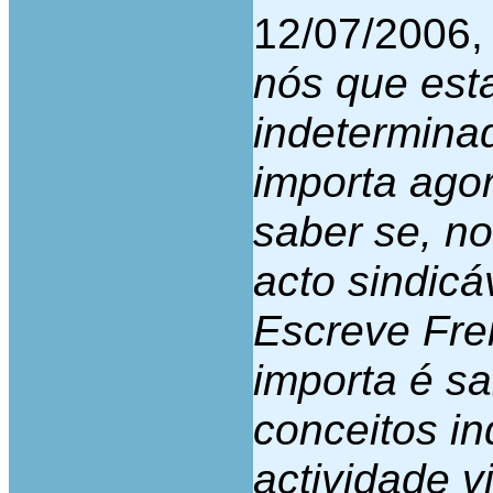
12/07/2006,
nós que est
indetermina
importa ago
saber se, n
acto sindicá
Escreve Fre
importa é sa
conceitos i
actividade v