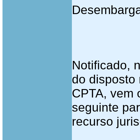
Desembarga
Notificado, 
do disposto 
CPTA, vem o 
seguinte par
recurso juris