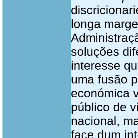
discriciona
longa marge
Administraçã
soluções dif
interesse qu
uma fusão p
económica v
público de v
nacional, ma
face dum int