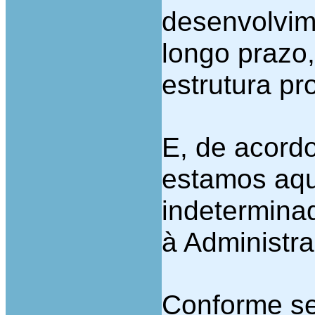
desenvolvim
longo prazo,
estrutura pr
E, de acordo
estamos aqu
indetermina
à Administr
Conforme se