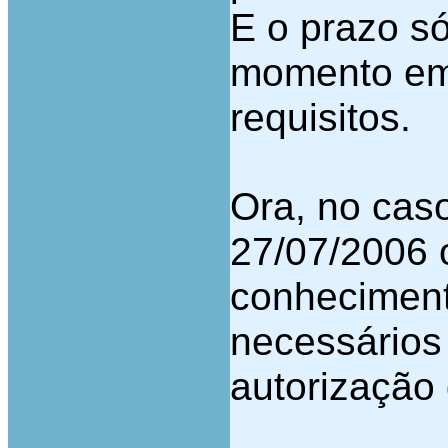
E o prazo só
momento em 
requisitos.
Ora, no cas
27/07/2006 
conheciment
necessários
autorização