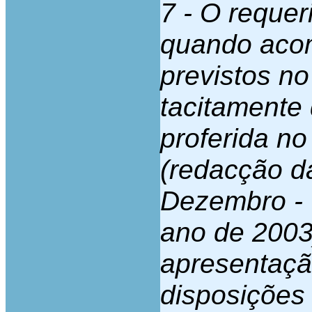
7 - O requer
quando aco
previstos no
tacitamente 
proferida n
(redacção d
Dezembro - 
ano de 2003
apresentaçã
disposições 