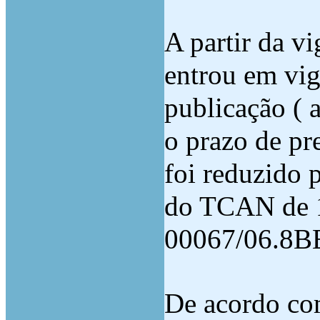
A partir da v
entrou em vig
publicação ( a
o prazo de pr
foi reduzido p
do TCAN de 1
00067/06.8B
De acordo com