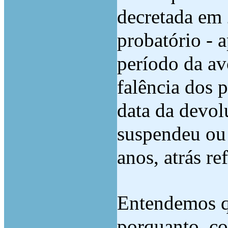
decretada em 2
probatório - a
período da av
falência dos 
data da devol
suspendeu ou 
anos, atrás re
Entendemos q
porquanto, co