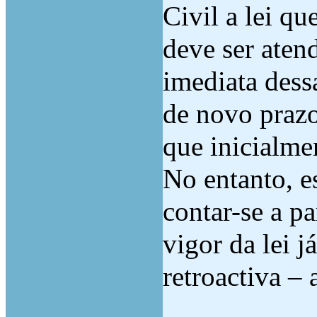
Civil a lei qu
deve ser aten
imediata dess
de novo prazo
que inicialmen
No entanto, e
contar-se a p
vigor da lei j
retroactiva – 