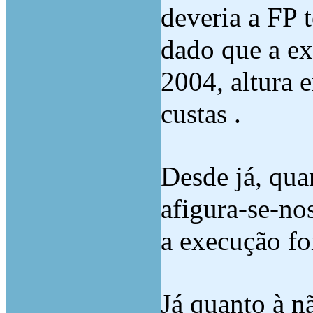
deveria a FP 
dado que a ex
2004, altura 
custas .
Desde já, qua
afigura-se-nos
a execução fo
Já quanto à n