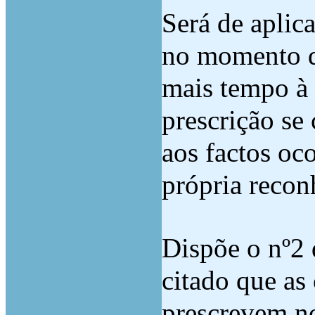
Será de aplic
no momento da
mais tempo à 
prescrição se
aos factos oco
própria reconh
Dispõe o nº2 
citado que as
prescrevem no