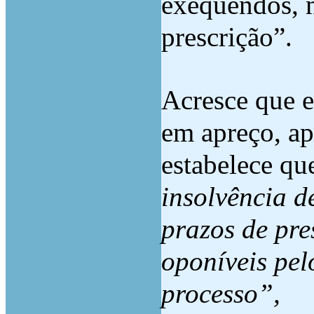
exequendos, 
prescrição”.
Acresce que e
em apreço, ap
estabelece qu
insolvência d
prazos de pre
oponíveis pel
processo”,