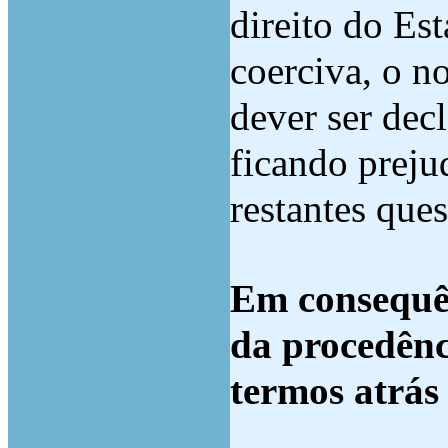
direito do Es
coerciva, o n
dever ser dec
ficando preju
restantes ques
Em consequên
da procedênc
termos atrás