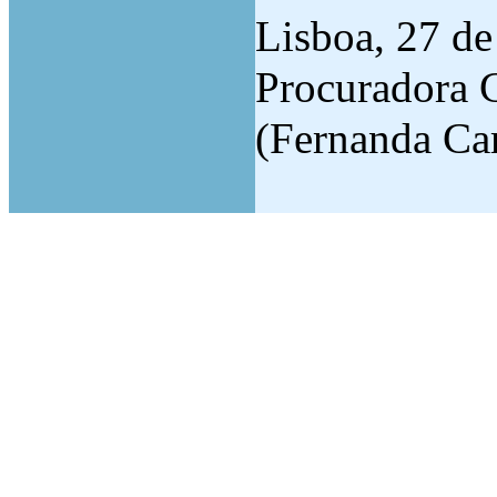
Lisboa, 27 d
Procuradora G
(Fernanda Car