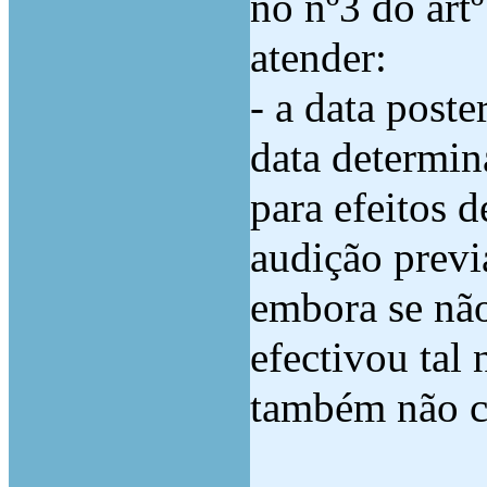
no nº3 do art
atender:
- a data poste
data determin
para efeitos d
audição previ
embora se não
efectivou tal 
também não co