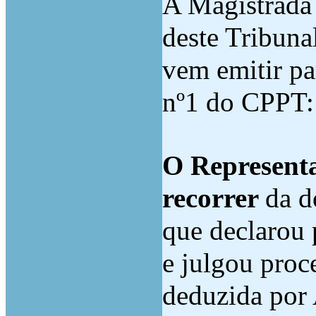
A Magistrada 
deste Tribunal
vem emitir pa
nº1 do CPPT:
O Representa
recorrer
da d
que declarou 
e julgou proc
deduzida por 