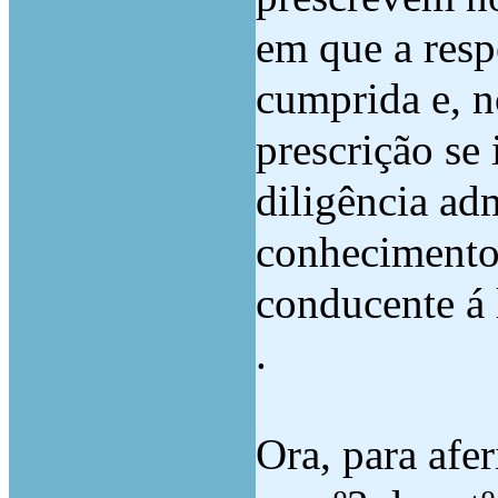
em que a resp
cumprida e, n
prescrição se
diligência adm
conhecimento
conducente á 
.
Ora, para afer