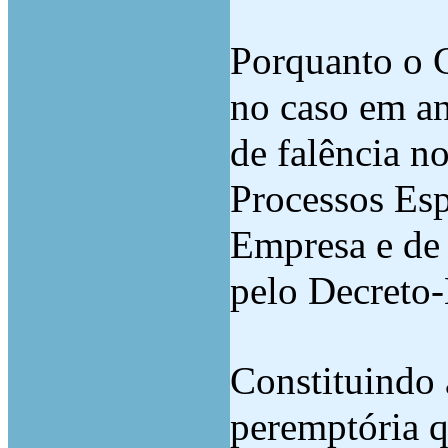
Porquanto o 
no caso em an
de falência n
Processos Esp
Empresa e de
pelo Decreto-
Constituindo 
peremptória q