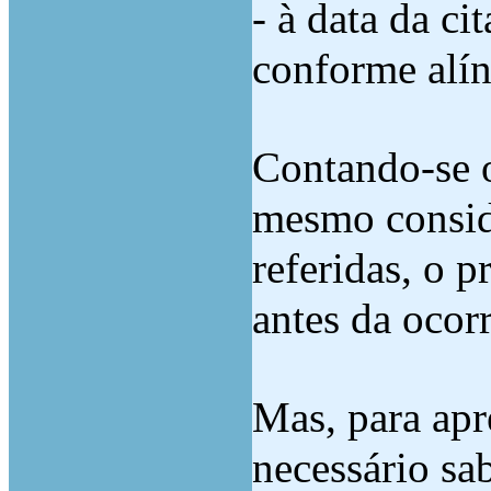
- à data da c
conforme alín
Contando-se o
mesmo conside
referidas, o p
antes da ocorr
Mas, para apre
necessário sab