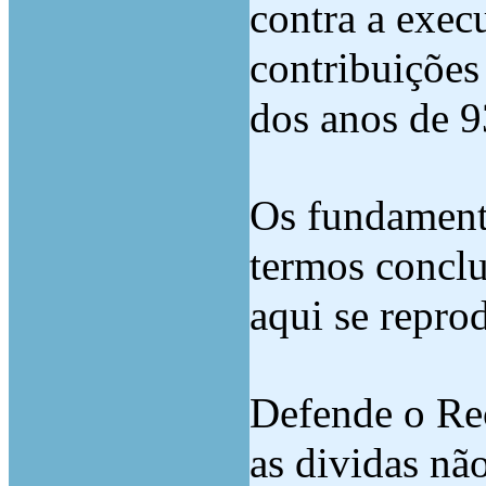
contra a exec
contribuições
dos anos de 9
Os fundament
termos conclu
aqui se reprod
Defende o Rec
as dividas não