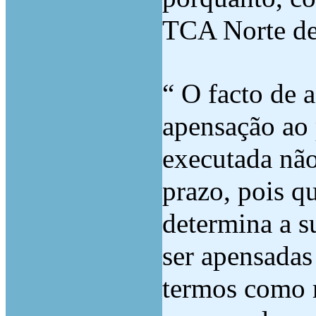
TCA Norte de
“ O facto de 
apensação ao 
executada não
prazo, pois qu
determina a 
ser apensadas 
termos como r