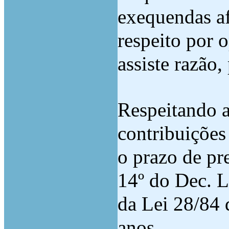
exequendas af
respeito por o
assiste razão,
Respeitando a
contribuições
o prazo de pre
14º do Dec. Le
da Lei 28/84 
anos.