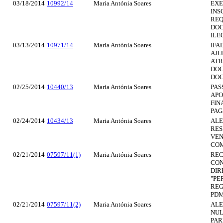
03/18/2014
10992/14
Maria Antónia Soares
EXE
INS
REQ
DOC
ILE
03/13/2014
10971/14
Maria Antónia Soares
IFA
AJU
ATR
DOC
DOC
02/25/2014
10440/13
Maria Antónia Soares
PAS
APO
FIN
PAG
02/24/2014
10434/13
Maria Antónia Soares
ALE
RES
VEN
COM
02/21/2014
07597/11(1)
Maria Antónia Soares
REC
CON
DIR
"PE
REG
PDM
02/21/2014
07597/11(2)
Maria Antónia Soares
ALE
NUL
PAR