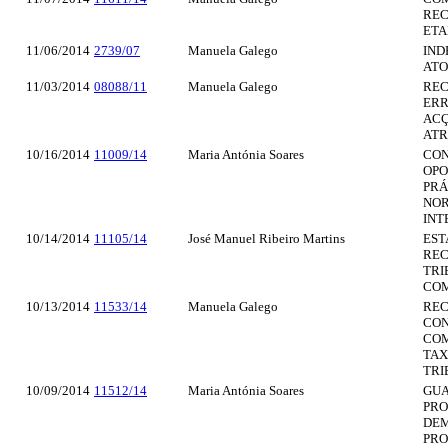
REC
ETAF
11/06/2014
2739/07
Manuela Galego
IND
ATO
11/03/2014
08088/11
Manuela Galego
REC
ERR
ACÇ
ATR
10/16/2014
11009/14
Maria Antónia Soares
CON
OPO
PRÁ
NOR
INT
10/14/2014
11105/14
José Manuel Ribeiro Martins
EST
REC
TRI
COM
10/13/2014
11533/14
Manuela Galego
REC
CON
COM
TAX
TRI
10/09/2014
11512/14
Maria Antónia Soares
GUA
PRO
DEM
PRO