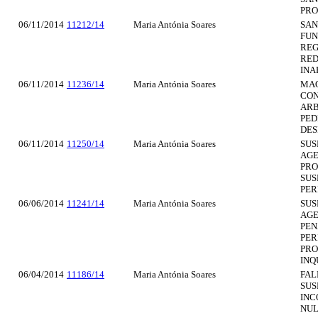
PRO
06/11/2014
11212/14
Maria Antónia Soares
SAN
FUN
REG
RED
INA
06/11/2014
11236/14
Maria Antónia Soares
MAQ
CON
ARB
PED
DES
06/11/2014
11250/14
Maria Antónia Soares
SUS
AGE
PRO
SUS
PER
06/06/2014
11241/14
Maria Antónia Soares
SUS
AGE
PEN
PER
PRO
INQ
06/04/2014
11186/14
Maria Antónia Soares
FAL
SUS
INC
NUL