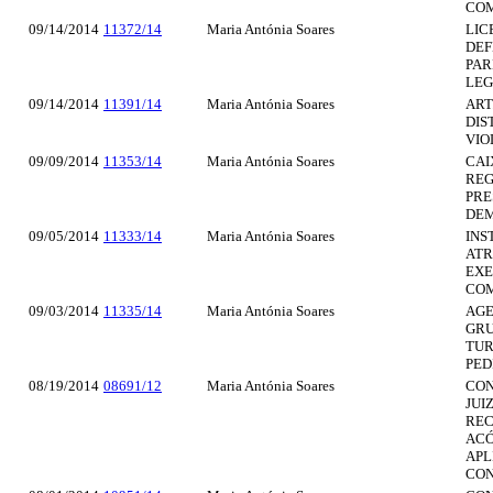
COM
09/14/2014
11372/14
Maria Antónia Soares
LIC
DEF
PAR
LEG
09/14/2014
11391/14
Maria Antónia Soares
ART.
DIS
VIO
09/09/2014
11353/14
Maria Antónia Soares
CAI
REG
PRE
DEM
09/05/2014
11333/14
Maria Antónia Soares
INS
ATR
EXE
COM
09/03/2014
11335/14
Maria Antónia Soares
AGE
GRU
TUR
PED
08/19/2014
08691/12
Maria Antónia Soares
CON
JUI
REC
ACÓ
APL
CON