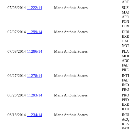
ART.
07/08/2014
11222/14
Maria Antónia Soares
SUS
MAN
APR
PON
DIR
07/07/2014
11259/14
Maria Antónia Soares
DIR
EXE
CAD
NOT
07/03/2014
11286/14
Maria Antónia Soares
PLA
MOR
ADO
FAL
PRE
06/27/2014
11278/14
Maria Antónia Soares
INT
FAL
INC
PRO
06/26/2014
11293/14
Maria Antónia Soares
PRO
PED
EXE
IDO
06/18/2014
11234/14
Maria Antónia Soares
IND
ACÇ
RES
SAN