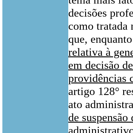
decisões profe
como tratada 
que, enquanto
relativa à gen
em decisão de
providências 
artigo 128° re
ato administr
de suspensão d
administrativ