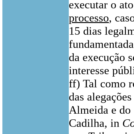
executar o at
processo
, cas
15 dias legalm
fundamentada 
da execução s
interesse públ
ff) Tal como r
das alegações
Almeida e do 
Cadilha, in
Co