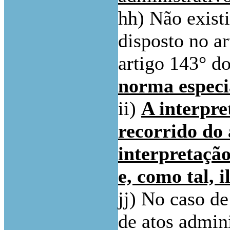
hh) Não exist
disposto no ar
artigo 143° 
norma especia
ii)
A interpre
recorrido do
interpretaçã
e, como tal, i
jj) No caso de
de atos admin