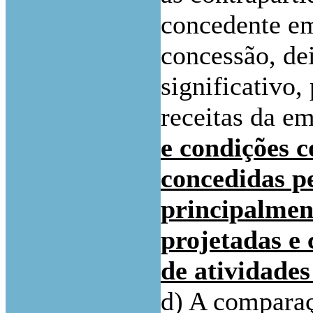
concedente em
concessão, de
significativo,
receitas da e
e condições 
concedidas p
principalment
projetadas e
de atividade
d) A comparaç