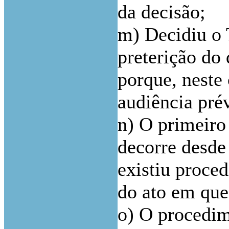
da decisão;
m) Decidiu o 
preterição do 
porque, neste 
audiência prév
n) O primeiro
decorre desde
existiu proce
do ato em que
o) O procedim