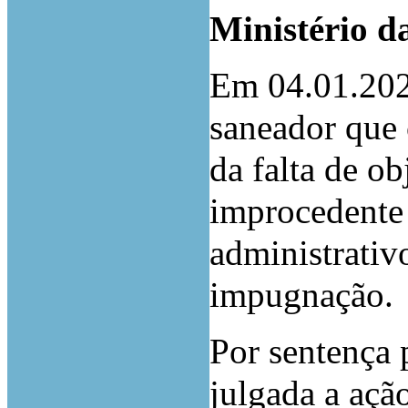
Ministério d
Em 04.01.202
saneador que 
da falta de ob
improcedente 
administrativo
impugnação.
Por sentença 
julgada a açã