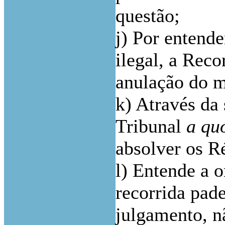
questão;
j) Por entende
ilegal, a Reco
anulação do 
k) Através da 
Tribunal
a qu
absolver os R
l) Entende a 
recorrida pad
julgamento, n