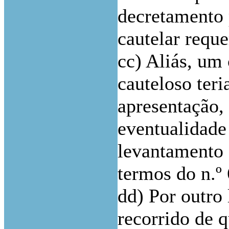
decretamento 
cautelar reque
cc) Aliás, u
cauteloso teri
apresentação,
eventualidade
levantamento 
termos do n.º
dd) Por outro 
recorrido de q