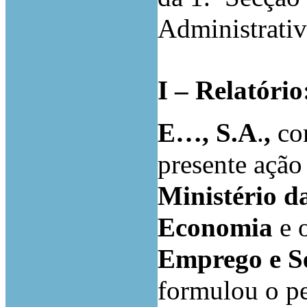
Administrativ
I – Relatório
E…, S.A
.
,
co
presente ação 
Ministério d
Economia
e 
Emprego e Se
formulou o pe