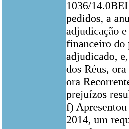
1036/14.0BELS
pedidos, a anu
adjudicação e
financeiro do
adjudicado, e
dos Réus, ora
ora Recorrent
prejuízos resu
f) Apresentou 
2014, um requ