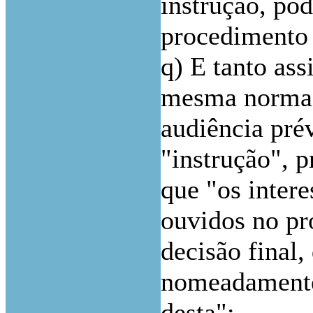
instrução, pod
procedimento 
q) E tanto ass
mesma norma d
audiência prév
"instrução", 
que "os intere
ouvidos no pr
decisão final
nomeadamente,
desta";