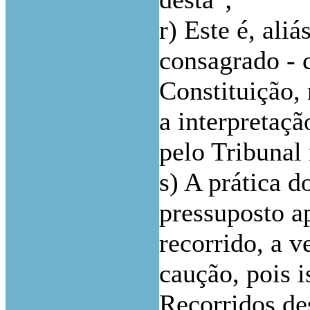
r) Este é, ali
consagrado - c
Constituição, 
a interpretaçã
pelo Tribunal 
s) A prática 
pressuposto a
recorrido, a v
caução, pois 
Recorridos de