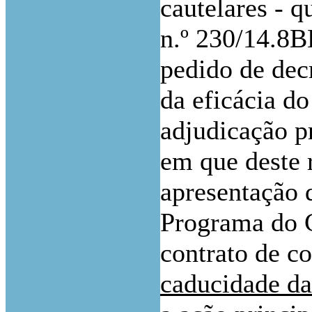
cautelares - 
n.º 230/14.8B
pedido de dec
da eficácia do
adjudicação p
em que deste 
apresentação d
Programa do C
contrato de c
caducidade da