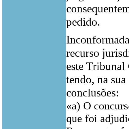
consequenteme
pedido.
Inconformada
recurso jurisd
este Tribunal
tendo, na sua
conclusões:
«a) O concurs
que foi adjud