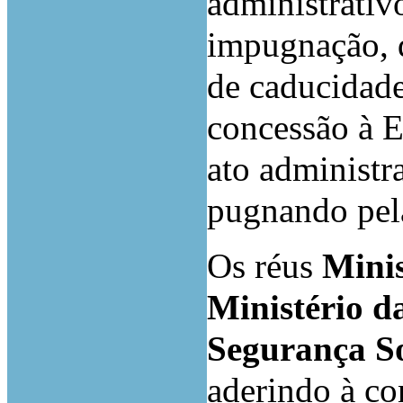
administrativo
impugnação, 
de caducidade
concessão à E
ato administr
pugnando pel
Os réus
Mini
Ministério d
Segurança So
aderindo à co