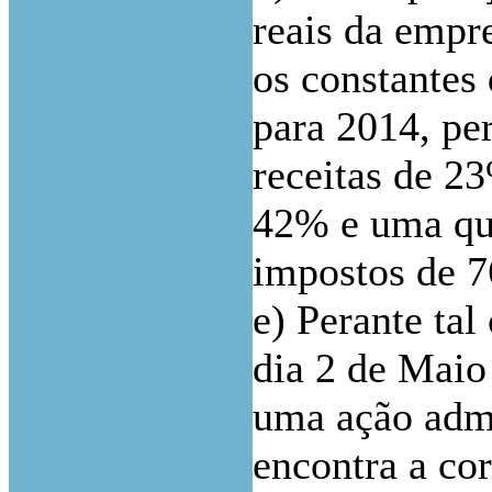
reais da empr
os constantes
para 2014, pe
receitas de 
42% e uma que
impostos de 
e) Perante tal
dia 2 de Maio
uma ação admi
encontra a co