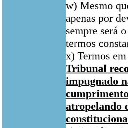
w) Mesmo que 
apenas por dev
sempre será o
termos consta
x) Termos em
Tribunal reco
impugnado nã
cumprimento 
atropelando 
constitucion