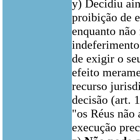
y) Decidiu ain
proibição de e
enquanto não 
indeferimento
de exigir o se
efeito merame
recurso jurisd
decisão (art. 1
"os Réus não 
execução prec