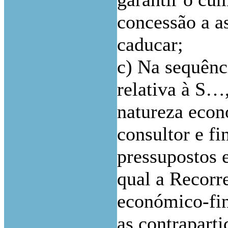
concessão a a
caducar;
c) Na sequênc
relativa à S…
natureza econ
consultor e fi
pressupostos e
qual a Recorr
económico-fin
as contraparti