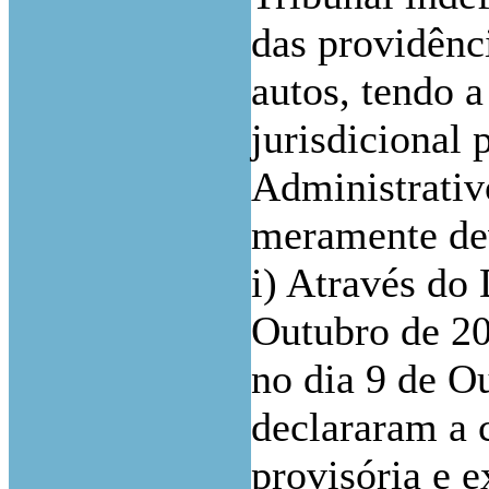
das providênci
autos, tendo a
jurisdicional 
Administrativo
meramente de
i) Através do
Outubro de 20
no dia 9 de O
declararam a 
provisória e 