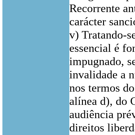
Recorrente an
carácter sanci
v) Tratando-s
essencial é fo
impugnado, s
invalidade a 
nos termos do 
alínea d), do 
audiência pré
direitos liber