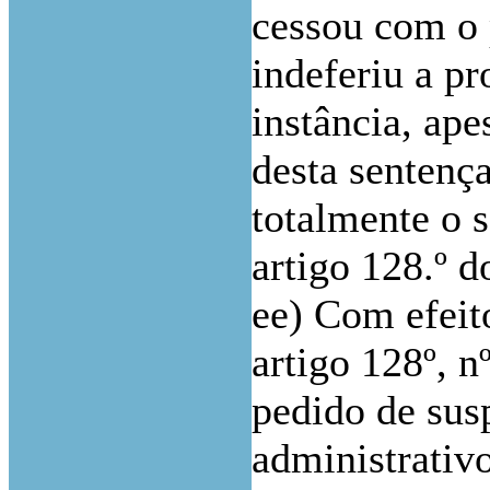
cessou com o 
indeferiu a p
instância, ape
desta sentença
totalmente o s
artigo 128.º 
ee) Com efeit
artigo 128º, 
pedido de sus
administrativ