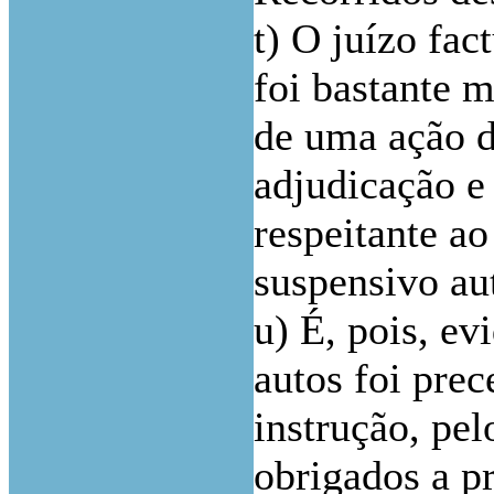
t) O juízo fac
foi bastante 
de uma ação d
adjudicação e
respeitante ao
suspensivo au
u) É, pois, e
autos foi pre
instrução, pe
obrigados a p