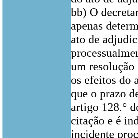
bb) O decreta
apenas determ
ato de adjudi
processualmen
um resolução 
os efeitos do
que o prazo de
artigo 128.° d
citação e é i
incidente pro