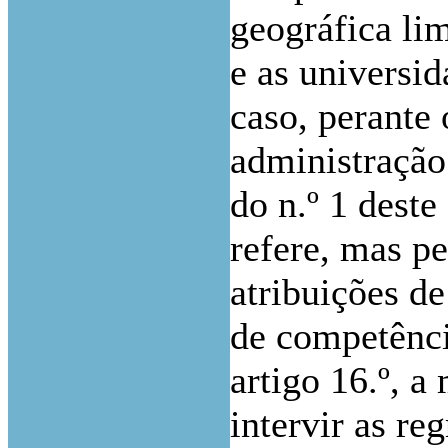
geográfica li
e as universi
caso, perante
administração
do n.º 1 deste
refere, mas p
atribuições de
de competência
artigo 16.º, 
intervir as reg