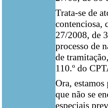
Trata-se de a
contenciosa, c
27/2008, de 3
processo de n
de tramitação,
110.º do CPTA
Ora, estamos 
que não se e
especiais pre