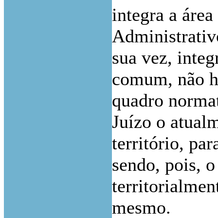
integra a área
Administrativo
sua vez, integ
comum, não há
quadro normat
Juízo o atual
território, pa
sendo, pois, 
territorialme
mesmo.