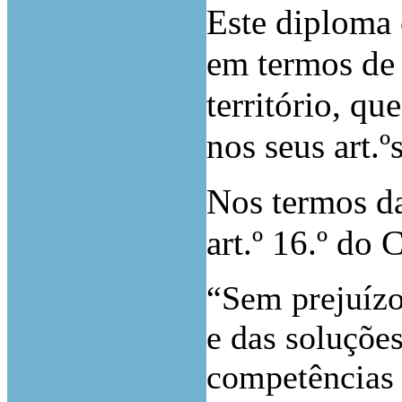
Este diploma 
em termos de
território, qu
nos seus art.ºs
Nos termos da 
art.º 16.º do
“Sem prejuízo
e das soluções
competências 