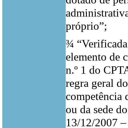
administrativ
próprio”;
¾
“Verificada
elemento de c
n.º 1 do CPTA
regra geral do
competência d
ou da sede do
13/12/2007 – 