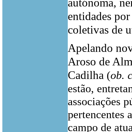
autónoma, nem
entidades por 
coletivas de 
Apelando nov
Aroso de Alm
Cadilha
(
ob. c
estão, entretan
associações p
pertencentes 
campo de atua