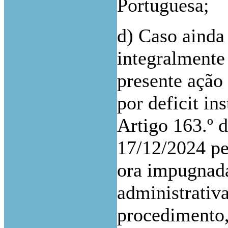
Portuguesa;
d) Caso ainda
integralmente
presente ação
por deficit ins
Artigo 163.º 
17/12/2024 p
ora impugnada
administrativ
procedimento,