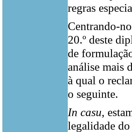
regras especi
Centrando-nos
20.º deste dip
de formulaçã
análise mais 
à qual o recl
o seguinte.
In casu
, esta
legalidade do