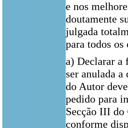
e nos melhores
doutamente su
julgada total
para todos os 
a) Declarar a
ser anulada a
do Autor deve
pedido para i
Secção III do 
conforme dispo