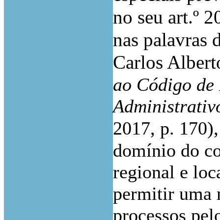
no seu art.º 2
nas palavras 
Carlos Alber
ao Código de 
Administrativ
2017, p. 170)
domínio do co
regional e loc
permitir uma 
processos pelo