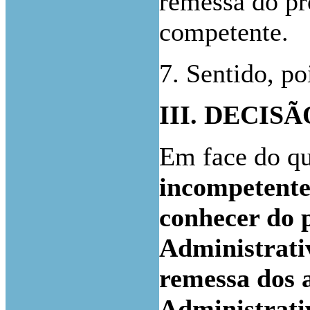
remessa do pr
competente.
7. Sentido, po
III. DECISÃ
Em face do q
incompetente,
conhecer do p
Administrat
remessa dos a
Administrat