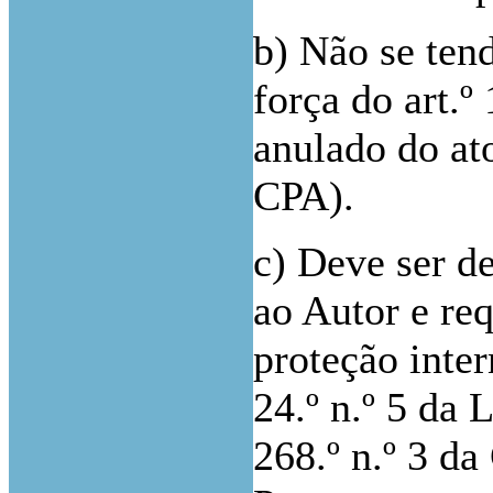
b) Não se ten
força do art.º
anulado do ato
CPA).
c) Deve ser d
ao Autor e re
proteção inter
24.º n.º 5 da 
268.º n.º 3 da