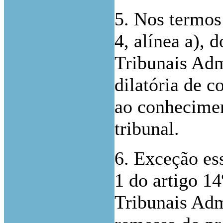
5. Nos termos 
4, alínea a), 
Tribunais Adm
dilatória de c
ao conhecimen
tribunal.
6. Exceção ess
1 do artigo 1
Tribunais Admi