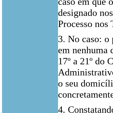
caso em que o
designado nos
Processo nos 
3. No caso: o 
em nenhuma da
17º a 21º do 
Administrativo
o seu domicíli
concretamente
4. Constatand