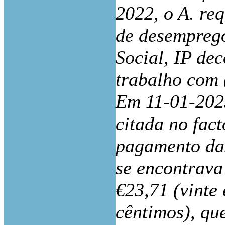
2022, o A
.
req
de desemprego
Social, IP de
trabalho com 
Em 11-01-202
citada no fact
pagamento da
se encontrava
€23,71 (vinte 
cêntimos), qu