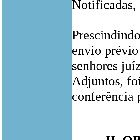
Notificadas,
Prescindindo
envio prévio
senhores ju
Adjuntos, fo
conferência 