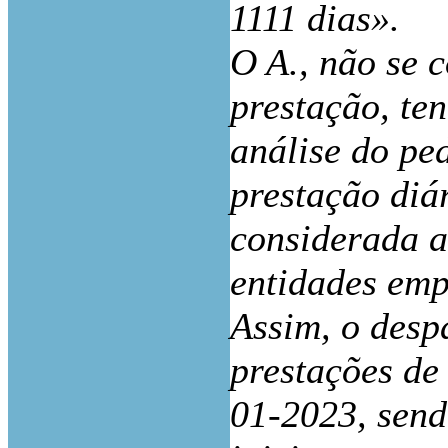
1111 dias».
O A
.
, não se 
prestação, te
análise do pe
prestação diár
considerada 
entidades emp
Assim, o desp
prestações de
01-2023, send