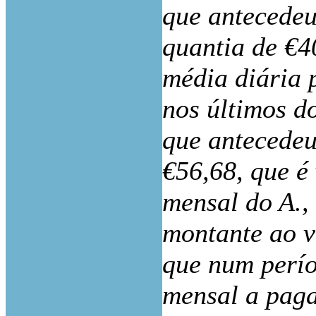
que antecedeu
quantia de €4
média diária 
nos últimos d
que antecedeu
€56,68, que é
mensal do A.
montante ao v
que num perío
mensal a pagar