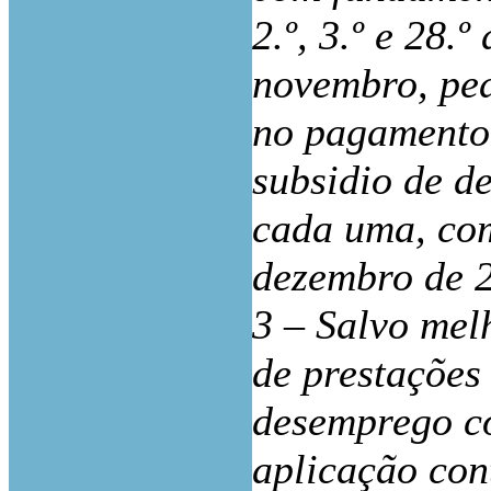
2.º, 3.º e 28.
novembro, pe
no pagamento 
subsidio de d
cada uma, co
dezembro de 
3 – Salvo mel
de prestações 
desemprego co
aplicação con