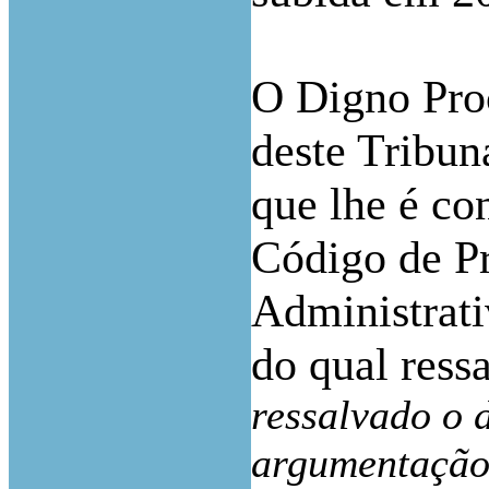
O Digno Pro
deste Tribun
que lhe é con
Código de Pr
Administrat
do qual ress
ressalvado o 
argumentação 