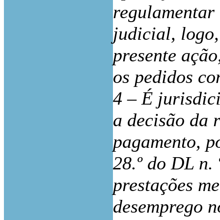
regulamentar 
judicial, logo
presente ação
os pedidos co
4
– É jurisdi
a decisão da 
pagamento, po
28.º do DL n.
prestações men
desemprego no