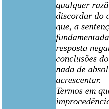
qualquer razã
discordar do 
que, a senten
fundamentada d
resposta nega
conclusões do 
nada de absol
acrescentar.
Termos em que
improcedênci