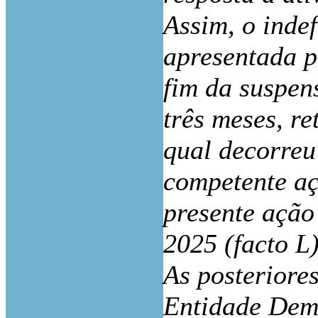
Assim, o inde
apresentada p
fim da suspen
três meses, r
qual decorreu
competente aç
presente ação
2025 (facto L)
As posteriore
Entidade Dem