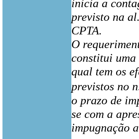
inicia a cont
previsto na al.
CPTA.
O requerimen
constitui uma
qual tem os e
previstos no n.
o prazo de im
se com a apre
impugnação ad