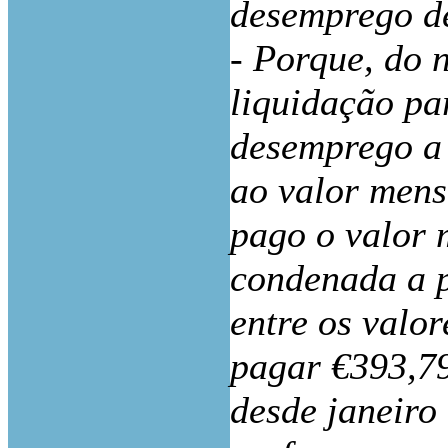
desemprego de
- Porque, do 
liquidação pa
desemprego a 
ao valor mens
pago o valor 
condenada a p
entre os valor
pagar €393,79
desde janeiro