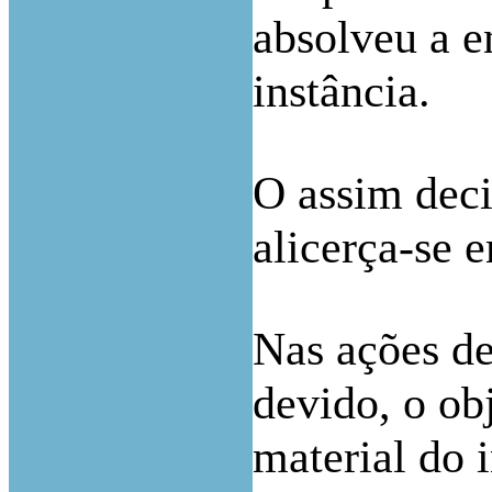
absolveu a 
instância.
O assim deci
alicerça-se 
Nas ações de
devido, o ob
material do 