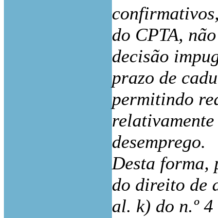
confirmativos,
do CPTA, não
decisão impug
prazo de cad
permitindo re
relativamente
desemprego.
Desta forma, 
do direito de 
al. k) do n.º 