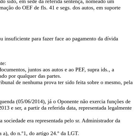
ndo sido, em sede da referida sentença, nomeado um
ormação do OEF de fls. 41 e segs. dos autos, em suporte
u insuficiente para fazer face ao pagamento da dívida
te:
documentos, juntos aos autos e ao PEF, supra ids., a
ado por qualquer das partes.
ribunal de nenhuma prova ter sido feita sobre o mesmo, pela
quenda (05/06/2014), já o Oponente não exercia funções de
013 e ser, a partir da referida data, representada legalmente
 a sociedade era representada pelo sr. Administrador da
 a), do n.º1, do artigo 24.º da LGT.