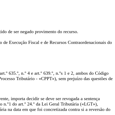
do de ser negado provimento do recurso.
o de Execução Fiscal e de Recursos Contraordenacionais do
rt.º 635.º, n.º 4 e art.º 639.º, n.ºs 1 e 2, ambos do Código
Processo Tributário - «CPPT»), sem prejuízo das questões de
ente, importa decidir se deve ser revogada a sentença
o n.º1 do art.º 24.º da Lei Geral Tributária («LGT»),
ria na data em que foi concretizada contra si a reversão do