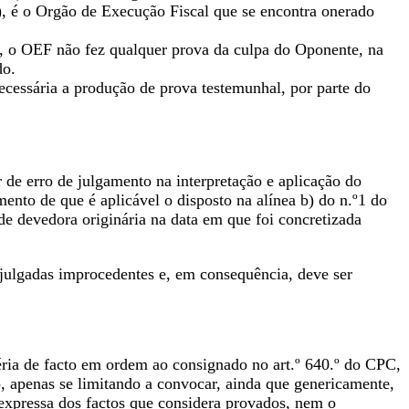
GT), é o Orgão de Execução Fiscal que se encontra onerado
o, o OEF não fez qualquer prova da culpa do Oponente, na
do.
necessária a produção de prova testemunhal, por parte do
 de erro de julgamento na interpretação e aplicação do
nto de que é aplicável o disposto na alínea b) do n.º1 do
de devedora originária na data em que foi concretizada
julgadas improcedentes e, em consequência, deve ser
éria de facto em ordem ao consignado no art.º 640.º do CPC,
, apenas se limitando a convocar, ainda que genericamente,
 expressa dos factos que considera provados, nem o