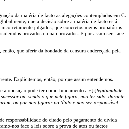
ugnação da matéria de facto as alegações contempladas em C.
globalmente, que a decisão sobre a matéria de facto está
o incorretamente julgados, que concretos meios probatórios
siderados provados ou não provados. E por assim ser, face
á, então, que aferir da bondade da censura endereçada pela
rrente. Explicitemos, então, porque assim entendemos.
que a oposição pode ter como fundamento a «[i]
legitimidade
 sucessor ou, sendo o que nele figura, não ter sido, durante
aram, ou por não figurar no título e não ser responsável
 de responsabilidade do citado pelo pagamento da dívida
amo-nos face a leis sobre a prova de atos ou factos