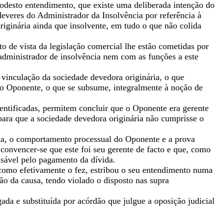
modesto entendimento, que existe uma deliberada intenção do
deveres do Administrador da Insolvência por referência à
riginária ainda que insolvente, em tudo o que não colida
o de vista da legislação comercial lhe estão cometidas por
dministrador de insolvência nem com as funções a este
vinculação da sociedade devedora originária, o que
 do Oponente, o que se subsume, integralmente à noção de
dentificadas, permitem concluir que o Oponente era gerente
ara que a sociedade devedora originária não cumprisse o
ida, o comportamento processual do Oponente e a prova
convencer-se que este foi seu gerente de facto e que, como
nsável pelo pagamento da dívida.
r como efetivamente o fez, estribou o seu entendimento numa
são da causa, tendo violado o disposto nas supra
da e substituída por acórdão que julgue a oposição judicial