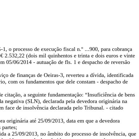
1, o processo de execução fiscal n.º ...900, para cobrança
 2.532,22 (dois mil quinhentos e trinta e dois euros e vinte
em 05/06/2014 - autuação de fls. 1 e despacho de reversão
ço de finanças de Oeiras-3, reverteu a dívida, identificada
ário, com os fundamentos que dele constam - despacho de
de citação, a seguinte fundamentação: “Insuficiência de bens
ida negativa (SLN), declarada pela devedora originária na
 face de insolvência declarada pelo Tribunal. - citado
ra originária até 25/09/2013, data em que a devedora
 partes;
rida a 25/09/2013, no âmbito do processo de insolvência, que