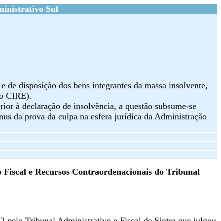
inistrativo Sul
 e de disposição dos bens integrantes da massa insolvente,
do CIRE).
rior à declaração de insolvência, a questão subsume-se
nus da prova da culpa na esfera jurídica da Administração
 Fiscal e Recursos Contraordenacionais do Tribunal
2 pelo Tribunal Administrativo e Fiscal de Sintra que julgou