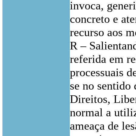
invoca, gener
concreto e ate
recurso aos m
R – Salientan
referida em r
processuais de
se no sentido
Direitos, Libe
normal a utili
ameaça de lesã