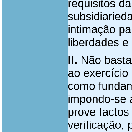
requisitos da
subsidiaried
intimação pa
liberdades e 
II.
Não basta 
ao exercício 
como fundame
impondo-se 
prove factos
verificação, 