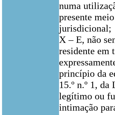
numa utilizaçã
presente meio 
jurisdicional;
X – E, não se
residente em t
expressamente
princípio da 
15.º n.º 1, da
legítimo ou f
intimação para