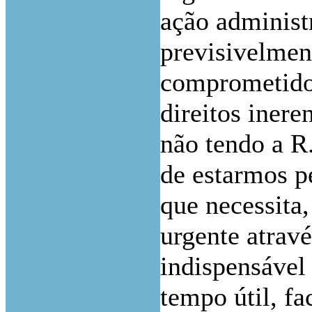
ação administr
previsivelmen
comprometido 
direitos inere
não tendo a R
de estarmos p
que necessita,
urgente atrav
indispensável
tempo útil, fa