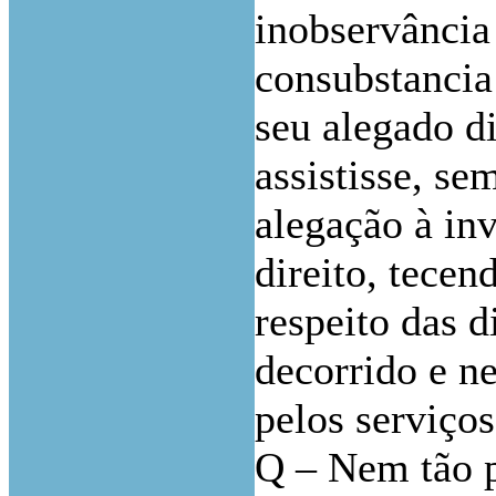
inobservância
consubstancia 
seu alegado di
assistisse, se
alegação à in
direito, tecen
respeito das d
decorrido e n
pelos serviço
Q – Nem tão p