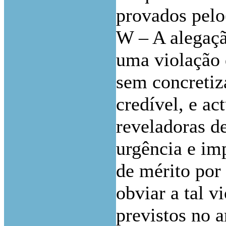
provados pelo(
W – A alegaçã
uma violação 
sem concretiz
credível, e ac
reveladoras d
urgência e im
de mérito por
obviar a tal v
previstos no 