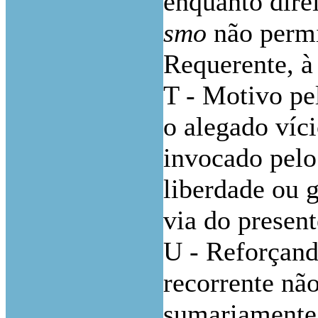
enquanto dire
smo
não permi
Requerente, à 
T - Motivo pe
o alegado víci
invocado pelo 
liberdade ou g
via do presen
U - Reforçand
recorrente nã
sumariamente,