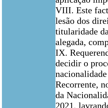
VIII. Este fa
lesão dos dire
titularidade d
alegada, comp
IX. Requerend
decidir o proc
nacionalidade
Recorrente, no
da Nacionalid
2021, lavrando