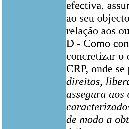
efectiva, assu
ao seu object
relação aos ou
D - Como cons
concretizar o 
CRP, onde se 
direitos, libe
assegura aos 
caracterizado
de modo a obt