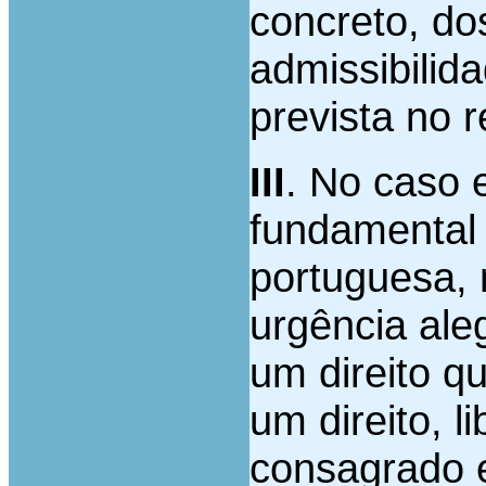
concreto, do
admissibilid
prevista no r
III
. No caso 
fundamental 
portuguesa,
urgência ale
um direito q
um direito, l
consagrado e