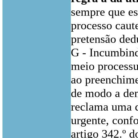
sempre que es
processo caute
pretensão ded
G - Incumbind
meio processu
ao preenchime
de modo a dem
reclama uma de
urgente, conf
artigo 342.º d