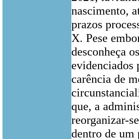
nascimento, a
prazos proces
X. Pese embor
desconheça os
evidenciados 
carência de me
circunstancial
que, a admini
reorganizar-s
dentro de um 