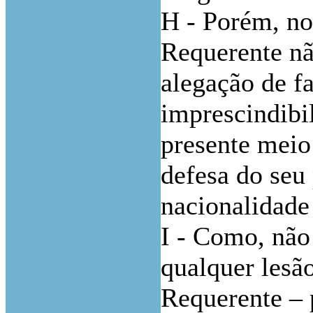
H - Porém, n
Requerente nã
alegação de fa
imprescindibil
presente meio 
defesa do seu 
nacionalidade 
I - Como, não 
qualquer lesã
Requerente – p