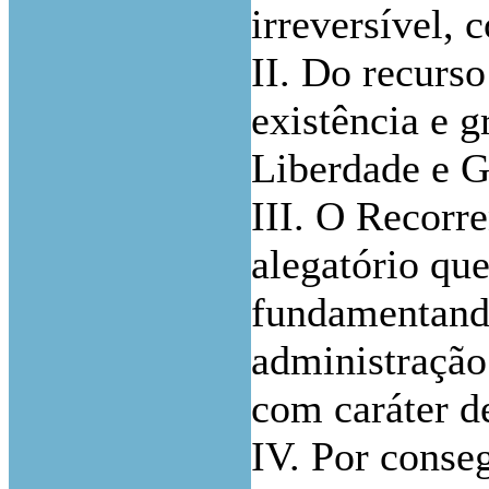
irreversível,
II. Do recurso
existência e g
Liberdade e G
III. O Recorr
alegatório que
fundamentand
administração
com caráter d
IV. Por conseg