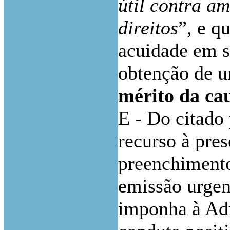
útil contra a
direitos
”, e q
acuidade em s
obtenção de 
mérito da ca
E - Do citado 
recurso à pre
preenchimento
emissão urge
imponha à Ad