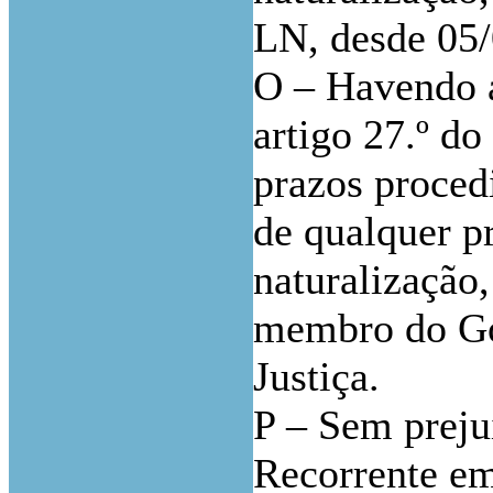
LN, desde 05/
O – Havendo a
artigo 27.º d
prazos proced
de qualquer p
naturalização,
membro do Gov
Justiça.
P – Sem preju
Recorrente em