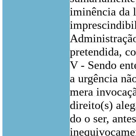
iminência da l
imprescindibi
Administração
pretendida, c
V - Sendo ent
a urgência não
mera invocaçã
direito(s) al
do o ser, ante
inequivocamen