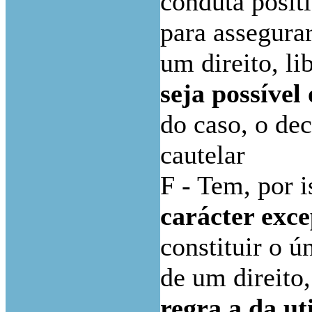
conduta posit
para assegurar
um direito, li
seja possível 
do caso, o de
cautelar
F - Tem, por i
carácter exce
constituir o ú
de um direito,
regra a da ut