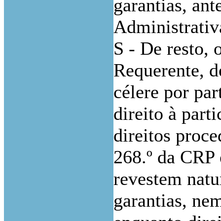
garantias, an
Administrativ
S - De resto, 
Requerente, d
célere por par
direito à part
direitos proce
268.º da CRP 
revestem natur
garantias, nem