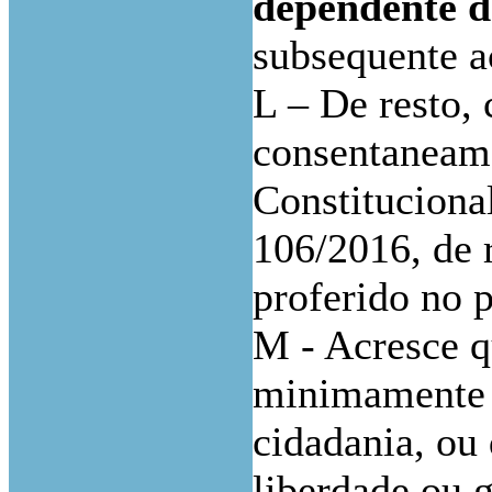
dependente de
subsequente a
L – De resto,
consentaneame
Constituciona
106/2016, de r
proferido no p
M - Acresce q
minimamente a
cidadania, ou 
liberdade ou g