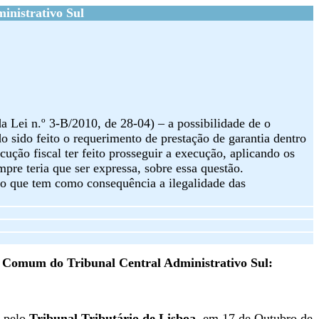
inistrativo Sul
da Lei n.º 3-B/2010, de 28-04) – a possibilidade de o
o sido feito o requerimento de prestação de garantia dentro
ução fiscal ter feito prosseguir a execução, aplicando os
re teria que ser expressa, sobre essa questão.
, o que tem como consequência a ilegalidade das
a Comum do Tribunal Central Administrativo Sul:
pelo
Tribunal Tributário de Lisboa
, em
17 de Outubro de