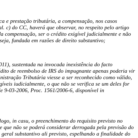
ca e prestação tributária, a compensação, nos casos
al. c) do CC, haverá que observar, no respeito pelo artigo
a compensação, ser o crédito exigível judicialmente e não
 seja, fundada em razões de direito substantivo;
11), sustentada na invocada inexistência do facto
rédito de reembolso de IRS do impugnante apenas poderia vir
nistração Tributária viesse a ser reconhecido como válido,
veis iudicialmente, o que não se verifica se um deles for
 de 9-03-2006, Proc. 1561/2006-6, disponível in
logo, in casu, o preenchimento do requisito previsto no
ue que não se poderá considerar derrogada pela previsão do
 geral substantivo ali previsto, espelhando a finalidade do