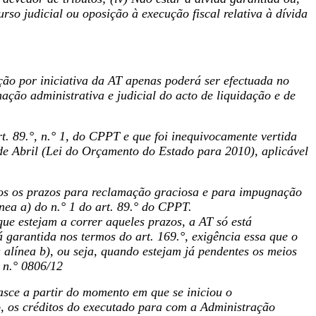
rso judicial ou oposição à execução fiscal relativa à dívida
ão por iniciativa da AT apenas poderá ser efectuada no
ação administrativa e judicial do acto de liquidação e de
rt. 89.°, n.° 1, do CPPT e que foi inequivocamente vertida
 de Abril (Lei do Orçamento do Estado para 2010), aplicável
ados os prazos para reclamação graciosa e para impugnação
nea a) do n.° 1 do art. 89.° do CPPT.
que estejam a correr aqueles prazos, a AT só está
 garantida nos termos do art. 169.°, exigência essa que o
a alínea b), ou seja, quando estejam já pendentes os meios
 n.° 0806/12
asce a partir do momento em que se iniciou o
, os créditos do executado para com a Administração