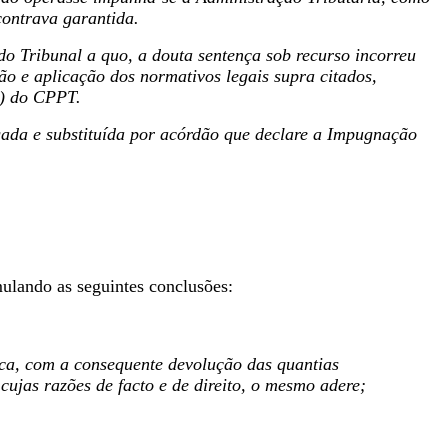
contrava garantida.
do Tribunal a quo, a douta sentença sob recurso incorreu
ção e aplicação dos normativos legais supra citados,
b) do CPPT.
gada e substituída por acórdão que declare a Impugnação
mulando as seguintes conclusões:
ca, com a consequente devolução das quantias
ujas razões de facto e de direito, o mesmo adere;