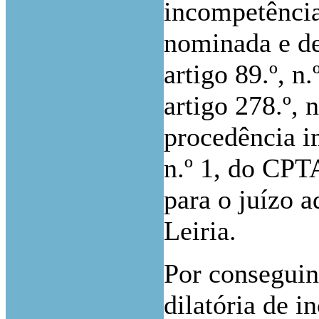
incompetência
nominada e de
artigo 89.º, n
artigo 278.º, 
procedência im
n.º 1, do CPT
para o juízo a
Leiria.
Por conseguint
dilatória de 