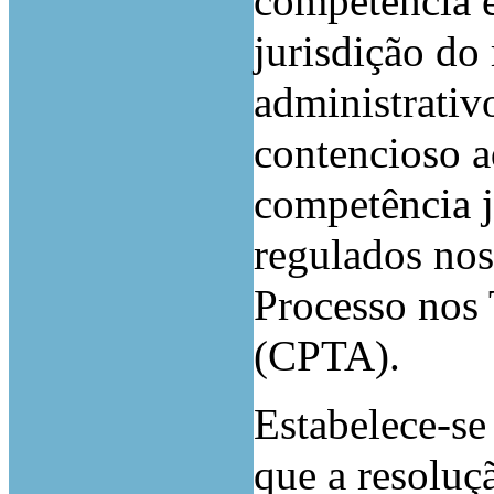
competência e
jurisdição do 
administrativ
contencioso a
competência j
regulados nos
Processo nos 
(CPTA).
Estabelece-se
que a resoluçã