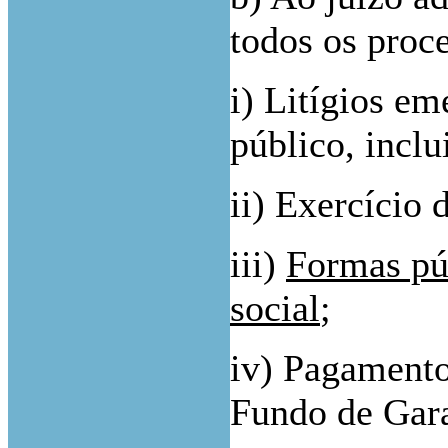
todos os proce
i) Litígios e
público, incl
ii) Exercício 
iii)
Formas púb
social
;
iv) Pagamento 
Fundo de Gara