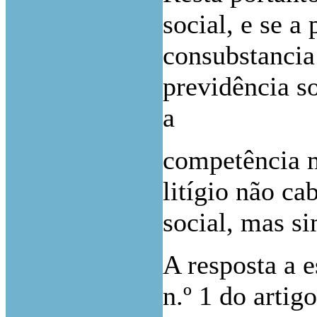
social, e se a
consubstancia
previdência so
a
competência m
litígio não ca
social, mas s
A resposta a e
n.º 1 do arti