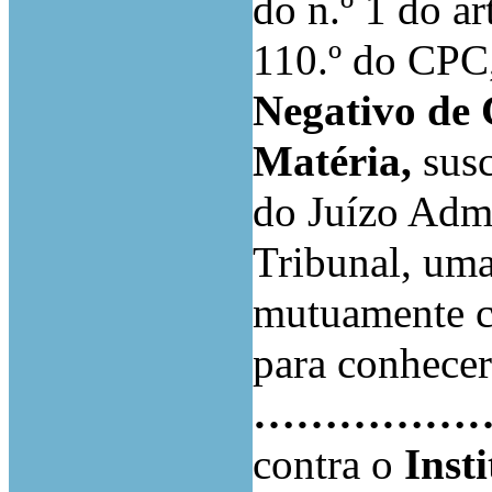
do n.º 1 do ar
110.º do CPC
Negativo de
Matéria,
susc
do Juízo Adm
Tribunal, um
mutuamente c
para conhecer
……………
contra o
Inst