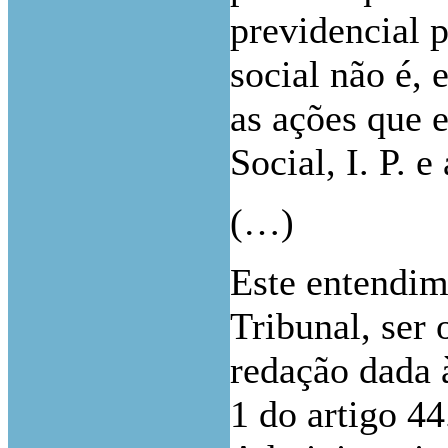
previdencial 
social não é,
as ações que 
Social, I. P. e
(…)
Este entendim
Tribunal, ser 
redação dada à
1 do artigo 44