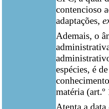
contencioso a
adaptações,
e
Ademais, o âm
administrativ
administrativ
espécies, é d
conhecimento 
matéria (art.
Atenta a data