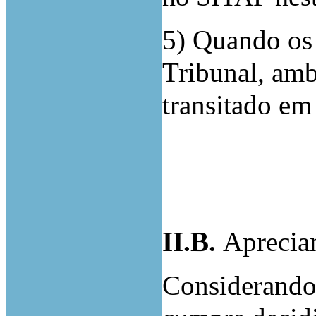
5) Quando os 
Tribunal, amb
transitado em
II.B
.
Aprecia
Considerando 