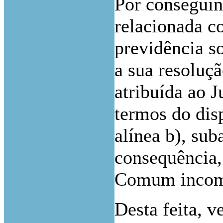
Por conseguin
relacionada c
previdência s
a sua resoluç
atribuída ao J
termos do disp
alínea b), sub
consequência,
Comum incomp
Desta feita, v