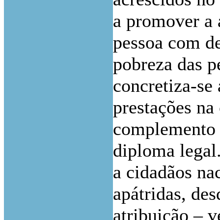
a promover a 
pessoa com de
pobreza das p
concretiza-se 
prestações na
complemento – 
diploma legal.
a cidadãos nac
apátridas, de
atribuição – v