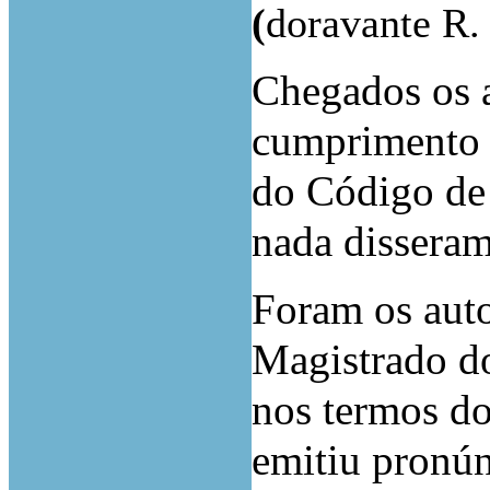
(
doravante R.
Chegados os a
cumprimento ao
do Código de 
nada disseram
Foram os auto
Magistrado d
nos termos do 
emitiu pronún