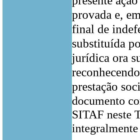
presente ação
provada e, em
final de inde
substituída p
jurídica ora s
reconhecendo-
prestação soc
documento com
SITAF neste T
integralmente