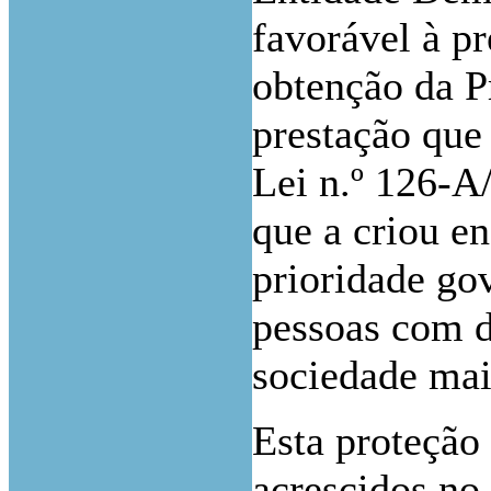
favorável à pr
obtenção da Pr
prestação que
Lei n.º 126-A
que a criou e
prioridade gov
pessoas com d
sociedade mais
Esta proteção
acrescidos no