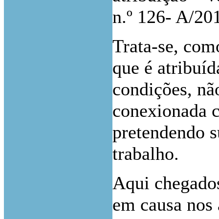
n.º 126- A/20
Trata-se, com
que é atribuíd
condições, nã
conexionada 
pretendendo s
trabalho.
Aqui chegados
em causa nos 