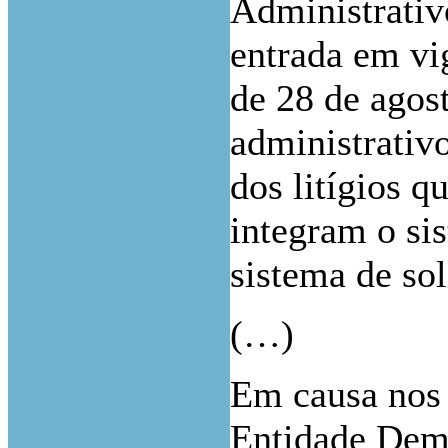
Administrativ
entrada em vi
de 28 de agost
administrativo
dos litígios 
integram o sis
sistema de sol
(…)
Em causa nos 
Entidade Dema