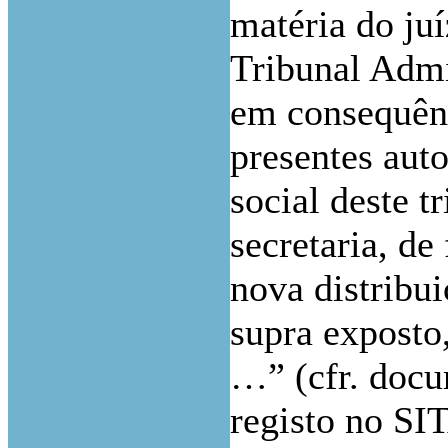
matéria do ju
Tribunal Admin
em consequên
presentes auto
social deste t
secretaria, de
nova distribu
supra exposto
…”
(cfr. doc
registo no S