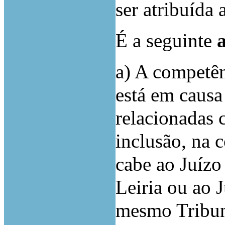
ser atribuída
É a seguinte
a
a) A competên
está em causa
relacionadas 
inclusão,
na 
cabe ao Juízo
Leiria ou ao
mesmo Tribu