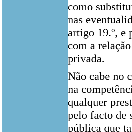
como substitu
nas eventualid
artigo 19.º, e
com a relação
privada.
Não cabe no c
na competência
qualquer pres
pelo facto de 
pública que t