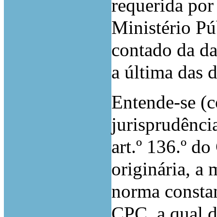
requerida por
Ministério Pú
contado da da
a última das d
Entende-se (c
jurisprudênci
art.º 136.º d
originária, a
norma constant
CPC, a qual d