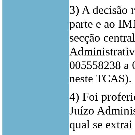
3) A decisão r
parte e ao IM
secção central
Administrati
005558238 a 
neste TCAS).
4) Foi profer
Juízo Adminis
qual se extra