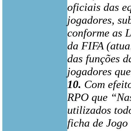
oficiais das 
jogadores, sub
conforme as L
da FIFA (atua
das funções da
jogadores que
10.
Com efeito
RPO que “Nas
utilizados tod
ficha de Jogo