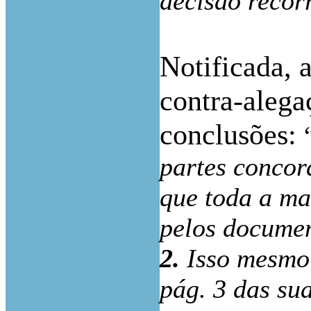
decisão reco
Notificada, 
contra-alega
conclusões:
partes concor
que toda a ma
pelos documen
2.
Isso mesmo
pág. 3 das su