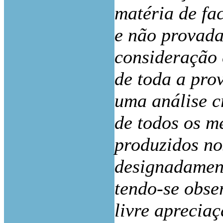
matéria de fa
e não provada
consideração 
de toda a pro
uma análise c
de todos os m
produzidos no
designadament
tendo-se obse
livre aprecia