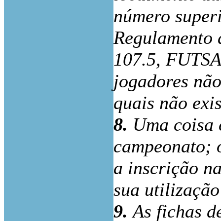
número superi
Regulamento d
107.5, FUTSAL
jogadores não
quais não exis
8.
Uma coisa 
campeonato; o
a inscrição na
sua utilização
9.
As fichas 