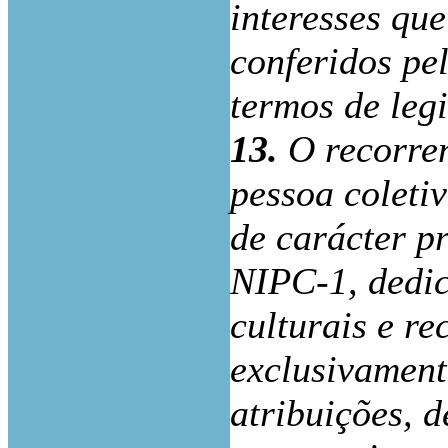
interesses que
conferidos pel
termos de legi
13.
O recorre
pessoa coleti
de carácter pr
NIPC-1, dedic
culturais e re
exclusivament
atribuições, 