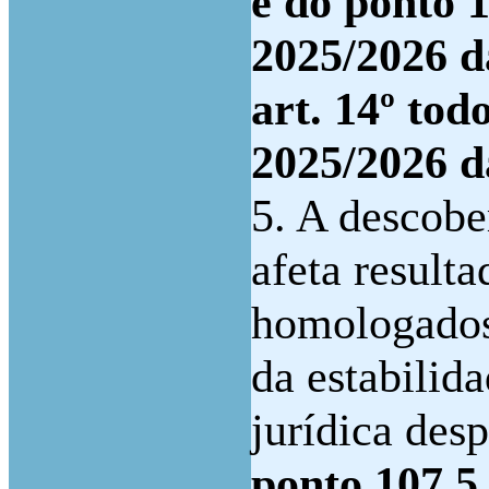
e do ponto 1
2025/2026 
art. 14º tod
2025/2026
5. A descobe
afeta resulta
homologados,
da estabilid
jurídica desp
ponto 107.5