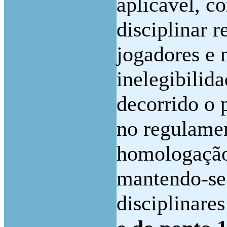
aplicável, c
disciplinar r
jogadores e 
inelegibilida
decorrido o 
no regulamen
homologação 
mantendo-se
disciplinares