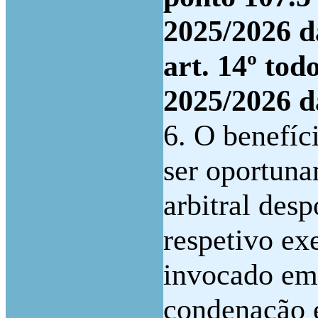
2025/2026 
art. 14º tod
2025/2026
6. O benefíc
ser oportuna
arbitral desp
respetivo ex
invocado em 
condenação 