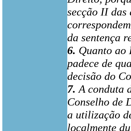
secção II das
correspondem 
da sentença r
6.
Quanto ao D
padece de qua
decisão do Co
7.
A conduta 
Conselho de D
a utilização 
localmente du