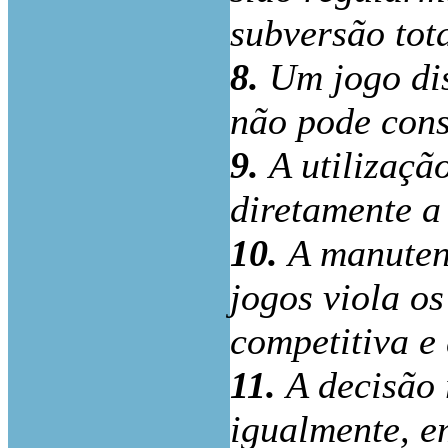
subversão tot
8.
Um jogo di
não pode cons
9.
A utilizaçã
diretamente a
10.
A manuten
jogos viola os
competitiva e
11.
A decisão 
igualmente, e