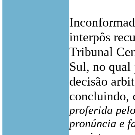
Inconformado
interpôs rec
Tribunal Ce
Sul, no qual
decisão arbit
concluindo,
proferida pel
pronúncia e f