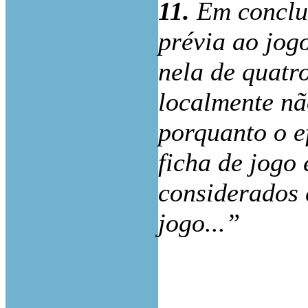
11.
Em conclus
prévia ao jogo
nela de quatr
localmente nã
porquanto o ef
ficha de jogo
considerados 
jogo
..
.”