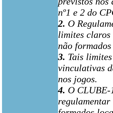
previstos nos a
nº1 e 2 do CP
2.
O Regulamen
limites claros
não formados 
3.
Tais limites
vinculativas d
nos jogos.
4.
O CLUBE-1 
regulamentar 
formados loca