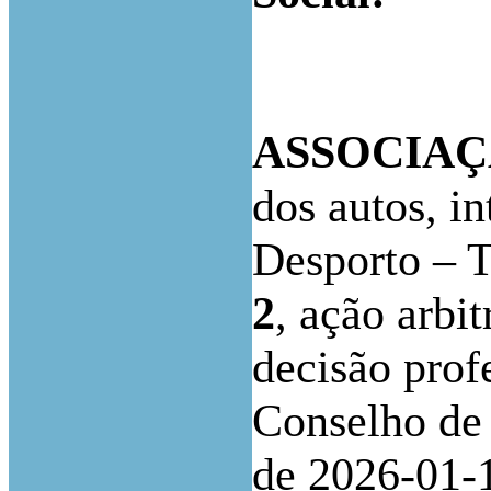
ASSOCIAÇ
dos autos, i
Desporto –
2
,
ação arbit
decisão prof
Conselho de 
de 2026-01-1