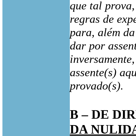
que tal prova
regras de expe
para, além da
dar por assent
inversamente,
assente(s) aq
provado(s).
B – DE DI
DA NULID