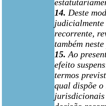
estatutariame
14.
Deste mod
judicialmente
recorrente, r
também neste 
15.
Ao present
efeito suspen
termos previst
qual dispõe o 
jurisdicionais