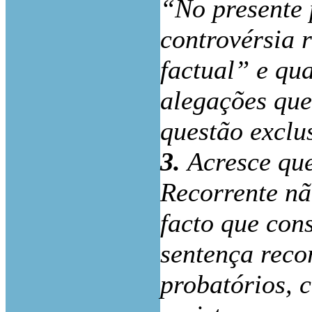
“No presente 
controvérsia 
factual” e qua
alegações que
questão exclu
3.
Acresce que
Recorrente nã
facto que con
sentença reco
probatórios, 