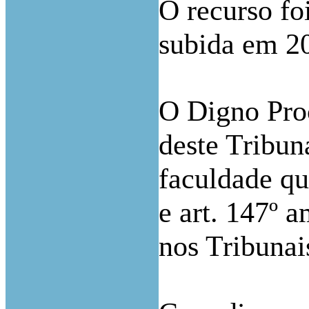
O recurso fo
subida em 2
O Digno Pro
deste Tribun
faculdade qu
e art. 147º 
nos Tribunai