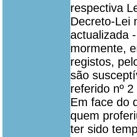
respectiva L
Decreto-Lei 
actualizada
-
mormente, em
registos, pe
são suscept
referido nº 2
Em face do q
quem proferi
ter sido tem