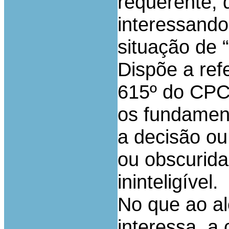
requerente, 
interessando
situação de 
Dispõe a refe
615º do CPC
os fundamen
a decisão o
ou obscurida
ininteligível.
No que ao a
interessa, a 