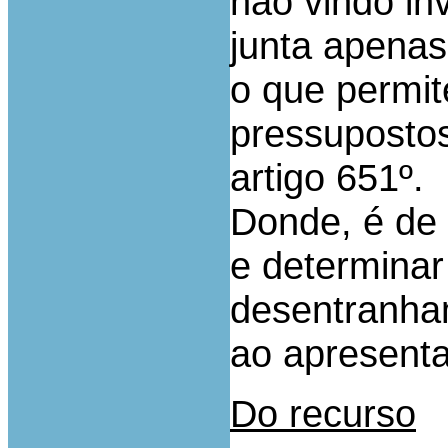
não vindo in
junta apenas
o que permit
pressupostos
artigo 651º.
Donde, é de 
e determinar
desentranha
ao apresenta
Do recurso