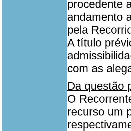
procedente a
andamento a
pela Recorri
A título prév
admissibilid
com as alega
Da questão p
O Recorrente
recurso um p
respectivam