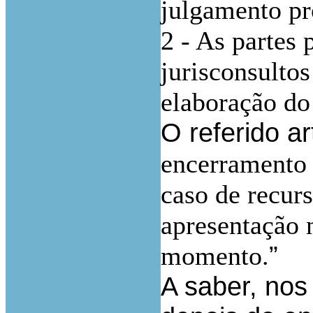
julgamento pro
2 - As partes
jurisconsultos
elaboração do
O referido ar
encerramento 
caso de recur
apresentação n
”
momento.
A saber, nos