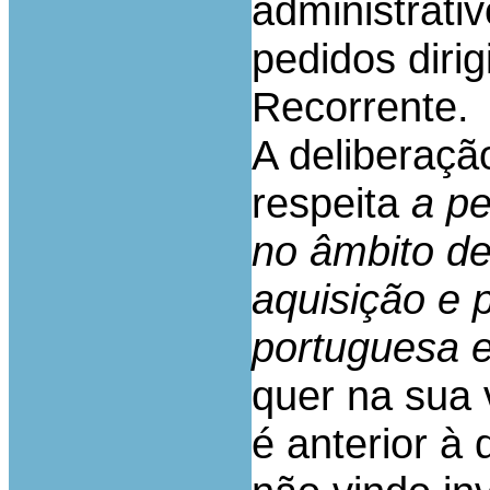
administrati
pedidos dirig
Recorrente.
A deliberaçã
respeita
a pe
no âmbito de
aquisição e 
portuguesa e
quer na sua v
é anterior à