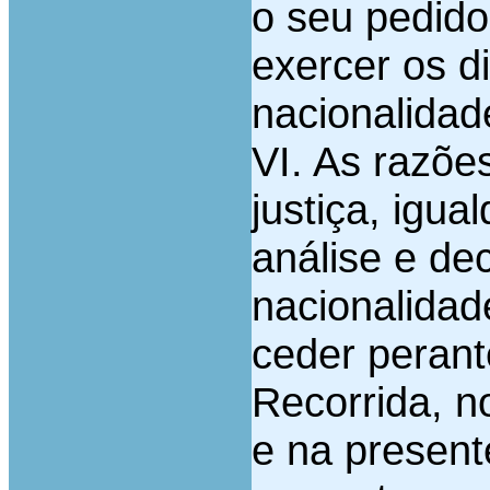
o seu pedido
exercer os d
nacionalidad
VI. As razõe
justiça, igua
análise e de
nacionalidad
ceder perant
Recorrida, n
e na present