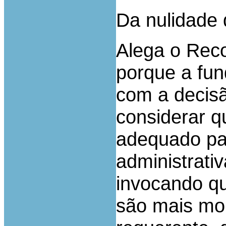
Da nulidade 
Alega o Reco
porque a fu
com a decis
considerar q
adequado par
administrativ
invocando qu
são mais mor