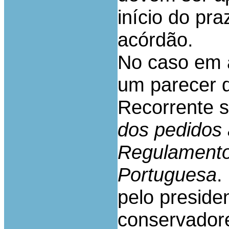
início do pra
acórdão.
No caso em 
um parecer 
Recorrente 
dos pedidos 
Regulamento
Portuguesa
.
pelo preside
conservadore