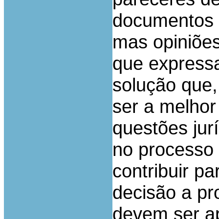
documentos q
mas opiniões
que expressa
solução que
ser a melho
questões jur
no processo 
contribuir par
decisão a pr
devem ser ap