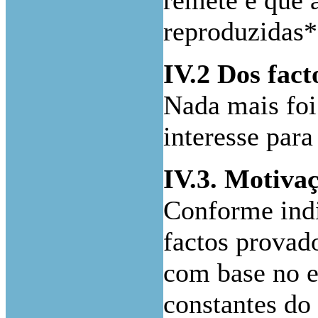
remete e que 
reproduzidas*
IV.2 Dos fact
Nada mais foi
interesse para
IV.3. Motivaç
Conforme indi
factos provad
com base no 
constantes do