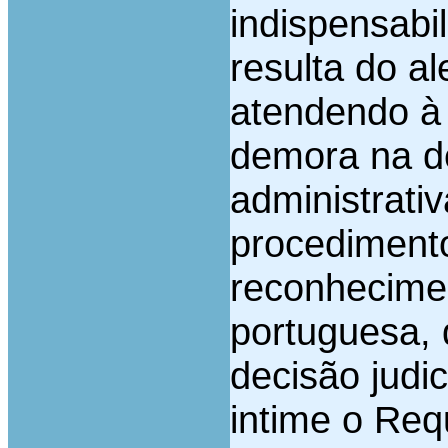
indispensabi
resulta do a
atendendo à 
demora na d
administrati
procedimento
reconhecime
portuguesa, 
decisão judic
intime o Req