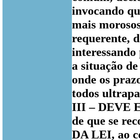
invocando que
mais morosos
requerente, d
interessando 
a situação d
onde os praz
todos ultrapa
III – DEVE 
de que se r
DA LEI, ao