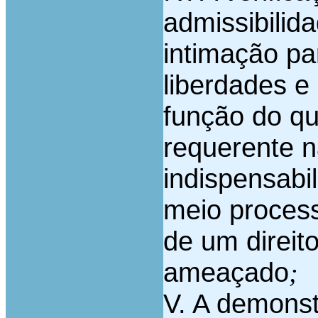
admissibilid
intimação pa
liberdades e
função do qu
requerente n
indispensabi
meio process
de um direit
ameaçado
;
V. A demonst