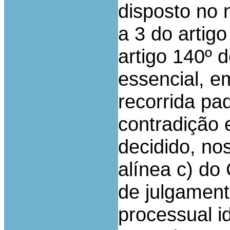
disposto no n
a 3 do artig
artigo 140º 
essencial, e
recorrida pa
contradição 
decidido, nos
alínea c) do
de julgament
processual id