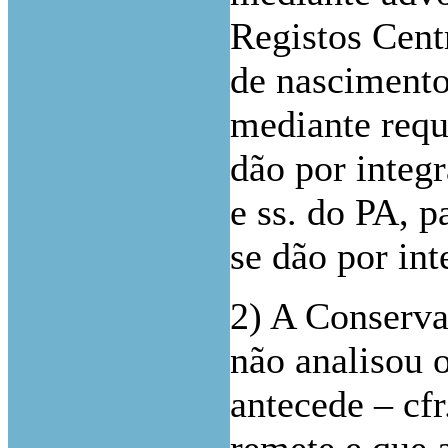
Registos Centr
de nascimento 
mediante requ
dão por integr
e ss. do PA, p
se dão por in
2) A Conserva
não analisou 
antecede – cfr