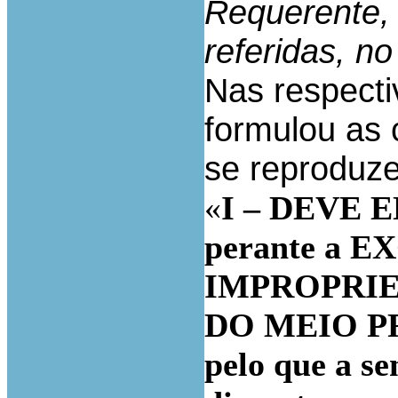
Requerente,
referidas, no
Nas respecti
formulou as
se reproduz
«
I – DEVE E
perante a 
IMPROPRI
DO MEIO P
pelo que a se