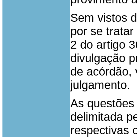
Sem vistos d
por se trata
2 do artigo 
divulgação p
de acórdão,
julgamento.
As questões 
delimitada p
respectivas 