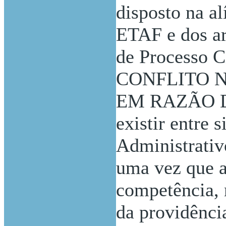
disposto na alí
ETAF e dos art
de Processo C
CONFLITO 
EM RAZÃO DO
existir entre 
Administrativ
uma vez que 
competência, 
da providênci