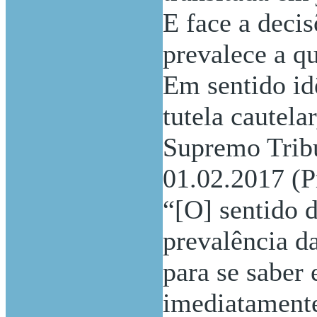
E face a decis
prevalece a qu
Em sentido id
tutela cautela
Supremo Tribu
01.02.2017 (P
“[O] sentido d
prevalência d
para se saber
imediatamente