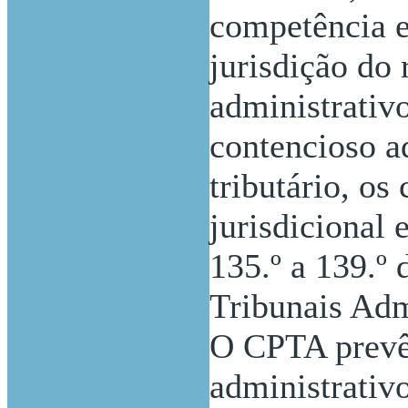
competência e
jurisdição do 
administrativ
contencioso a
tributário, os
jurisdicional 
135.º a 139.º
Tribunais Adm
O CPTA prevê 
administrativo