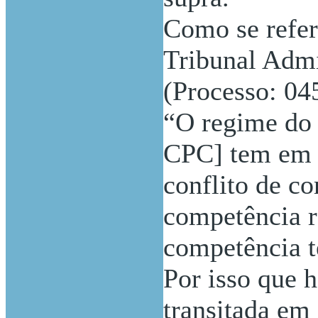
Como se refe
Tribunal Admi
(Processo: 04
“O regime do a
CPC] tem em v
conflito de c
competência re
competência te
Por isso que h
transitada em 