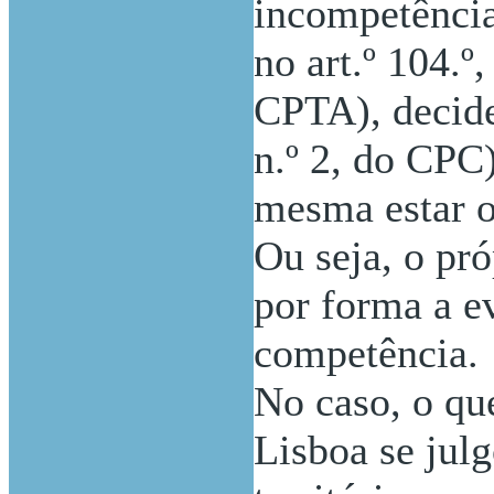
incompetência
no art.º 104.º,
CPTA), decide-
n.º 2, do CPC
mesma estar o
Ou seja, o pró
por forma a ev
competência.
No caso, o qu
Lisboa se jul