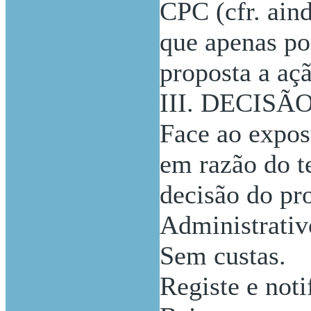
CPC (cfr. aind
que apenas po
proposta a açã
III. DECISÃ
Face ao expos
em razão do te
decisão do pr
Administrativ
Sem custas.
Registe e noti