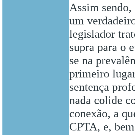
Assim sendo, 
um verdadeiro
legislador tra
supra para o e
se na prevalê
primeiro lugar
sentença prof
nada colide c
conexão, a que 
CPTA, e, bem a