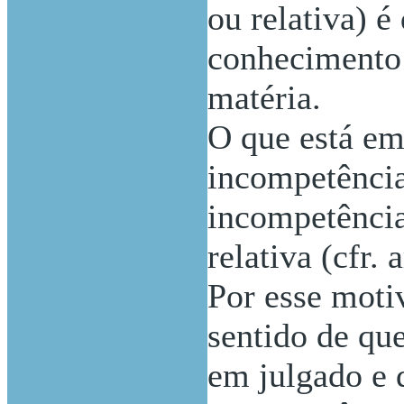
ou relativa) é
conhecimento 
matéria.
O que está em
incompetência
incompetência
relativa (cfr. 
Por esse motiv
sentido de que
em julgado e 