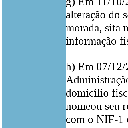
g) Em 11/10/
alteração do s
morada, sita 
informação fi
h) Em 07/12/
Administração
domicílio fis
nomeou seu re
com o NIF-1 e