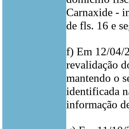
Carnaxide - i
de fls. 16 e s
f) Em 12/04/
revalidação d
mantendo o se
identificada n
informação de 