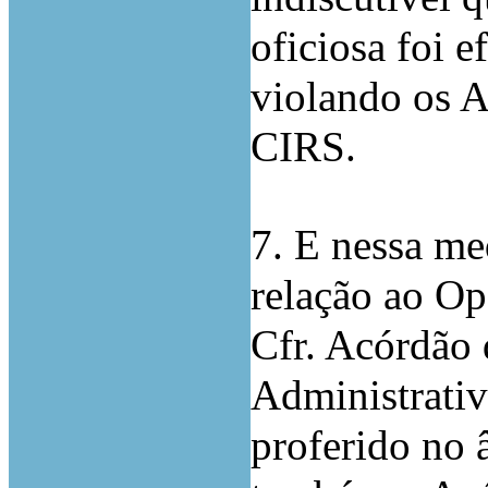
oficiosa foi e
violando os Ar
CIRS.
7. E nessa me
relação ao Op
Cfr. Acórdão
Administrativ
proferido no 