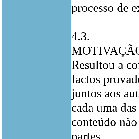
processo de e
4.3.
MOTIVAÇÃ
Resultou a co
factos provad
juntos aos aut
cada uma das 
conteúdo não
partes.