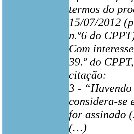
termos do pro
15/07/2012 (pr
n.º6 do CPPT)
Com interesse
39.º do CPPT,
citação:
3 - “Havendo 
considera-se 
for assinado 
(…)