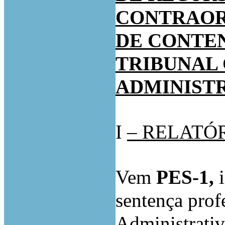
CONTRAOR
DE CONTE
TRIBUNAL
ADMINISTR
I
– RELATÓ
Vem
PES-1,
sentença prof
Administrativ