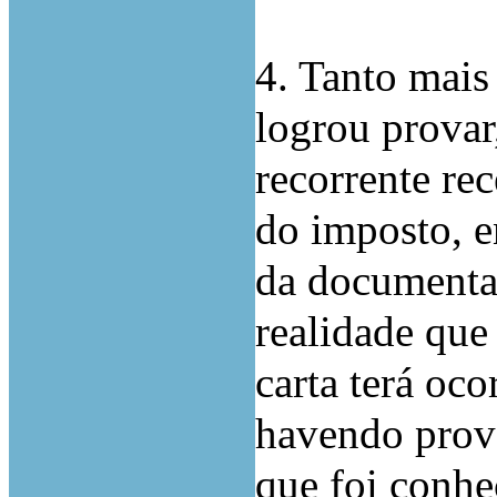
4. Tanto mais
logrou provar
recorrente re
do imposto, e
da documentaç
realidade que 
carta terá oc
havendo prova
que foi conhe