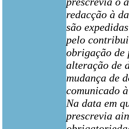
prescrevia o a
redacção à dat
são expedidas
pelo contribu
obrigação de 
alteração de d
mudança de do
comunicado à
Na data em qu
prescrevia ain
obrigatorieda