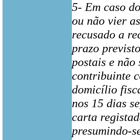
5- Em caso do
ou não vier as
recusado a re
prazo previst
postais e não
contribuinte 
domicílio fisc
nos 15 dias s
carta regista
presumindo-se