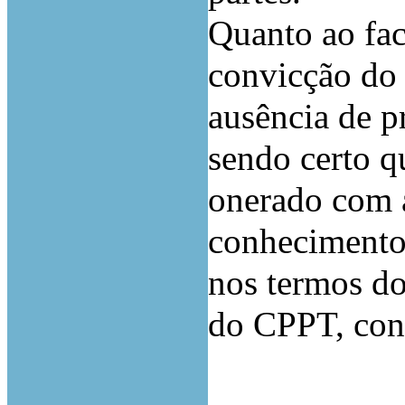
Quanto ao fac
convicção do 
ausência de p
sendo certo q
onerado com 
conhecimento 
nos termos do
do CPPT, conf