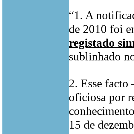
“1. A notific
de 2010 foi 
registado si
sublinhado no
2. Esse facto
oficiosa por 
conhecimento 
15 de dezemb