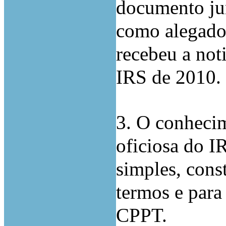
documento jun
como alegado
recebeu a not
IRS de 2010.
3. O conhecim
oficiosa do I
simples, cons
termos e para
CPPT.