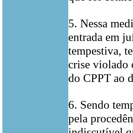
5. Nessa medi
entrada em ju
tempestiva, t
crise violado 
do CPPT ao de
6. Sendo temp
pela procedên
indiscutível q