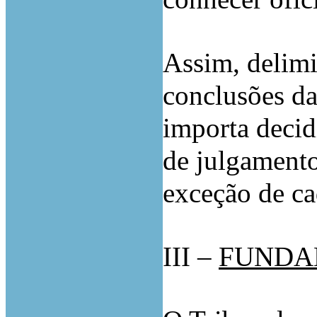
Assim, delimi
conclusões da
importa decid
de julgamento
exceção de ca
III –
FUNDA