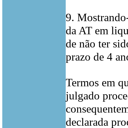
9. Mostrando-
da AT em liqu
de não ter si
prazo de 4 an
Termos em que
julgado proce
consequenteme
declarada pro