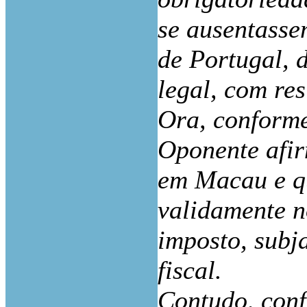
se ausentasse
de Portugal, 
legal, com res
Ora, conforme
Oponente afir
em Macau e qu
validamente n
imposto, subj
fiscal.
Contudo, conf