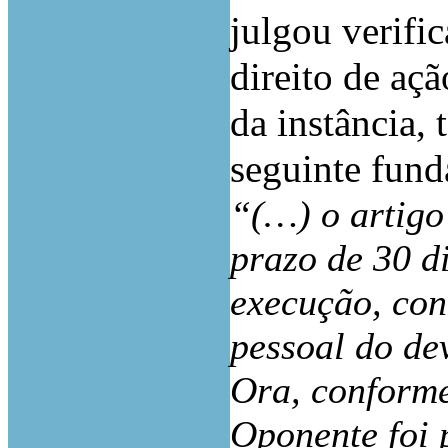
julgou verifi
direito de aç
da instância, 
seguinte fun
“(…) o artigo
prazo de 30 d
execução, con
pessoal do de
Ora, conforme
Oponente foi 