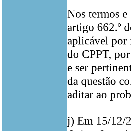
Nos termos e 
artigo 662.º 
aplicável por 
do CPPT, por
e ser pertinen
da questão co
aditar ao prob
j) Em 15/12/2