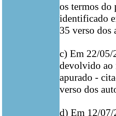
os termos do 
identificado e
35 verso dos 
c) Em 22/05/2
devolvido ao 
apurado - cita
verso dos auto
d) Em 12/07/2