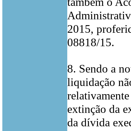
também o Acó
Administrativ
2015, proferi
08818/15.
8. Sendo a not
liquidação nã
relativamente
extinção da e
da dívida exe