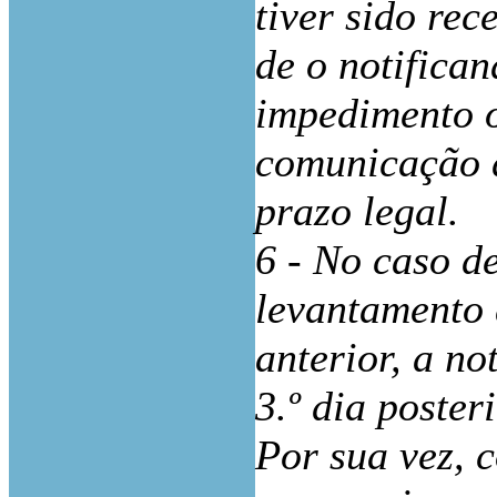
tiver sido rec
de o notifica
impedimento o
comunicação 
prazo legal.
6 - No caso d
levantamento 
anterior, a n
3.º dia poster
Por sua vez, c