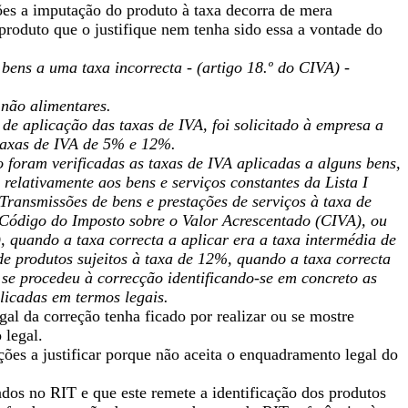
ões a imputação do produto à taxa decorra de mera
produto que o justifique nem tenha sido essa a vontade do
 bens a uma taxa incorrecta - (artigo 18.º do CIVA) -
 não alimentares.
de aplicação das taxas de IVA, foi solicitado à empresa a
 taxas de IVA de 5% e 12%.
 foram verificadas as taxas de IVA aplicadas a alguns bens,
relativamente aos bens e serviços constantes da Lista I
‗Transmissões de bens e prestações de serviços à taxa de
 Código do Imposto sobre o Valor Acrescentado (CIVA), ou
), quando a taxa correcta a aplicar era a taxa intermédia de
e produtos sujeitos à taxa de 12%, quando a taxa correcta
 se procedeu à correcção identificando-se em concreto as
plicadas em termos legais.
al da correção tenha ficado por realizar ou se mostre
 legal.
ções a justificar porque não aceita o enquadramento legal do
dos no RIT e que este remete a identificação dos produtos