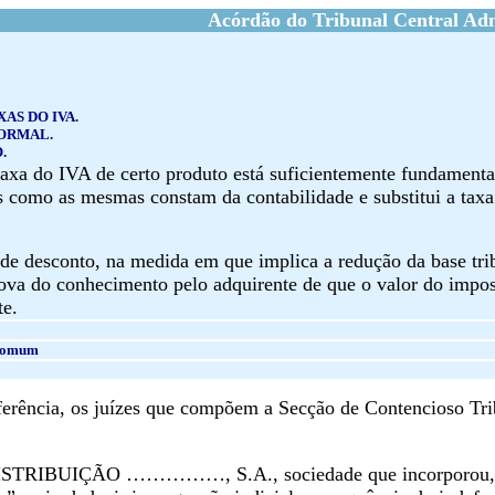
Acórdão do Tribunal Central Adm
AS DO IVA.
ORMAL.
.
taxa do IVA de certo produto está suficientemente fundamenta
ais como as mesmas constam da contabilidade e substitui a tax
 de desconto, na medida em que implica a redução da base tri
va do conhecimento pelo adquirente de que o valor do imposto
te.
 Comum
rência, os juízes que compõem a Secção de Contencioso Trib
STRIBUIÇÃO ……………, S.A., sociedade que incorporou, por