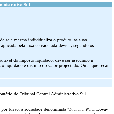
inistrativo Sul
da se a mesma individualiza o produto, as suas
a aplicada pela taxa considerada devida, segundo os
butável do imposto liquidado, deve ser associado a
 liquidado é distinto do valor projectado. Ónus que recai
utário do Tribunal Central Administrativo Sul
 fusão, a sociedade denominada “
F……… N……..ova-