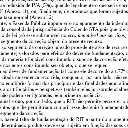
axa reduzida de IVA (5%), quando legalmente o que seria corr
% (Anexo 11), ou, finalmente, de produtos que foram sujeito
 a taxa normal (Anexo 12).
ente, a Fazenda Pública imputa erro no apuramento da indemniz
 da consolidada jurisprudência do Colendo STA pois que olvid
io de lei (só esse subsumível no
erro imputável aos serviços
)
segmento da correção objeto do presente recurso.
 ao segmento da correção julgado procedente alvo de recurso 
tamente) valorados para efeitos do dever de fundamentação, c
da matéria tributável constituindo o suporte da correção efe
 nos autos constituindo seu objeto, o que se requer.
a ao dever de fundamentação tal como ele decorre do art.77º 
citada na sentença recorrida, conquanto, por um lado, não s
 no equilíbrio formal dos princípios e das finalidades aqui at
 atos tributários – perspetivas também elas jurisprudencialm
não podem ser ignoradas pela primeira instância.
bunal a quo, por um lado, que o RIT não permite percorrer o i
entos que lhe permitiriam cumprir esse desígnio fundamentador
 segmento da correção,
o, haverá falta de fundamentação do RIT a partir do momento 
determinado produto deve estar sujeito em função das suas cara