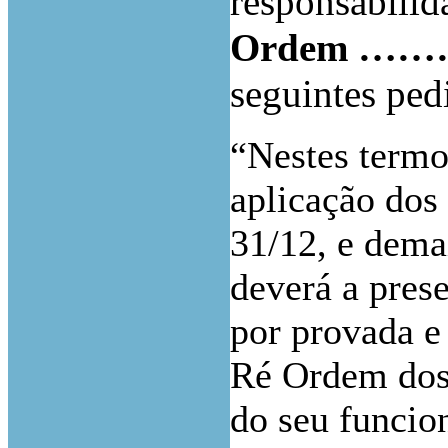
responsabilida
Ordem …
seguintes ped
“Nestes termo
aplicação dos 
31/12, e dema
deverá a pres
por provada e
Ré Ordem do
do seu func