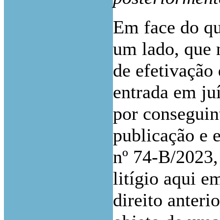
Em face do qu
um lado, que 
de efetivação 
entrada em ju
por conseguin
publicação e 
nº 74-B/2023, 
litígio aqui e
direito anteri