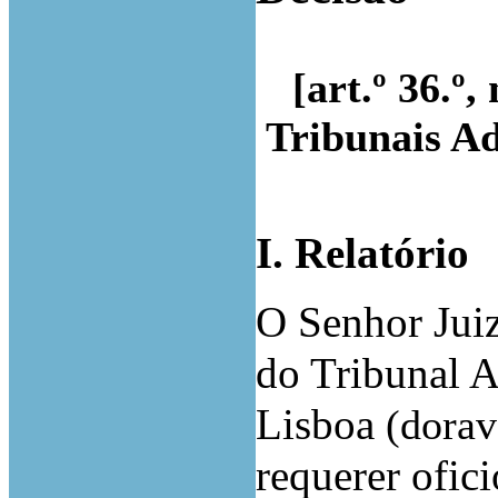
[art.º 36.º,
Tribunais Ad
I. Relatório
O Senhor Juiz
do Tribunal A
Lisboa
(dora
requerer ofic