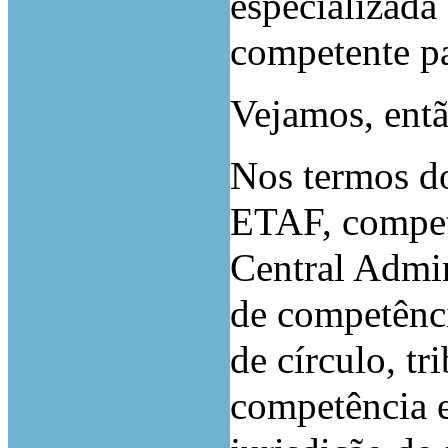
especializada
competente pa
Vejamos, entã
Nos termos do 
ETAF, compete
Central Admin
de competênci
de círculo, tr
competência e