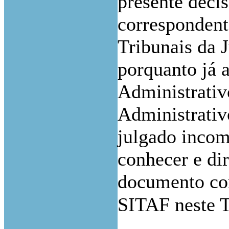
presente decis
correspondent
Tribunais da J
porquanto já 
Administrati
Administrativ
julgado incom
conhecer e di
documento com
SITAF neste