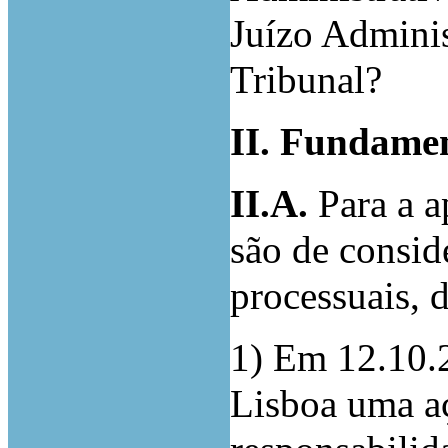
Juízo Admin
Tribunal?
II. Fundame
II.A.
Para a a
são de consid
processuais, 
1) Em 12.10.
Lisboa uma aç