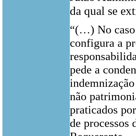
da qual se ex
“(…) No cas
configura a p
responsabilida
pede a conde
indemnização 
não patrimonia
praticados po
de processos d