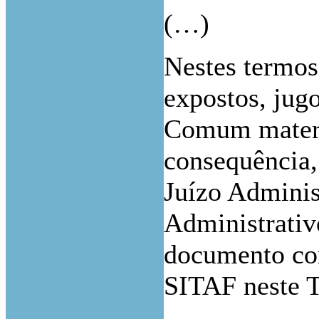
(…)
Nestes termos
expostos, jug
Comum materi
consequência,
Juízo Adminis
Administrativ
documento com
SITAF neste 