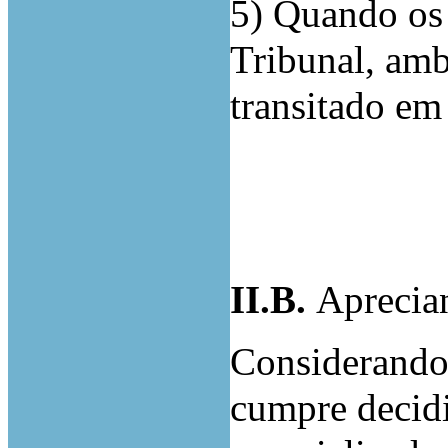
5) Quando os 
Tribunal, amb
transitado em
II.B
.
Aprecia
Considerando 
cumpre decidi