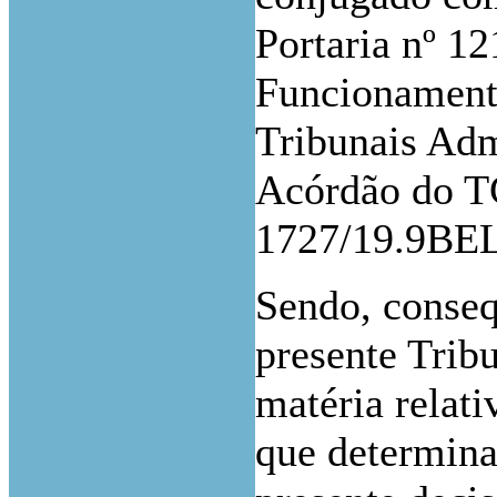
Portaria nº 1
Funcionamento
Tribunais Admi
Acórdão do TC
1727/19.9BE
Sendo, conseq
presente Trib
matéria relati
que determina