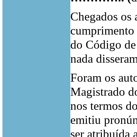
Chegados os a
cumprimento ao
do Código de 
nada disseram
Foram os auto
Magistrado d
nos termos do 
emitiu pronún
ser atribuída