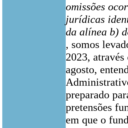
omissões ocor
jurídicas iden
da alínea b) d
, somos levado
2023, através
agosto, enten
Administrativ
preparado par
pretensões fu
em que o fund