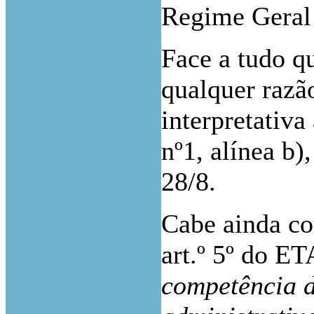
Regime Geral 
Face a tudo q
qualquer razã
interpretativa
nº1, alínea b)
28/8.
Cabe ainda co
art.º 5º do ET
competência d