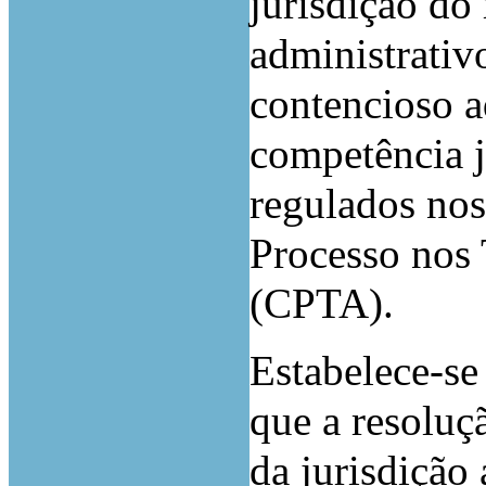
jurisdição do 
administrativ
contencioso a
competência j
regulados nos
Processo nos 
(CPTA).
Estabelece-se
que a resoluçã
da jurisdição 