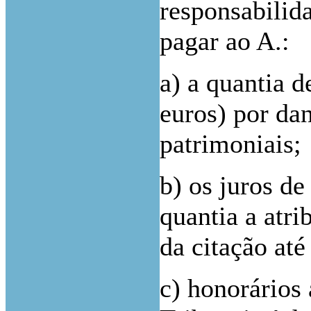
responsabilid
pagar ao A.:
a) a quantia d
euros) por da
patrimoniais;
b) os juros de
quantia a atri
da citação até
c) honorários