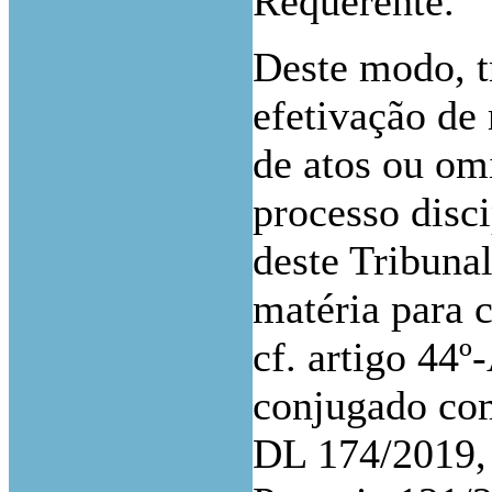
Requerente.
Deste modo, tr
efetivação de
de atos ou om
processo disci
deste Tribuna
matéria para 
cf. artigo 44º
conjugado com 
DL 174/2019, d