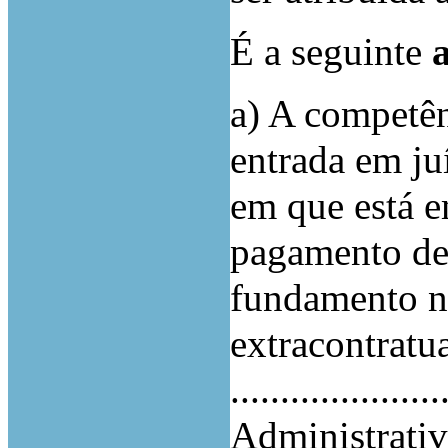
É a seguinte
a
a) A competên
entrada em ju
em que está e
pagamento de
fundamento n
extracontratu
..................
Administrati