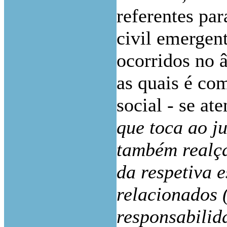
referentes par
civil emergen
ocorridos no â
as quais é co
social - se at
que toca ao ju
também realça
da respetiva e
relacionados 
responsabilid