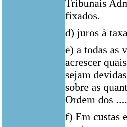
Tribunais Adm
fixados.
d) juros à tax
e) a todas as 
acrescer quai
sejam devidas 
sobre as quant
Ordem dos ........
f) Em custas 