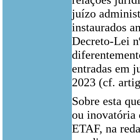
juízo administ
instaurados a
Decreto-Lei n
diferentemente
entradas em ju
2023 (cf. arti
Sobre esta que
ou inovatória 
ETAF, na reda