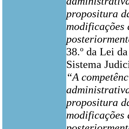
administrativ
propositura d
modificações 
posteriorment
38.º da Lei d
Sistema Judic
“A competênci
administrativ
propositura d
modificações 
posteriorment