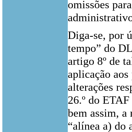
omissões para
administrativo
Diga-se, por 
tempo” do DL 
artigo 8º de 
aplicação aos
alterações res
26.º do ETAF 
bem assim, a 
“alínea a) do 