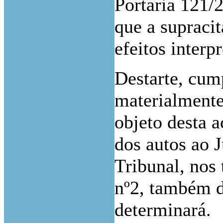
Portaria 121/
que a supracit
efeitos interpr
Destarte, cum
materialmente
objeto desta 
dos autos ao 
Tribunal, nos 
nº2, também 
determinará.